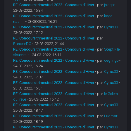
RE: Concours trimestriel 2022 - Concours d'Hiver
- par
jojogeo
-
23-03-2022, 15:34
RE: Concours trimestriel 2022 - Concours d'Hiver
- par
kage-
nashin
- 23-03-2022, 16:21
RE: Concours trimestriel 2022 - Concours d'Hiver
- par
Cyrus33
-
23-03-2022, 17:12
RE: Concours trimestriel 2022 - Concours d'Hiver
- par
BananeDC
- 23-03-2022, 21:44
RE: Concours trimestriel 2022 - Concours d'Hiver
- par
Sceptik le
sloucheur
- 24-03-2022, 16:11
RE: Concours trimestriel 2022 - Concours d'Hiver
- par
deglingo
-
24-03-2022, 16:24
RE: Concours trimestriel 2022 - Concours d'Hiver
- par
Cyrus33
-
24-03-2022, 17:07
RE: Concours trimestriel 2022 - Concours d'Hiver
- par
Cyrus33
-
25-03-2022, 16:31
RE: Concours trimestriel 2022 - Concours d'Hiver
- par
le Golem
qui rêve
- 25-03-2022, 16:42
RE: Concours trimestriel 2022 - Concours d'Hiver
- par
Cyrus33
-
25-03-2022, 18:17
RE: Concours trimestriel 2022 - Concours d'Hiver
- par
Ludmar
-
25-03-2022, 18:19
RE: Concours trimestriel 2022 - Concours d'Hiver
- par
Cyrus33
-