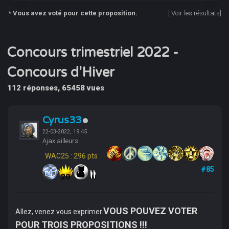
* Vous avez voté pour cette proposition.
[
Voir les résultats
]
Concours trimestriel 2022 -
Concours d'Hiver
112 réponses, 65458 vues
Cyrus33
22-03-2022, 19:45
Ajax ailleurs
WAC25 : 296 pts
#85
VOUS POUVEZ VOTER
Allez, venez vous exprimer.
POUR TROIS PROPOSITIONS !!!