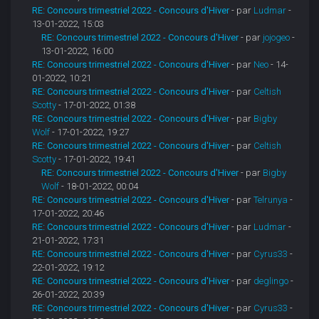
RE: Concours trimestriel 2022 - Concours d'Hiver
- par
Ludmar
-
13-01-2022, 15:03
RE: Concours trimestriel 2022 - Concours d'Hiver
- par
jojogeo
-
13-01-2022, 16:00
RE: Concours trimestriel 2022 - Concours d'Hiver
- par
Neo
- 14-
01-2022, 10:21
RE: Concours trimestriel 2022 - Concours d'Hiver
- par
Celtish
Scotty
- 17-01-2022, 01:38
RE: Concours trimestriel 2022 - Concours d'Hiver
- par
Bigby
Wolf
- 17-01-2022, 19:27
RE: Concours trimestriel 2022 - Concours d'Hiver
- par
Celtish
Scotty
- 17-01-2022, 19:41
RE: Concours trimestriel 2022 - Concours d'Hiver
- par
Bigby
Wolf
- 18-01-2022, 00:04
RE: Concours trimestriel 2022 - Concours d'Hiver
- par
Telrunya
-
17-01-2022, 20:46
RE: Concours trimestriel 2022 - Concours d'Hiver
- par
Ludmar
-
21-01-2022, 17:31
RE: Concours trimestriel 2022 - Concours d'Hiver
- par
Cyrus33
-
22-01-2022, 19:12
RE: Concours trimestriel 2022 - Concours d'Hiver
- par
deglingo
-
26-01-2022, 20:39
RE: Concours trimestriel 2022 - Concours d'Hiver
- par
Cyrus33
-