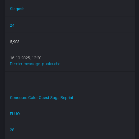
Slagash
24
5,903
16-10-2025, 12:20
Dernier message
:
pastouche
Concours Color Quest Saga Reprint
FLUO
28