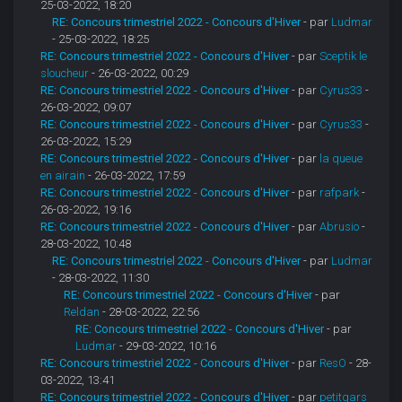
25-03-2022, 18:20
RE: Concours trimestriel 2022 - Concours d'Hiver
- par
Ludmar
- 25-03-2022, 18:25
RE: Concours trimestriel 2022 - Concours d'Hiver
- par
Sceptik le
sloucheur
- 26-03-2022, 00:29
RE: Concours trimestriel 2022 - Concours d'Hiver
- par
Cyrus33
-
26-03-2022, 09:07
RE: Concours trimestriel 2022 - Concours d'Hiver
- par
Cyrus33
-
26-03-2022, 15:29
RE: Concours trimestriel 2022 - Concours d'Hiver
- par
la queue
en airain
- 26-03-2022, 17:59
RE: Concours trimestriel 2022 - Concours d'Hiver
- par
rafpark
-
26-03-2022, 19:16
RE: Concours trimestriel 2022 - Concours d'Hiver
- par
Abrusio
-
28-03-2022, 10:48
RE: Concours trimestriel 2022 - Concours d'Hiver
- par
Ludmar
- 28-03-2022, 11:30
RE: Concours trimestriel 2022 - Concours d'Hiver
- par
Reldan
- 28-03-2022, 22:56
RE: Concours trimestriel 2022 - Concours d'Hiver
- par
Ludmar
- 29-03-2022, 10:16
RE: Concours trimestriel 2022 - Concours d'Hiver
- par
ResO
- 28-
03-2022, 13:41
RE: Concours trimestriel 2022 - Concours d'Hiver
- par
petitgars