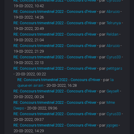
RE: Concours trimestriel 2022 - Concours d'Hiver
- par
Cyrus33
-
19-03-2022, 10:42
RE: Concours trimestriel 2022 - Concours d'Hiver
- par
Abrusio
-
19-03-2022, 14:26
RE: Concours trimestriel 2022 - Concours d'Hiver
- par
Telrunya
-
19-03-2022, 20:49
RE: Concours trimestriel 2022 - Concours d'Hiver
- par
Reldan
-
19-03-2022, 21:04
RE: Concours trimestriel 2022 - Concours d'Hiver
- par
Abrusio
-
19-03-2022, 21:29
RE: Concours trimestriel 2022 - Concours d'Hiver
- par
Cyrus33
-
19-03-2022, 22:13
RE: Concours trimestriel 2022 - Concours d'Hiver
- par
petitgars
- 20-03-2022, 00:22
RE: Concours trimestriel 2022 - Concours d'Hiver
- par
la
queue en airain
- 20-03-2022, 16:28
RE: Concours trimestriel 2022 - Concours d'Hiver
- par
GeyseR
-
20-03-2022, 00:24
RE: Concours trimestriel 2022 - Concours d'Hiver
- par
Mme
Deepo
- 20-03-2022, 09:36
RE: Concours trimestriel 2022 - Concours d'Hiver
- par
Cyrus33
-
20-03-2022, 09:37
RE: Concours trimestriel 2022 - Concours d'Hiver
- par
jojogeo
-
20-03-2022, 14:29