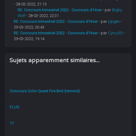
- 28-03-2022, 21:15
RE: Concours trimestriel 2022 - Concours d'Hiver
- par
Bigby
Wolf
- 28-03-2022, 22:31
RE: Concours trimestriel 2022 - Concours d'Hiver
- par
jojogeo
-
29-03-2022, 00:43
RE: Concours trimestriel 2022 - Concours d'Hiver
- par
Cyrus33
-
29-03-2022, 19:14
Sujets apparemment similaires...
Concours Color Quest Fire Bird (terminé)
FLUO
11