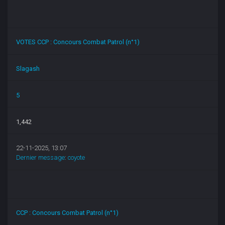
VOTES CCP : Concours Combat Patrol (n°1)
Slagash
5
1,442
22-11-2025, 13:07
Dernier message
:
coyote
CCP : Concours Combat Patrol (n°1)