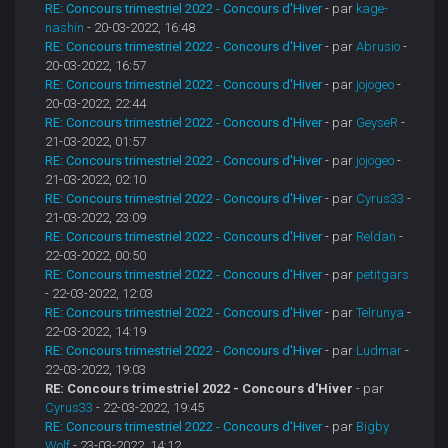
RE: Concours trimestriel 2022 - Concours d'Hiver
- par
kage-
nashin
- 20-03-2022, 16:48
RE: Concours trimestriel 2022 - Concours d'Hiver
- par
Abrusio
-
20-03-2022, 16:57
RE: Concours trimestriel 2022 - Concours d'Hiver
- par
jojogeo
-
20-03-2022, 22:44
RE: Concours trimestriel 2022 - Concours d'Hiver
- par
GeyseR
-
21-03-2022, 01:57
RE: Concours trimestriel 2022 - Concours d'Hiver
- par
jojogeo
-
21-03-2022, 02:10
RE: Concours trimestriel 2022 - Concours d'Hiver
- par
Cyrus33
-
21-03-2022, 23:09
RE: Concours trimestriel 2022 - Concours d'Hiver
- par
Reldan
-
22-03-2022, 00:50
RE: Concours trimestriel 2022 - Concours d'Hiver
- par
petitgars
- 22-03-2022, 12:03
RE: Concours trimestriel 2022 - Concours d'Hiver
- par
Telrunya
-
22-03-2022, 14:19
RE: Concours trimestriel 2022 - Concours d'Hiver
- par
Ludmar
-
22-03-2022, 19:03
RE: Concours trimestriel 2022 - Concours d'Hiver
- par
Cyrus33
- 22-03-2022, 19:45
RE: Concours trimestriel 2022 - Concours d'Hiver
- par
Bigby
Wolf
- 23-03-2022, 14:12