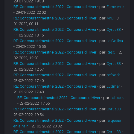
29-01-2022, 19:38
RE: Concours trimestriel 2022 - Concours d'Hiver
- par
Fumeterre
- 29-01-2022, 22:02
RE: Concours trimestriel 2022 - Concours d'Hiver
- par
MrB
- 31-
01-2022, 00:11
RE: Concours trimestriel 2022 - Concours d'Hiver
- par
Cyrus33
-
11-02-2022, 18:15
RE: Concours trimestriel 2022 - Concours d'Hiver
- par
Le Caillou
- 20-02-2022, 15:55
RE: Concours trimestriel 2022 - Concours d'Hiver
- par
ResO
- 23-
02-2022, 12:28
RE: Concours trimestriel 2022 - Concours d'Hiver
- par
Cyrus33
-
23-02-2022, 12:57
RE: Concours trimestriel 2022 - Concours d'Hiver
- par
rafpark
-
23-02-2022, 17:40
RE: Concours trimestriel 2022 - Concours d'Hiver
- par
Ludmar
-
23-02-2022, 17:48
RE: Concours trimestriel 2022 - Concours d'Hiver
- par
rafpark
- 23-02-2022, 17:55
RE: Concours trimestriel 2022 - Concours d'Hiver
- par
Cyrus33
-
23-02-2022, 19:54
RE: Concours trimestriel 2022 - Concours d'Hiver
- par
la queue
en airain
- 23-02-2022, 20:02
RE: Concours trimestriel 2022 - Concours d'Hiver
- par
Cyrus33
-