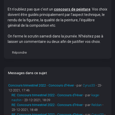
Et n'oubliez pas que c'est un
concours de peinture
. Vos choix
doivent être guidés principalement par l'aspect technique, le
rendu de la figurine, la qualité de la peinture, l'équilibre
général de la composition etc.
On ferme le scrutin samedi dans la journée. N'hésitez pas à
laisser un commentaire ou deux afin de justifier vos choix.
Répondre
Messages dans ce sujet
Concours trimestriel 2022 - Concours d'Hiver
- par
Cyrus33
- 23-
12-2021, 17:46
RE: Concours trimestriel 2022 - Concours d'Hiver
- par
kage-
nashin
- 23-12-2021, 18:09
RE: Concours trimestriel 2022 - Concours d'Hiver
- par
Reldan
-
23-12-2021, 18:48
RE: Concours trimestriel 2022 - Concours d'Hiver
- par
Cyrus33
-