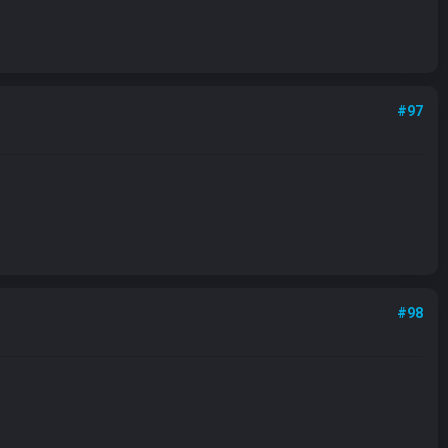
#97
#98