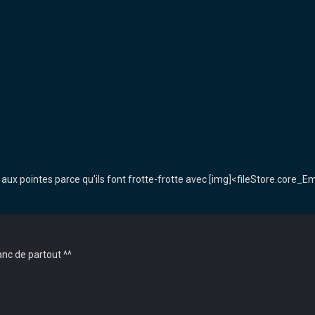
s) aux pointes parce qu'ils font frotte-frotte avec [img]<fileStore.cor
anc de partout ^^