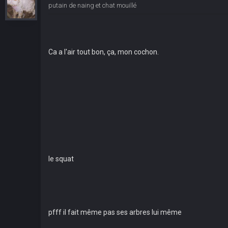
putain de naing et chat mouillé
Ca a l'air tout bon, ça, mon cochon.
le squat
pfff il fait même pas ses arbres lui même