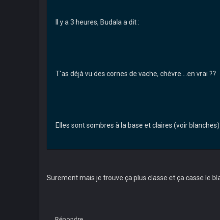
Il y a 3 heures, Budala a dit :
T'as déjà vu des cornes de vache, chèvre....en vrai ??
Elles sont sombres à la base et claires (voir blanche
Surement mais je trouve ça plus classe et ça casse le bl
Répondre