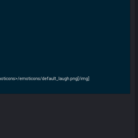
e_Emoticons>/emoticons/default_laugh.png[/img]