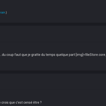
rain
.)
ts.....du coup faut que je gratte du temps quelque part [img]<fileStore
 crois que c'est censé être ?