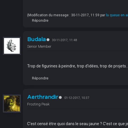
(Modification du message : 30-11-2017, 11:59 par
la queue en ai
Répondre
Budala
30-11-2017, 11:48
Senior Member
Trop de figurines à peindre, trop d'idées, trop de proje
Répondre
Aerthrandir
01-12-2017, 10:37
Frosting Peak
C'est censé être quoi dans le seau jaune ? C'est ce que je