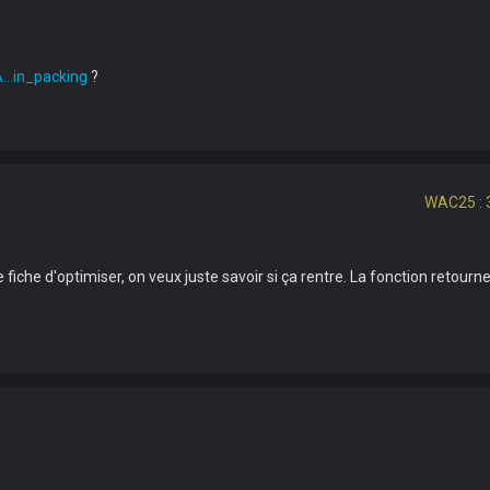
...in_packing
?
WAC25 : 
 fiche d'optimiser, on veux juste savoir si ça rentre. La fonction retourn