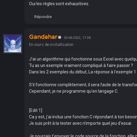
Oui les règles sont exhaustives.
Répondre
Gandahar
03-06-2022, 17:38
En cours de cristallisation
J'ai un algorithme qui fonctionne sous Excel avec quel
Tu as un exemple vraiment compliqué à faire passer ?
Dans les 2 exemples du début, La réponse à l'exemple 1 e
S'il fonctionne complètement, il sera facile de le tran
Cependant, je ne programme qu'en langage C.
[Edit 1]
Ca y est, j'ai inclus une fonction C répondant à ton bes
Je suis prêt à la tester avec n'importe quel jeu d'essai.
Je pourrais t'envoyer le code source de la fonction, elle