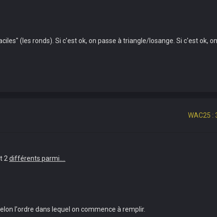
ciles" (les ronds). Si c'est ok, on passe à triangle/losange. Si c'est o
WAC25 : 
ut 2
différents parmi....
selon l'ordre dans lequel on commence à remplir.