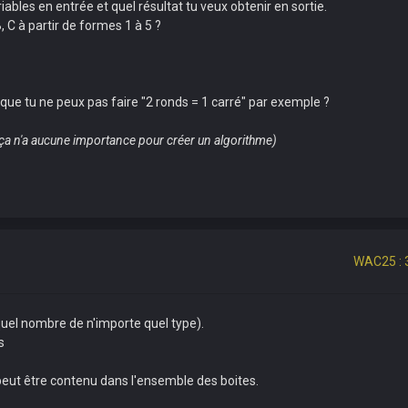
ables en entrée et quel résultat tu veux obtenir en sortie.
 C à partir de formes 1 à 5 ?
 que tu ne peux pas faire "2 ronds = 1 carré" par exemple ?
is ça n'a aucune importance pour créer un algorithme)
WAC25 : 
 quel nombre de n'importe quel type).
s
 peut être contenu dans l'ensemble des boites.