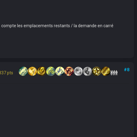
k, on compte les emplacements restants / la demande en carré
#8
337 pts