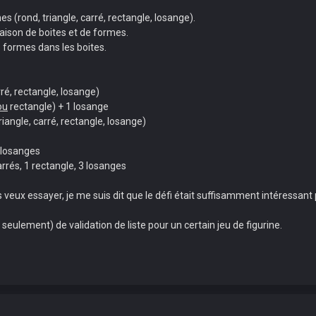
s (rond, triangle, carré, rectangle, losange).
ison de boites et de formes.
s formes dans les boites.
rré, rectangle, losange)
ou
rectangle) + 1 losange
iangle, carré, rectangle, losange)
3 losanges
carrés, 1 rectangle, 3 losanges
ous veux essayer, je me suis dit que le défi était suffisamment intéressant
e seulement) de validation de liste pour un certain jeu de figurine.