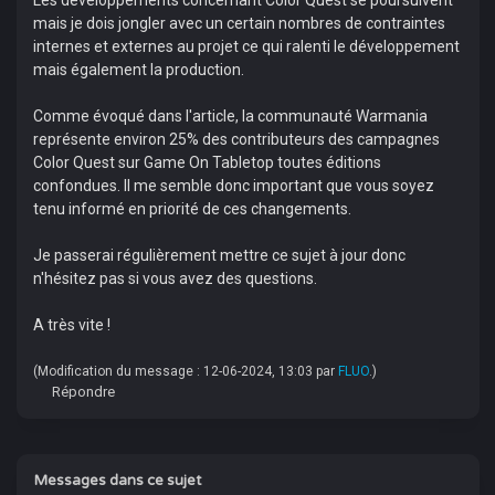
Les développements concernant Color Quest se poursuivent
mais je dois jongler avec un certain nombres de contraintes
internes et externes au projet ce qui ralenti le développement
mais également la production.
Comme évoqué dans l'article, la communauté Warmania
représente environ 25% des contributeurs des campagnes
Color Quest sur Game On Tabletop toutes éditions
confondues. Il me semble donc important que vous soyez
tenu informé en priorité de ces changements.
Je passerai régulièrement mettre ce sujet à jour donc
n'hésitez pas si vous avez des questions.
A très vite !
(Modification du message : 12-06-2024, 13:03 par
FLUO
.)
Répondre
Messages dans ce sujet