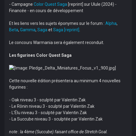
- Campagne
Color Quest Saga
[reprint] sur Ulule (2024) -
Financée - en cours de développement
Et les liens vers les sujets éponymes sur le forum :
Alpha
,
Beta
,
Gamma
,
Saga
et
Saga [reprint]
.
Le concours Warmania sera également reconduit.
Les figurines Color Quest Saga
Cette nouvelle édition présentera au minimum 4 nouvelles
figurines :
- Oak niveau 3 - sculpté par Valentin Zak
- Le Rônin niveau 3 - sculpté par Valentin Zak
- L'Élu niveau 3 - sculpté par Valentin Zak
- La Succube niveau 3 - sculptée par Valentin Zak
note : la 4ème (Succube) faisant office de Stretch Goal.