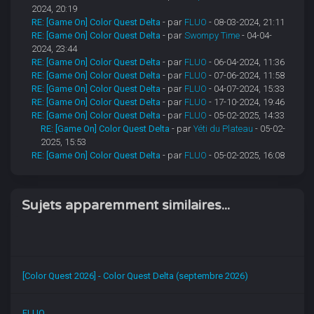
2024, 20:19
RE: [Game On] Color Quest Delta
- par
FLUO
- 08-03-2024, 21:11
RE: [Game On] Color Quest Delta
- par
Swompy Time
- 04-04-
2024, 23:44
RE: [Game On] Color Quest Delta
- par
FLUO
- 06-04-2024, 11:36
RE: [Game On] Color Quest Delta
- par
FLUO
- 07-06-2024, 11:58
RE: [Game On] Color Quest Delta
- par
FLUO
- 04-07-2024, 15:33
RE: [Game On] Color Quest Delta
- par
FLUO
- 17-10-2024, 19:46
RE: [Game On] Color Quest Delta
- par
FLUO
- 05-02-2025, 14:33
RE: [Game On] Color Quest Delta
- par
Yéti du Plateau
- 05-02-
2025, 15:53
RE: [Game On] Color Quest Delta
- par
FLUO
- 05-02-2025, 16:08
Sujets apparemment similaires...
[Color Quest 2026] - Color Quest Delta (septembre 2026)
FLUO