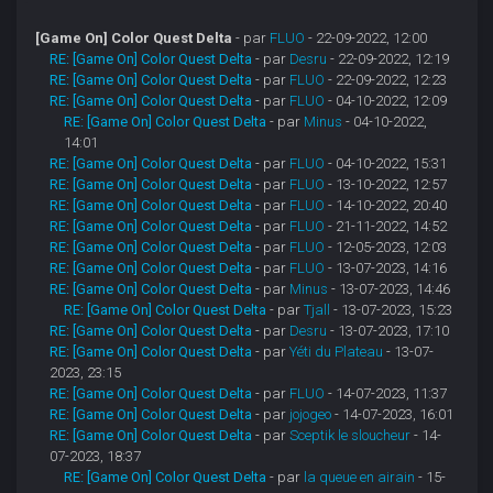
[Game On] Color Quest Delta
- par
FLUO
- 22-09-2022, 12:00
RE: [Game On] Color Quest Delta
- par
Desru
- 22-09-2022, 12:19
RE: [Game On] Color Quest Delta
- par
FLUO
- 22-09-2022, 12:23
RE: [Game On] Color Quest Delta
- par
FLUO
- 04-10-2022, 12:09
RE: [Game On] Color Quest Delta
- par
Minus
- 04-10-2022,
14:01
RE: [Game On] Color Quest Delta
- par
FLUO
- 04-10-2022, 15:31
RE: [Game On] Color Quest Delta
- par
FLUO
- 13-10-2022, 12:57
RE: [Game On] Color Quest Delta
- par
FLUO
- 14-10-2022, 20:40
RE: [Game On] Color Quest Delta
- par
FLUO
- 21-11-2022, 14:52
RE: [Game On] Color Quest Delta
- par
FLUO
- 12-05-2023, 12:03
RE: [Game On] Color Quest Delta
- par
FLUO
- 13-07-2023, 14:16
RE: [Game On] Color Quest Delta
- par
Minus
- 13-07-2023, 14:46
RE: [Game On] Color Quest Delta
- par
Tjall
- 13-07-2023, 15:23
RE: [Game On] Color Quest Delta
- par
Desru
- 13-07-2023, 17:10
RE: [Game On] Color Quest Delta
- par
Yéti du Plateau
- 13-07-
2023, 23:15
RE: [Game On] Color Quest Delta
- par
FLUO
- 14-07-2023, 11:37
RE: [Game On] Color Quest Delta
- par
jojogeo
- 14-07-2023, 16:01
RE: [Game On] Color Quest Delta
- par
Sceptik le sloucheur
- 14-
07-2023, 18:37
RE: [Game On] Color Quest Delta
- par
la queue en airain
- 15-