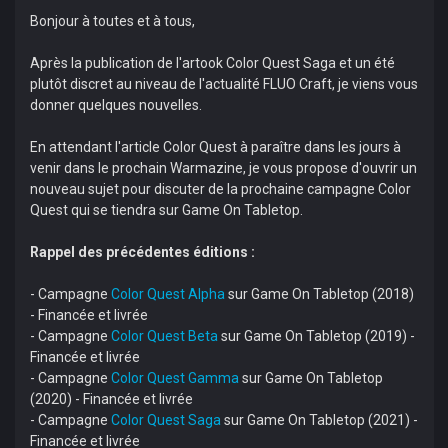
Bonjour à toutes et à tous,
Après la publication de l'artook Color Quest Saga et un été
plutôt discret au niveau de l'actualité FLUO Craft, je viens vous
donner quelques nouvelles.
En attendant l'article Color Quest à paraître dans les jours à
venir dans le prochain Warmazine, je vous propose d'ouvrir un
nouveau sujet pour discuter de la prochaine campagne Color
Quest qui se tiendra sur Game On Tabletop.
Rappel des précédentes éditions :
- Campagne
Color Quest Alpha
sur Game On Tabletop (2018)
- Financée et livrée
- Campagne
Color Quest Beta
sur Game On Tabletop (2019) -
Financée et livrée
- Campagne
Color Quest Gamma
sur Game On Tabletop
(2020) - Financée et livrée
- Campagne
Color Quest Saga
sur Game On Tabletop (2021) -
Financée et livrée