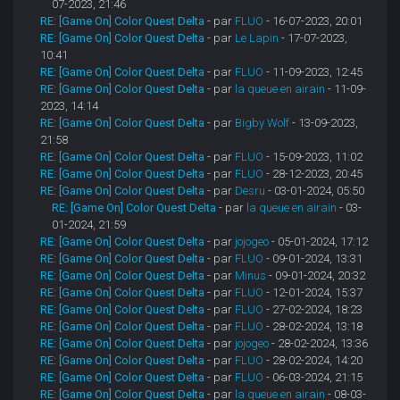
07-2023, 21:46
RE: [Game On] Color Quest Delta
- par
FLUO
- 16-07-2023, 20:01
RE: [Game On] Color Quest Delta
- par
Le Lapin
- 17-07-2023,
10:41
RE: [Game On] Color Quest Delta
- par
FLUO
- 11-09-2023, 12:45
RE: [Game On] Color Quest Delta
- par
la queue en airain
- 11-09-
2023, 14:14
RE: [Game On] Color Quest Delta
- par
Bigby Wolf
- 13-09-2023,
21:58
RE: [Game On] Color Quest Delta
- par
FLUO
- 15-09-2023, 11:02
RE: [Game On] Color Quest Delta
- par
FLUO
- 28-12-2023, 20:45
RE: [Game On] Color Quest Delta
- par
Desru
- 03-01-2024, 05:50
RE: [Game On] Color Quest Delta
- par
la queue en airain
- 03-
01-2024, 21:59
RE: [Game On] Color Quest Delta
- par
jojogeo
- 05-01-2024, 17:12
RE: [Game On] Color Quest Delta
- par
FLUO
- 09-01-2024, 13:31
RE: [Game On] Color Quest Delta
- par
Minus
- 09-01-2024, 20:32
RE: [Game On] Color Quest Delta
- par
FLUO
- 12-01-2024, 15:37
RE: [Game On] Color Quest Delta
- par
FLUO
- 27-02-2024, 18:23
RE: [Game On] Color Quest Delta
- par
FLUO
- 28-02-2024, 13:18
RE: [Game On] Color Quest Delta
- par
jojogeo
- 28-02-2024, 13:36
RE: [Game On] Color Quest Delta
- par
FLUO
- 28-02-2024, 14:20
RE: [Game On] Color Quest Delta
- par
FLUO
- 06-03-2024, 21:15
RE: [Game On] Color Quest Delta
- par
la queue en airain
- 08-03-