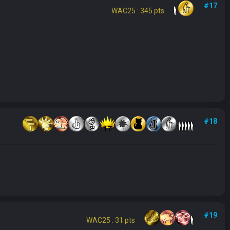
#17
WAC25 : 345 pts
#18
#19
WAC25 : 31 pts