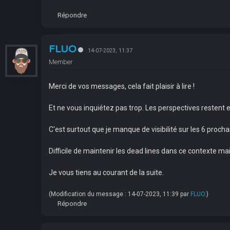
Répondre
FLUO
14-07-2023, 11:37
Member
Merci de vos messages, cela fait plaisir à lire !
Et ne vous inquiétez pas trop. Les perspectives restent
C'est surtout que je manque de visibilité sur les 6 procha
Difficile de maintenir les dead lines dans ce contexte mai
Je vous tiens au courant de la suite.
(Modification du message : 14-07-2023, 11:39 par
FLUO
.)
Répondre