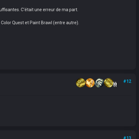
fisantes. C'était une erreur de ma part.
 Color Quest et Paint Brawl (entre autre).
#12
#13