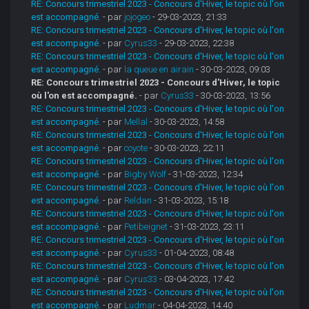
RE: Concours trimestriel 2023 - Concours d'Hiver, le topic où l'on
est accompagné.
- par
jojogeo
- 29-03-2023, 21:33
RE: Concours trimestriel 2023 - Concours d'Hiver, le topic où l'on
est accompagné.
- par
Cyrus33
- 29-03-2023, 22:38
RE: Concours trimestriel 2023 - Concours d'Hiver, le topic où l'on
est accompagné.
- par
la queue en airain
- 30-03-2023, 09:03
RE: Concours trimestriel 2023 - Concours d'Hiver, le topic
où l'on est accompagné.
- par
Cyrus33
- 30-03-2023, 13:56
RE: Concours trimestriel 2023 - Concours d'Hiver, le topic où l'on
est accompagné.
- par
Mellal
- 30-03-2023, 14:58
RE: Concours trimestriel 2023 - Concours d'Hiver, le topic où l'on
est accompagné.
- par
coyote
- 30-03-2023, 22:11
RE: Concours trimestriel 2023 - Concours d'Hiver, le topic où l'on
est accompagné.
- par
Bigby Wolf
- 31-03-2023, 12:34
RE: Concours trimestriel 2023 - Concours d'Hiver, le topic où l'on
est accompagné.
- par
Reldan
- 31-03-2023, 15:18
RE: Concours trimestriel 2023 - Concours d'Hiver, le topic où l'on
est accompagné.
- par
Petibeignet
- 31-03-2023, 23:11
RE: Concours trimestriel 2023 - Concours d'Hiver, le topic où l'on
est accompagné.
- par
Cyrus33
- 01-04-2023, 08:48
RE: Concours trimestriel 2023 - Concours d'Hiver, le topic où l'on
est accompagné.
- par
Cyrus33
- 03-04-2023, 17:42
RE: Concours trimestriel 2023 - Concours d'Hiver, le topic où l'on
est accompagné.
- par
Ludmar
- 04-04-2023, 14:40