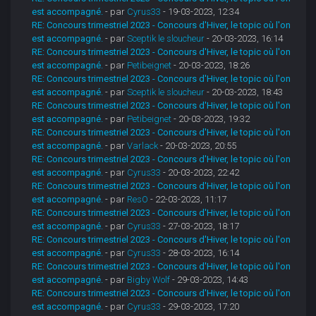
est accompagné.
- par
Cyrus33
- 19-03-2023, 12:34
RE: Concours trimestriel 2023 - Concours d'Hiver, le topic où l'on
est accompagné.
- par
Sceptik le sloucheur
- 20-03-2023, 16:14
RE: Concours trimestriel 2023 - Concours d'Hiver, le topic où l'on
est accompagné.
- par
Petibeignet
- 20-03-2023, 18:26
RE: Concours trimestriel 2023 - Concours d'Hiver, le topic où l'on
est accompagné.
- par
Sceptik le sloucheur
- 20-03-2023, 18:43
RE: Concours trimestriel 2023 - Concours d'Hiver, le topic où l'on
est accompagné.
- par
Petibeignet
- 20-03-2023, 19:32
RE: Concours trimestriel 2023 - Concours d'Hiver, le topic où l'on
est accompagné.
- par
Varlack
- 20-03-2023, 20:55
RE: Concours trimestriel 2023 - Concours d'Hiver, le topic où l'on
est accompagné.
- par
Cyrus33
- 20-03-2023, 22:42
RE: Concours trimestriel 2023 - Concours d'Hiver, le topic où l'on
est accompagné.
- par
ResO
- 22-03-2023, 11:17
RE: Concours trimestriel 2023 - Concours d'Hiver, le topic où l'on
est accompagné.
- par
Cyrus33
- 27-03-2023, 18:17
RE: Concours trimestriel 2023 - Concours d'Hiver, le topic où l'on
est accompagné.
- par
Cyrus33
- 28-03-2023, 16:14
RE: Concours trimestriel 2023 - Concours d'Hiver, le topic où l'on
est accompagné.
- par
Bigby Wolf
- 29-03-2023, 14:43
RE: Concours trimestriel 2023 - Concours d'Hiver, le topic où l'on
est accompagné.
- par
Cyrus33
- 29-03-2023, 17:20