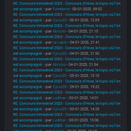
RE: Concours trimestriel 2023 - Concours d'Hiver, le topic où l'on
est accompagné.
- par
Fumeterre
- 03-01-2023, 09:52
RE: Concours trimestriel 2023 - Concours d'Hiver, le topic où l'on
est accompagné.
- par
Cyrus33
- 03-01-2023, 12:39
RE: Concours trimestriel 2023 - Concours d'Hiver, le topic où l'on
est accompagné.
- par
Abrusio
- 04-01-2023, 21:15
RE: Concours trimestriel 2023 - Concours d'Hiver, le topic où l'on
est accompagné.
- par
Le Lapin
- 04-01-2023, 21:41
RE: Concours trimestriel 2023 - Concours d'Hiver, le topic où l'on
est accompagné.
- par
Cyrus33
- 04-01-2023, 21:50
RE: Concours trimestriel 2023 - Concours d'Hiver, le topic où l'on
est accompagné.
- par
Abrusio
- 04-01-2023, 21:54
RE: Concours trimestriel 2023 - Concours d'Hiver, le topic où l'on
est accompagné.
- par
Cyrus33
- 05-01-2023, 15:10
RE: Concours trimestriel 2023 - Concours d'Hiver, le topic où l'on
est accompagné.
- par
Cyrus33
- 29-01-2023, 19:22
RE: Concours trimestriel 2023 - Concours d'Hiver, le topic où l'on
est accompagné.
- par
Ludmar
- 30-01-2023, 14:01
RE: Concours trimestriel 2023 - Concours d'Hiver, le topic où l'on
est accompagné.
- par
Cyrus33
- 30-01-2023, 14:25
RE: Concours trimestriel 2023 - Concours d'Hiver, le topic où l'on
est accompagné.
- par
Ludmar
- 30-01-2023, 15:06
RE: Concours trimestriel 2023 - Concours d'Hiver, le topic où l'on