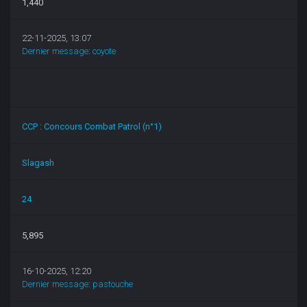
1,440
22-11-2025, 13:07
Dernier message
:
coyote
CCP : Concours Combat Patrol (n°1)
Slagash
24
5,895
16-10-2025, 12:20
Dernier message
:
pastouche