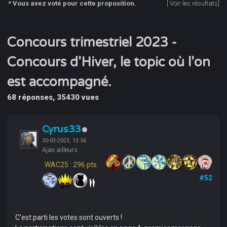
* Vous avez voté pour cette proposition.
[
Voir les résultats
]
Concours trimestriel 2023 -
Concours d'Hiver, le topic où l'on
est accompagné.
68 réponses, 35430 vues
Cyrus33
30-03-2023, 13:56
Ajax ailleurs
WAC25 : 296 pts
#52
C'est parti les votes sont ouverts !