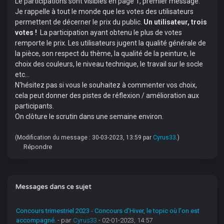
Le participations sont visibles en page 1, premier message.
Je rappelle à tout le monde que les votes des utilisateurs
permettent de décerner le prix du public.
Un utilisateur, trois
votes !
La participation ayant obtenu le plus de votes
remporte le prix. Les utilisateurs jugent la qualité générale de
la pièce, son respect du thème, la qualité de la peinture, le
choix des couleurs, le niveau technique, le travail sur le socle
etc...
N'hésitez pas si vous le souhaitez à commenter vos choix,
cela peut donner des pistes de réflexion / amélioration aux
participants.
On clôture le scrutin dans une semaine environ.
(Modification du message : 30-03-2023, 13:59 par
Cyrus33
.)
Répondre
Messages dans ce sujet
Concours trimestriel 2023 - Concours d'Hiver, le topic où l'on est
accompagné.
- par
Cyrus33
- 02-01-2023, 14:57