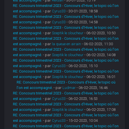
est accompagné.
- par
Reldan
- 30-01-2023, 15:19
RE: Concours trimestriel 2023 - Concours d'Hiver, le topic où l'on
est accompagné.
- par
Cyrus33
- 30-01-2023, 18:58
RE: Concours trimestriel 2023 - Concours d'Hiver, le topic où l'on
est accompagné.
- par
Cyrus33
- 05-02-2023, 14:58
RE: Concours trimestriel 2023 - Concours d'Hiver, le topic où l'on
est accompagné.
- par
Sceptik le sloucheur
- 06-02-2023, 10:50
RE: Concours trimestriel 2023 - Concours d'Hiver, le topic où l'on
est accompagné.
- par
la queue en airain
- 06-02-2023, 11:30
RE: Concours trimestriel 2023 - Concours d'Hiver, le topic où l'on
est accompagné.
- par
Sceptik le sloucheur
- 06-02-2023, 14:08
RE: Concours trimestriel 2023 - Concours d'Hiver, le topic où l'on
est accompagné.
- par
Cyrus33
- 06-02-2023, 15:10
RE: Concours trimestriel 2023 - Concours d'Hiver, le topic où l'on
est accompagné.
- par
Sceptik le sloucheur
- 06-02-2023, 16:01
RE: Concours trimestriel 2023 - Concours d'Hiver, le topic où
l'on est accompagné.
- par
Ludmar
- 06-02-2023, 16:46
RE: Concours trimestriel 2023 - Concours d'Hiver, le topic où l'on
est accompagné.
- par
Cyrus33
- 06-02-2023, 16:53
RE: Concours trimestriel 2023 - Concours d'Hiver, le topic où l'on
est accompagné.
- par
Sceptik le sloucheur
- 06-02-2023, 17:08
RE: Concours trimestriel 2023 - Concours d'Hiver, le topic où l'on
est accompagné.
- par
Cyrus33
- 15-02-2023, 10:04
RE: Concours trimestriel 2023 - Concours d'Hiver, le topic où l'on