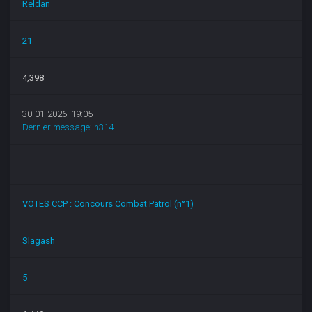
Reldan
21
4,398
30-01-2026, 19:05
Dernier message
:
n314
VOTES CCP : Concours Combat Patrol (n°1)
Slagash
5