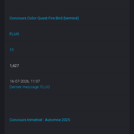
Concours Color Quest Fire Bird (terminé)
FLUO
11
1,627
16-07-2026, 11:07
Dernier message
:
FLUO
Concours trimetriel : Automne 2025