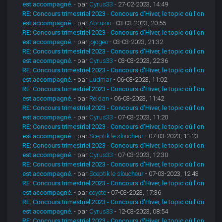
est accompagné.
- par
Cyrus33
- 27-02-2023, 14:49
RE: Concours trimestriel 2023 - Concours d'Hiver, le topic où l'on
est accompagné.
- par
Abrusio
- 03-03-2023, 20:55
RE: Concours trimestriel 2023 - Concours d'Hiver, le topic où l'on
est accompagné.
- par
jojogeo
- 03-03-2023, 21:32
RE: Concours trimestriel 2023 - Concours d'Hiver, le topic où l'on
est accompagné.
- par
Cyrus33
- 03-03-2023, 22:36
RE: Concours trimestriel 2023 - Concours d'Hiver, le topic où l'on
est accompagné.
- par
Ludmar
- 06-03-2023, 11:02
RE: Concours trimestriel 2023 - Concours d'Hiver, le topic où l'on
est accompagné.
- par
Reldan
- 06-03-2023, 11:42
RE: Concours trimestriel 2023 - Concours d'Hiver, le topic où l'on
est accompagné.
- par
Cyrus33
- 07-03-2023, 11:20
RE: Concours trimestriel 2023 - Concours d'Hiver, le topic où l'on
est accompagné.
- par
Sceptik le sloucheur
- 07-03-2023, 11:23
RE: Concours trimestriel 2023 - Concours d'Hiver, le topic où l'on
est accompagné.
- par
Cyrus33
- 07-03-2023, 12:30
RE: Concours trimestriel 2023 - Concours d'Hiver, le topic où l'on
est accompagné.
- par
Sceptik le sloucheur
- 07-03-2023, 12:43
RE: Concours trimestriel 2023 - Concours d'Hiver, le topic où l'on
est accompagné.
- par
coyote
- 07-03-2023, 17:36
RE: Concours trimestriel 2023 - Concours d'Hiver, le topic où l'on
est accompagné.
- par
Cyrus33
- 12-03-2023, 08:54
RE: Concours trimestriel 2023 - Concours d'Hiver, le topic où l'on