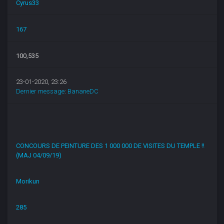
Cyrus33
167
100,535
23-01-2020, 23:26
Dernier message
:
BananeDC
CONCOURS DE PEINTURE DES 1 000 000 DE VISITES DU TEMPLE !!
(MAJ 04/09/19)
Morikun
285