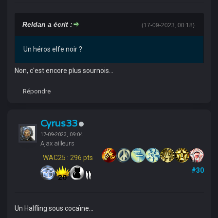
Reldan a écrit :
(17-09-2023, 00:18)
Un héros elfe noir ?
Non, c'est encore plus sournois...
Répondre
Cyrus33
17-09-2023, 09:04
Ajax ailleurs
WAC25 : 296 pts
#30
Un Halfling sous cocaïne...