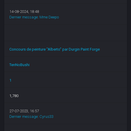
14-08-2024, 18:48
Dernier message
:
Mme Deepo
Concours de peinture "Alberto" par Durgin Paint Forge
TenNoBushi
1
1,780
27-07-2023, 16:57
Dernier message
:
Cyrus33