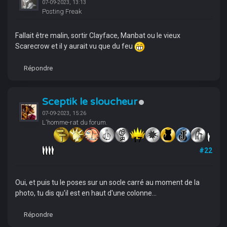
07-09-2023, 13:13
Posting Freak
Fallait être malin, sortir Clayface, Manbat ou le vieux
Scarecrow et il y aurait vu que du feu
Répondre
Sceptik le sloucheur
07-09-2023, 15:26
L'homme-rat du forum.
#22
Oui, et puis tu le poses sur un socle carré au moment de la
photo, tu dis qu'il est en haut d'une colonne...
Répondre