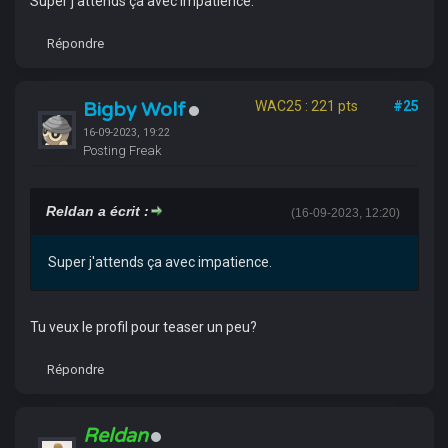
Super j'attends ça avec impatience.
Répondre
Bigby Wolf
WAC25 : 221 pts
#25
16-09-2023, 19:22
Posting Freak
Reldan a écrit :
(16-09-2023, 12:20)
Super j'attends ça avec impatience.
Tu veux le profil pour teaser un peu?
Répondre
Reldan