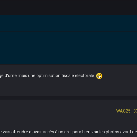
age d'urne mais une optimisation
fiscale
électorale
WAC25 : 3
e vais attendre d'avoir accès à un ordi pour bien voir les photos avant d