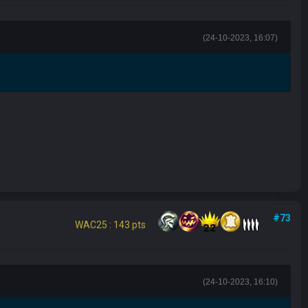
(24-10-2023, 16:07)
#73
WAC25 : 143 pts
(24-10-2023, 16:10)