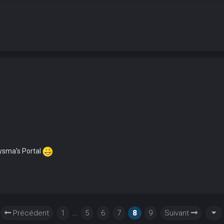
ysma’s Portal
Précédent
1
...
5
6
7
8
9
Suivant