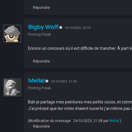
Répondre
Bigby Wolf
24-10-2023, 20:29
Posting Freak
Encore un concours où il est difficile de trancher. À pa
Répondre
Mellal
24-10-2023, 21:54
Posting Freak
Bah je partage mes peintures mes petits cocos, et comme
J'ai précisé que les votes étaient ouverts j'ai même pas 
(Modification du message : 24-10-2023, 21:58 par
Mellal
.)
Répondre