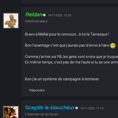
Reldan
14-11-2023, 13:28
Administrateur
Bravo à Mellal pour le concours , à toi la Tarrasque !
Bon l'avantage c'est que j'aurais pas d'envoi à faire
Comme j'ai mis sur FB, les gens vont croire que je truque 
En même temps, c'est pas de ma faute si tu as une armé
Bon j'ai un système de campagne à terminer.
Répondre
Sceptik le sloucheur
15-11-2023, 11:15
L'homme-rat du forum.