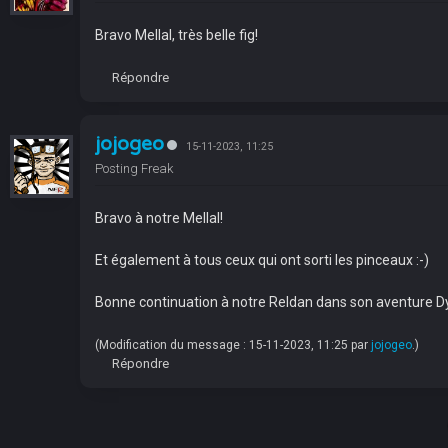
Bravo Mellal, très belle fig!
Répondre
jojogeo
15-11-2023, 11:25
Posting Freak
Bravo à notre Mellal!
Et également à tous ceux qui ont sorti les pinceaux :-)
Bonne continuation à notre Reldan dans son aventure D
(Modification du message : 15-11-2023, 11:25 par
jojogeo
.)
Répondre