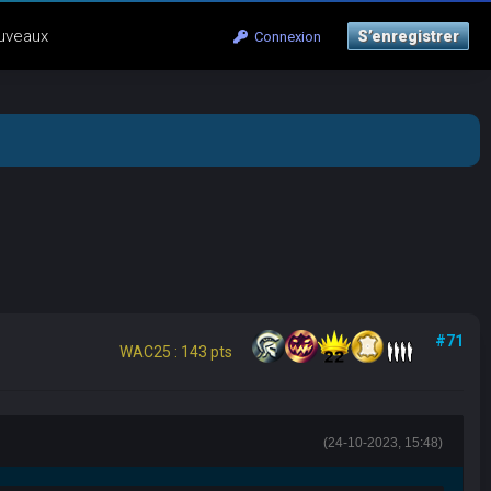
uveaux
S’enregistrer
Connexion
#71
WAC25 : 143 pts
(24-10-2023, 15:48)