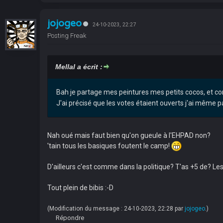
jojogeo
24-10-2023, 22:27
Posting Freak
Mellal a écrit :
Bah je partage mes peintures mes petits cocos, et co
J'ai précisé que les votes étaient ouverts j'ai même p
Nah oué mais faut bien qu'on gueule à l'EHPAD non?
'tain tous les basiques foutent le camp!
D'ailleurs c'est comme dans la politique? T'as +5 de? Les
Tout plein de bibis :-D
(Modification du message : 24-10-2023, 22:28 par
jojogeo
.)
Répondre