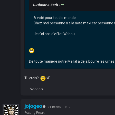
Ludmar a écrit :
A voté pour tout le monde.
Chez moi personne n'a la note maxi car personne n
Je n'ai pas d'effet Wahou
De toute manière notre Mellal a déjà bourré les urnes
Tu crois?
xD
Répondre
jojogeo
24-10-2023, 16:10
Posting Freak