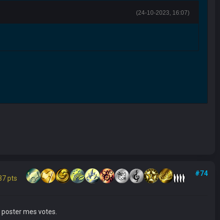
(24-10-2023, 16:07)
#74
37 pts
e poster mes votes.