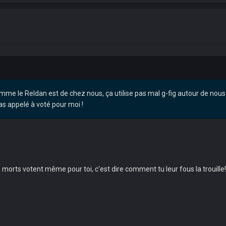
mme le Reldan est de chez nous, ça utilise pas mal g-fig autour de nou
as appelé à voté pour moi !
 morts votent même pour toi, c'est dire comment tu leur fous la trouille!