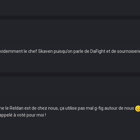
rt évidemment le chef Skaven puisqu’on parle de DaFight et de sournoiser
 le Reldan est de chez nous, ça utilise pas mal g-fig autour de nous
appelé à voté pour moi !