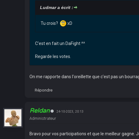
Ludmar a écrit :
Tu crois?
xD
C’est en fait un DaFight ^^
Regarde les votes.
On me rapporte dans l'oreillette que c'est pas un bourr
Répondre
Reldan
24-10-2023, 20:13
Administrateur
Bravo pour vos participations et que le meilleur gagne. J