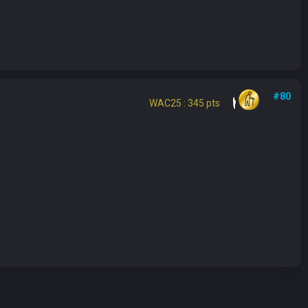
#80
WAC25 : 345 pts