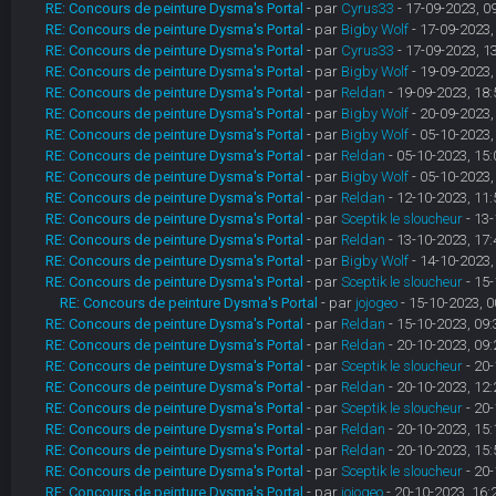
RE: Concours de peinture Dysma's Portal
- par
Cyrus33
- 17-09-2023, 0
RE: Concours de peinture Dysma's Portal
- par
Bigby Wolf
- 17-09-2023,
RE: Concours de peinture Dysma's Portal
- par
Cyrus33
- 17-09-2023, 1
RE: Concours de peinture Dysma's Portal
- par
Bigby Wolf
- 19-09-2023,
RE: Concours de peinture Dysma's Portal
- par
Reldan
- 19-09-2023, 18:
RE: Concours de peinture Dysma's Portal
- par
Bigby Wolf
- 20-09-2023,
RE: Concours de peinture Dysma's Portal
- par
Bigby Wolf
- 05-10-2023,
RE: Concours de peinture Dysma's Portal
- par
Reldan
- 05-10-2023, 15:
RE: Concours de peinture Dysma's Portal
- par
Bigby Wolf
- 05-10-2023,
RE: Concours de peinture Dysma's Portal
- par
Reldan
- 12-10-2023, 11:
RE: Concours de peinture Dysma's Portal
- par
Sceptik le sloucheur
- 13-
RE: Concours de peinture Dysma's Portal
- par
Reldan
- 13-10-2023, 17:
RE: Concours de peinture Dysma's Portal
- par
Bigby Wolf
- 14-10-2023,
RE: Concours de peinture Dysma's Portal
- par
Sceptik le sloucheur
- 15-
RE: Concours de peinture Dysma's Portal
- par
jojogeo
- 15-10-2023, 0
RE: Concours de peinture Dysma's Portal
- par
Reldan
- 15-10-2023, 09:
RE: Concours de peinture Dysma's Portal
- par
Reldan
- 20-10-2023, 09:
RE: Concours de peinture Dysma's Portal
- par
Sceptik le sloucheur
- 20-
RE: Concours de peinture Dysma's Portal
- par
Reldan
- 20-10-2023, 12:
RE: Concours de peinture Dysma's Portal
- par
Sceptik le sloucheur
- 20-
RE: Concours de peinture Dysma's Portal
- par
Reldan
- 20-10-2023, 15:
RE: Concours de peinture Dysma's Portal
- par
Reldan
- 20-10-2023, 15:
RE: Concours de peinture Dysma's Portal
- par
Sceptik le sloucheur
- 20-
RE: Concours de peinture Dysma's Portal
- par
jojogeo
- 20-10-2023, 16: