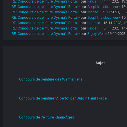
RE: Concours de peinture Dysma's Portal
- par
Reldan
- 14-11-2023, 13:
RE: Concours de peinture Dysma's Portal
- par
Sceptik le sloucheur
- 15-
RE: Concours de peinture Dysma's Portal
- par
jojogeo
- 15-11-2023, 11:
RE: Concours de peinture Dysma's Portal
- par
Sceptik le sloucheur
- 15-
RE: Concours de peinture Dysma's Portal
- par
Ludmar
- 15-11-2023, 12
RE: Concours de peinture Dysma's Portal
- par
Reldan
- 15-11-2023, 14:
RE: Concours de peinture Dysma's Portal
- par
Bigby Wolf
- 16-11-2023,
Sujet
Concours de peinture des Warmaniens
Concours de peinture "Alberto" par Durgin Paint Forge
Concours de Peinture Khârn-Âges