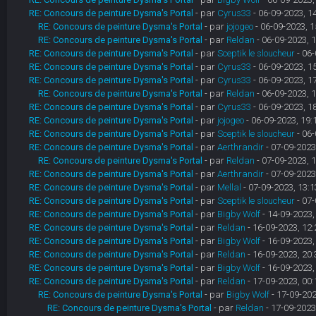
RE: Concours de peinture Dysma's Portal
- par
Cyrus33
- 06-09-2023, 1
RE: Concours de peinture Dysma's Portal
- par
jojogeo
- 06-09-2023, 1
RE: Concours de peinture Dysma's Portal
- par
Reldan
- 06-09-2023, 
RE: Concours de peinture Dysma's Portal
- par
Sceptik le sloucheur
- 06-
RE: Concours de peinture Dysma's Portal
- par
Cyrus33
- 06-09-2023, 1
RE: Concours de peinture Dysma's Portal
- par
Cyrus33
- 06-09-2023, 1
RE: Concours de peinture Dysma's Portal
- par
Reldan
- 06-09-2023, 
RE: Concours de peinture Dysma's Portal
- par
Cyrus33
- 06-09-2023, 1
RE: Concours de peinture Dysma's Portal
- par
jojogeo
- 06-09-2023, 19:
RE: Concours de peinture Dysma's Portal
- par
Sceptik le sloucheur
- 06-
RE: Concours de peinture Dysma's Portal
- par
Aerthrandir
- 07-09-2023
RE: Concours de peinture Dysma's Portal
- par
Reldan
- 07-09-2023, 
RE: Concours de peinture Dysma's Portal
- par
Aerthrandir
- 07-09-2023
RE: Concours de peinture Dysma's Portal
- par
Mellal
- 07-09-2023, 13:1
RE: Concours de peinture Dysma's Portal
- par
Sceptik le sloucheur
- 07-
RE: Concours de peinture Dysma's Portal
- par
Bigby Wolf
- 14-09-2023,
RE: Concours de peinture Dysma's Portal
- par
Reldan
- 16-09-2023, 12:
RE: Concours de peinture Dysma's Portal
- par
Bigby Wolf
- 16-09-2023,
RE: Concours de peinture Dysma's Portal
- par
Reldan
- 16-09-2023, 20:
RE: Concours de peinture Dysma's Portal
- par
Bigby Wolf
- 16-09-2023,
RE: Concours de peinture Dysma's Portal
- par
Reldan
- 17-09-2023, 00:
RE: Concours de peinture Dysma's Portal
- par
Bigby Wolf
- 17-09-202
RE: Concours de peinture Dysma's Portal
- par
Reldan
- 17-09-2023