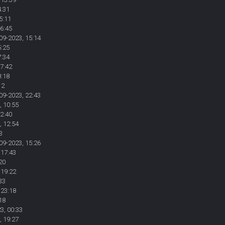
4:31
5:11
16:45
09-2023, 15:14
5:25
7:34
17:42
8:18
12
09-2023, 22:43
, 10:55
12:40
, 12:54
3
09-2023, 15:26
 17:43
20
 19:22
33
 23:18
18
3, 00:33
, 19:27