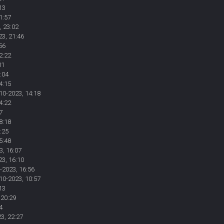
13
1:57
, 23:02
23, 21:46
56
2:22
01
:04
4:15
10-2023, 14:18
4:22
7
8:18
:25
5:48
3, 16:07
23, 16:10
-2023, 16:56
10-2023, 10:57
13
 20:29
4
3, 22:27