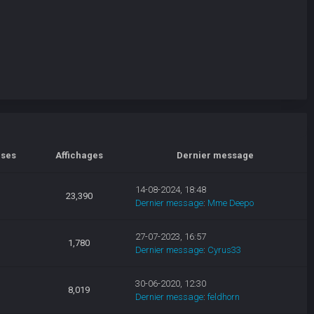
ses
Affichages
Dernier message
14-08-2024, 18:48
23,390
Dernier message
:
Mme Deepo
27-07-2023, 16:57
1,780
Dernier message
:
Cyrus33
30-06-2020, 12:30
8,019
Dernier message
:
feldhorn