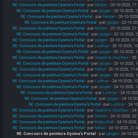
RE: Concours de peinture Dysma's Portal
- par
Reldan
- 20-10-2023, 17:
RE: Concours de peinture Dysma's Portal
- par
jojogeo
- 20-10-2023, 2
RE: Concours de peinture Dysma's Portal
- par
Reldan
- 20-10-2023
RE: Concours de peinture Dysma's Portal
- par
jojogeo
- 22-10-20
RE: Concours de peinture Dysma's Portal
- par
Reldan
- 22-10-2023, 21:
RE: Concours de peinture Dysma's Portal
- par
jojogeo
- 22-10-2023, 2
RE: Concours de peinture Dysma's Portal
- par
jojogeo
- 23-10-2023, 01:
RE: Concours de peinture Dysma's Portal
- par
Ludmar
- 23-10-2023, 10
RE: Concours de peinture Dysma's Portal
- par
jojogeo
- 23-10-2023, 1
RE: Concours de peinture Dysma's Portal
- par
Sceptik le sloucheur
- 23-
RE: Concours de peinture Dysma's Portal
- par
jojogeo
- 23-10-2023, 1
RE: Concours de peinture Dysma's Portal
- par
Mellal
- 23-10-2023, 17:4
RE: Concours de peinture Dysma's Portal
- par
jojogeo
- 23-10-2023, 1
RE: Concours de peinture Dysma's Portal
- par
Ludmar
- 24-10-2023, 10
RE: Concours de peinture Dysma's Portal
- par
jojogeo
- 24-10-2023, 1
RE: Concours de peinture Dysma's Portal
- par
Ludmar
- 24-10-202
RE: Concours de peinture Dysma's Portal
- par
jojogeo
- 24-10-20
RE: Concours de peinture Dysma's Portal
- par
Ludmar
- 24-10
RE: Concours de peinture Dysma's Portal
- par
Sceptik le sloucheur
- 24-
RE: Concours de peinture Dysma's Portal
- par
Reldan
- 24-10-2023, 20:
RE: Concours de peinture Dysma's Portal
- par
Bigby Wolf
- 24-10-2023,
RE: Concours de peinture Dysma's Portal
- par
Mellal
- 24-10-2023, 21:5
RE: Concours de peinture Dysma's Portal
- par
jojogeo
- 24-10-202