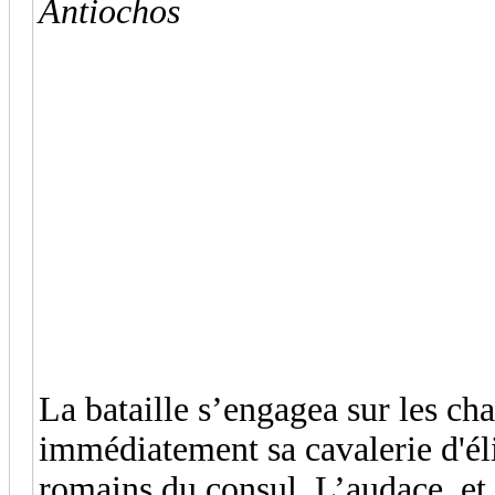
Antiochos
La bataille s’engagea sur les ch
immédiatement sa cavalerie d'éli
romains du consul. L’audace, et