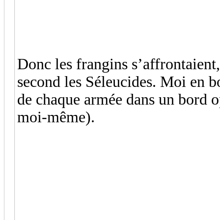
Donc les frangins s’affrontaient,
second les Séleucides. Moi en bo
de chaque armée dans un bord op
moi-même).