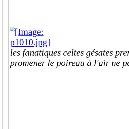
les fanatiques celtes gésates p
promener le poireau à l'air ne p