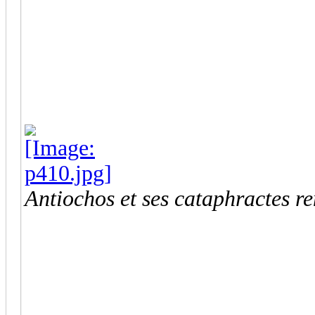
Antiochos et ses cataphractes re