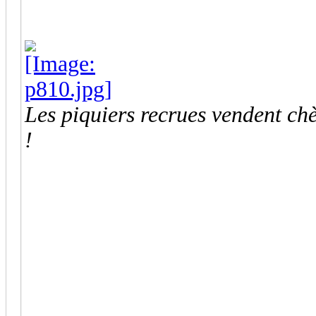
Les piquiers recrues vendent ch
!