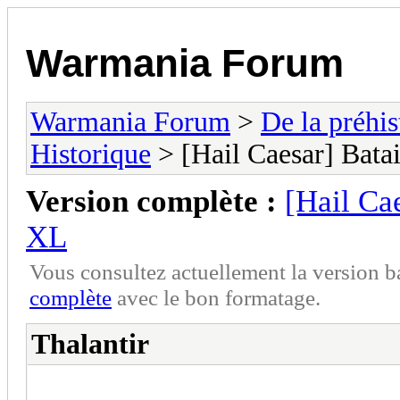
Warmania Forum
Warmania Forum
>
De la préhist
Historique
> [Hail Caesar] Bata
Version complète :
[Hail Ca
XL
Vous consultez actuellement la version 
complète
avec le bon formatage.
Thalantir