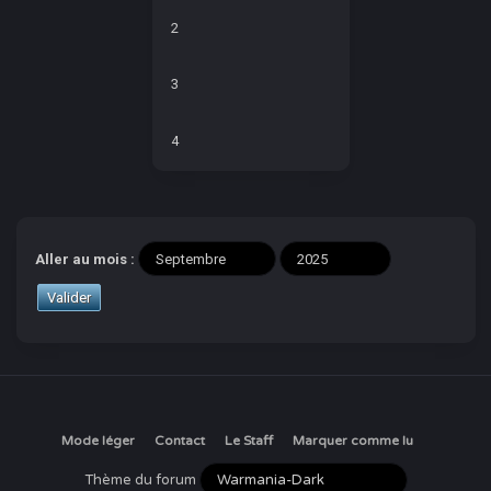
2
3
4
Aller au mois :
Mode léger
Contact
Le Staff
Marquer comme lu
Thème du forum