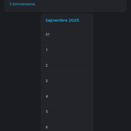
3 Anniversaires
Septembre 2025
31
1
2
3
4
5
6