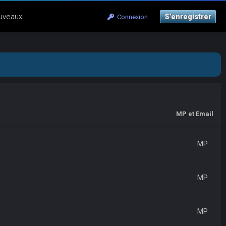
uveaux
S’enregistrer
Connexion
MP et Email
MP
MP
MP