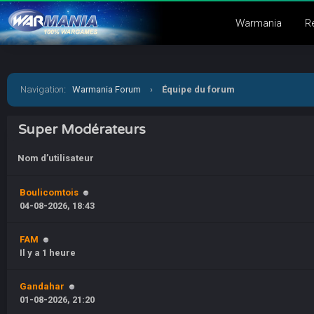
Warmania
R
Navigation
:
Warmania Forum
›
Équipe du forum
Super Modérateurs
Nom d’utilisateur
Boulicomtois
04-08-2026, 18:43
FAM
Il y a 1 heure
Gandahar
01-08-2026, 21:20