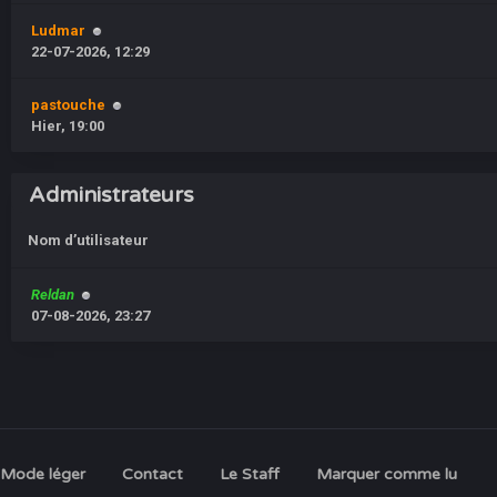
Ludmar
22-07-2026, 12:29
pastouche
Hier
, 19:00
Administrateurs
Nom d’utilisateur
Reldan
07-08-2026, 23:27
Mode léger
Contact
Le Staff
Marquer comme lu