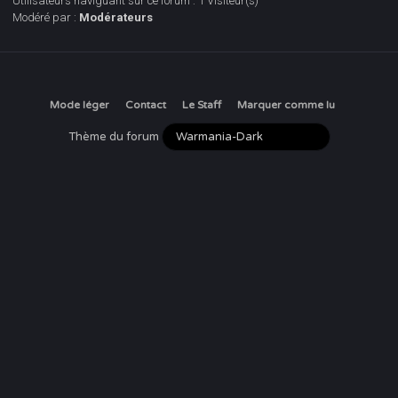
Utilisateurs naviguant sur ce forum : 1 Visiteur(s)
Modéré par :
Modérateurs
Mode léger
Contact
Le Staff
Marquer comme lu
Thème du forum