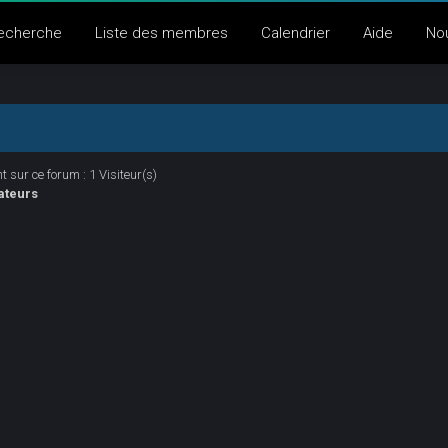
echerche
Liste des membres
Calendrier
Aide
No
 sur ce forum : 1 Visiteur(s)
ateurs