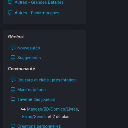
Autres - Grandes Batailles
Autres - Escarmouches
Général
Nouveautés
Suggestions
Communauté
Joueurs et clubs : présentation
Manifestations
Taverne des joueurs
Mangas/BD/Comics/Livres
,
Films/Séries
, et 2 de plus.
Créations personnelles