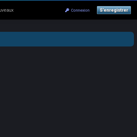
uveaux
S’enregistrer
Connexion