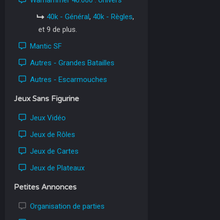
Warhammer 40.000 : Univers
40k - Général
,
40k - Règles
,
et 9 de plus.
Mantic SF
Autres - Grandes Batailles
Autres - Escarmouches
Jeux Sans Figurine
Jeux Vidéo
Jeux de Rôles
Jeux de Cartes
Jeux de Plateaux
Petites Annonces
Organisation de parties