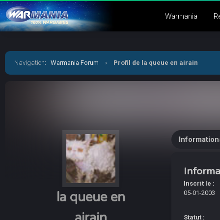
Warmania
R
Navigation
:
Warmania Forum
›
Profil de la queue en airain
Information
Informa
Inscrit le :
05-01-2003
la queue en
airain
Statut :