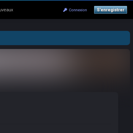
uveaux
S’enregistrer
Connexion