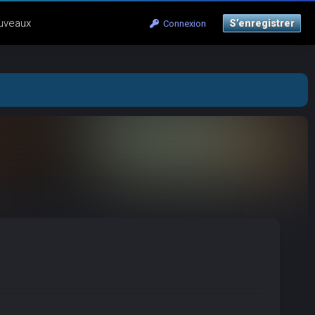
uveaux
S’enregistrer
Connexion