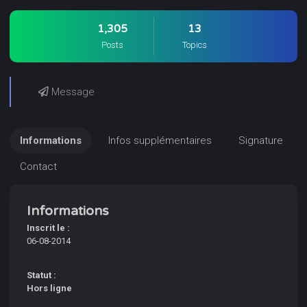
1,305
13
Posts
Topics
Message
Informations
Infos supplémentaires
Signature
Contact
Informations
Inscrit le :
06-08-2014
Statut :
Hors ligne