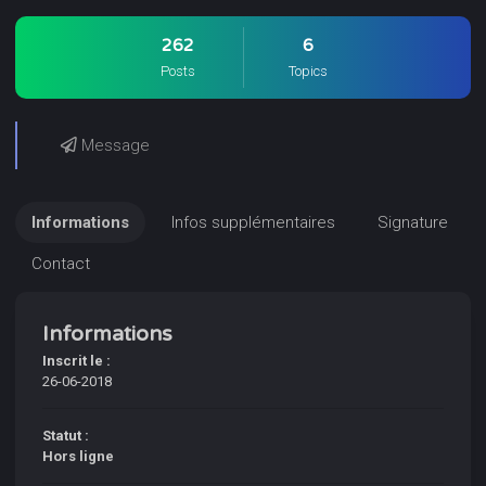
262
6
Posts
Topics
Message
Informations
Infos supplémentaires
Signature
Contact
Informations
Inscrit le :
26-06-2018
Statut :
Hors ligne