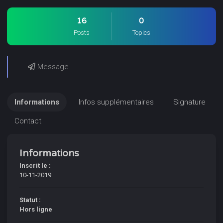
16
0
Posts
Topics
Message
Informations
Infos supplémentaires
Signature
Contact
Informations
Inscrit le :
10-11-2019
Statut :
Hors ligne