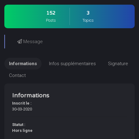
152
3
Posts
Topics
Message
Informations
Infos supplémentaires
Signature
Contact
Informations
Inscrit le :
30-03-2020
Statut :
Hors ligne