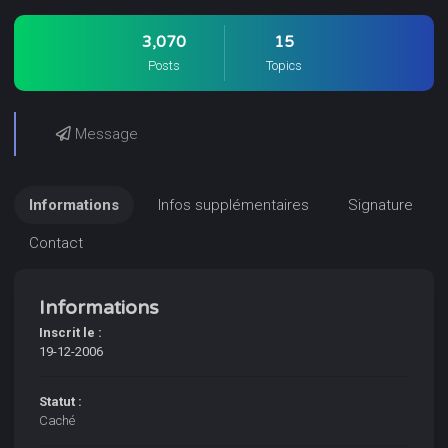
3,070
15
Posts
Topics
Message
Informations
Infos supplémentaires
Signature
Contact
Informations
Inscrit le :
19-12-2006
Statut :
Caché