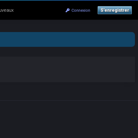
uveaux
S’enregistrer
Connexion