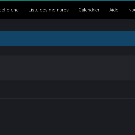
echerche
Liste des membres
Calendrier
Aide
No