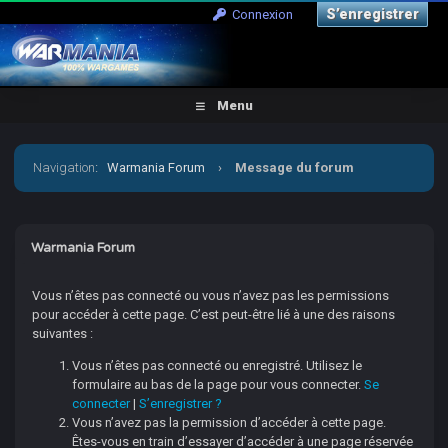
S’enregistrer
Connexion
Menu
Navigation
:
Warmania Forum
›
Message du forum
Warmania Forum
Vous n’êtes pas connecté ou vous n’avez pas les permissions
pour accéder à cette page. C’est peut-être lié à une des raisons
suivantes :
Vous n’êtes pas connecté ou enregistré. Utilisez le
formulaire au bas de la page pour vous connecter.
Se
connecter
|
S’enregistrer ?
Vous n’avez pas la permission d’accéder à cette page.
Êtes-vous en train d’essayer d’accéder à une page réservée