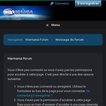
S’enregistrer
Connexion
Menu
Navigation
:
Warmania Forum
›
Message du forum
Warmania Forum
Vous n’êtes pas connecté ou vous n’avez pas les permissions
pour accéder à cette page. C’est peut-être lié à une des raisons
suivantes :
Vous n’êtes pas connecté ou enregistré. Utilisez le
formulaire au bas de la page pour vous connecter.
Se
connecter
|
S’enregistrer ?
Vous n’avez pas la permission d’accéder à cette page.
Êtes-vous en train d’essayer d’accéder à une page réservée