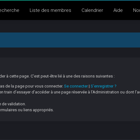
echerche
Liste des membres
Calendrier
Aide
No
 à cette page. C’est peut-être lié à une des raisons suivantes :
 bas de la page pour vous connecter.
Se connecter
|
S’enregistrer ?
 train d’essayer d’accéder à une page réservée à l’Administration ou dont l’a
 de validation.
ormulaires ou liens appropriés.