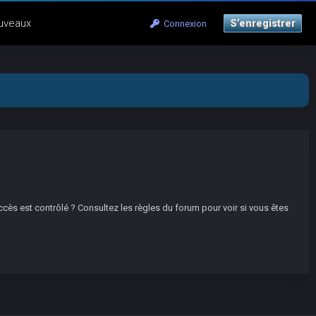
uveaux
S’enregistrer
Connexion
ccès est contrôlé ? Consultez les règles du forum pour voir si vous êtes