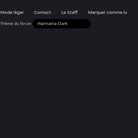
Mode léger
Contact
Le Staff
Marquer comme lu
Thème du forum