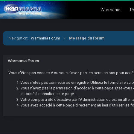
Warmania
R
Navigation
:
Warmania Forum
›
Message du forum
Warmania Forum
Vous n’êtes pas connecté ou vous n’avez pas les permissions pour accéder
Vous n’êtes pas connecté ou enregistré. Utilisez le formulaire au
Vous n’avez pas la permission d’accéder à cette page. Êtes-vous en
autorisé à consulter cette page.
Votre compte a été désactivé par l’Administration ou est en attente
Vous avez accédé à cette page directement au lieu d’utiliser les f