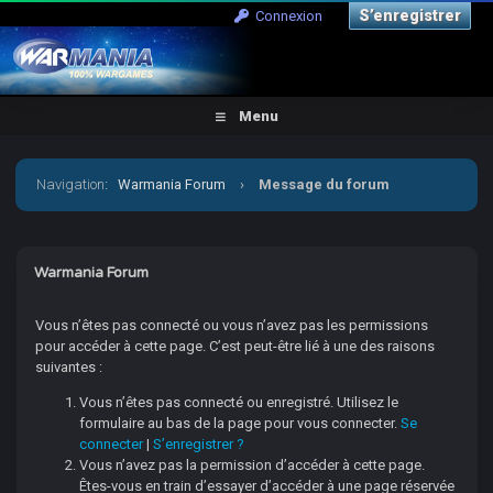
S’enregistrer
Connexion
Menu
Navigation
:
Warmania Forum
›
Message du forum
Warmania Forum
Vous n’êtes pas connecté ou vous n’avez pas les permissions
pour accéder à cette page. C’est peut-être lié à une des raisons
suivantes :
Vous n’êtes pas connecté ou enregistré. Utilisez le
formulaire au bas de la page pour vous connecter.
Se
connecter
|
S’enregistrer ?
Vous n’avez pas la permission d’accéder à cette page.
Êtes-vous en train d’essayer d’accéder à une page réservée