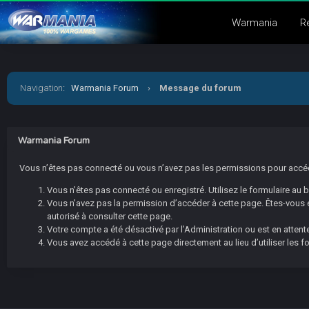
Warmania
R
Navigation
:
Warmania Forum
›
Message du forum
Warmania Forum
Vous n’êtes pas connecté ou vous n’avez pas les permissions pour accéder
Vous n’êtes pas connecté ou enregistré. Utilisez le formulaire au
Vous n’avez pas la permission d’accéder à cette page. Êtes-vous en
autorisé à consulter cette page.
Votre compte a été désactivé par l’Administration ou est en attente
Vous avez accédé à cette page directement au lieu d’utiliser les f