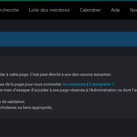
echerche
Liste des membres
Calendrier
Aide
No
 à cette page. C’est peut-être lié à une des raisons suivantes :
 bas de la page pour vous connecter.
Se connecter
|
S’enregistrer ?
 train d’essayer d’accéder à une page réservée à l’Administration ou dont l’a
 de validation.
ormulaires ou liens appropriés.