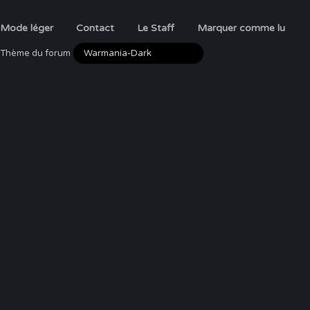
Mode léger
Contact
Le Staff
Marquer comme lu
Thème du forum