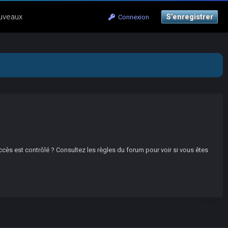
uveaux
S’enregistrer
Connexion
ccès est contrôlé ? Consultez les règles du forum pour voir si vous êtes