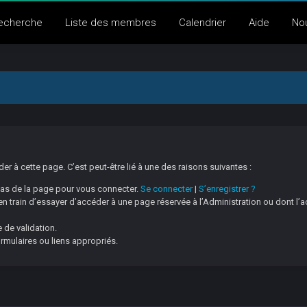
echerche
Liste des membres
Calendrier
Aide
No
 à cette page. C’est peut-être lié à une des raisons suivantes :
 bas de la page pour vous connecter.
Se connecter
|
S’enregistrer ?
 train d’essayer d’accéder à une page réservée à l’Administration ou dont l’a
 de validation.
ormulaires ou liens appropriés.