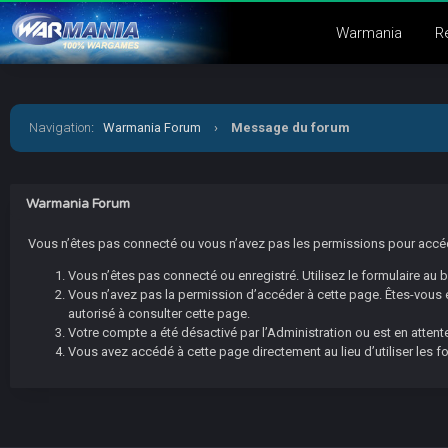
Warmania
R
Navigation
:
Warmania Forum
›
Message du forum
Warmania Forum
Vous n’êtes pas connecté ou vous n’avez pas les permissions pour accéder
Vous n’êtes pas connecté ou enregistré. Utilisez le formulaire au
Vous n’avez pas la permission d’accéder à cette page. Êtes-vous en
autorisé à consulter cette page.
Votre compte a été désactivé par l’Administration ou est en attente
Vous avez accédé à cette page directement au lieu d’utiliser les f