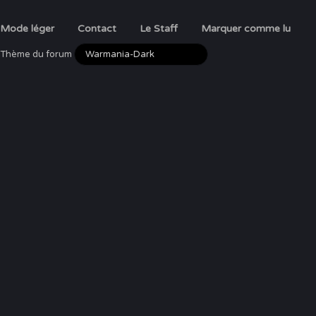
Mode léger
Contact
Le Staff
Marquer comme lu
Thème du forum