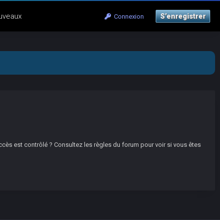
uveaux
S’enregistrer
Connexion
ccès est contrôlé ? Consultez les règles du forum pour voir si vous êtes