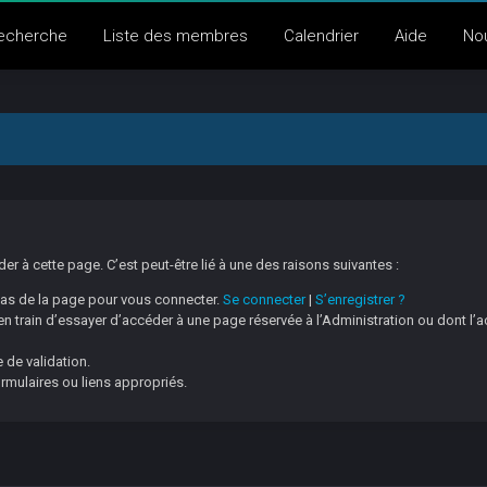
echerche
Liste des membres
Calendrier
Aide
No
 à cette page. C’est peut-être lié à une des raisons suivantes :
 bas de la page pour vous connecter.
Se connecter
|
S’enregistrer ?
 train d’essayer d’accéder à une page réservée à l’Administration ou dont l’a
 de validation.
ormulaires ou liens appropriés.