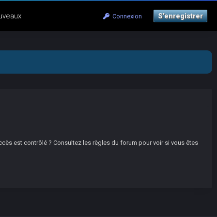
uveaux
S’enregistrer
Connexion
ccès est contrôlé ? Consultez les règles du forum pour voir si vous êtes