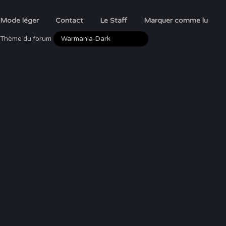
Mode léger
Contact
Le Staff
Marquer comme lu
Thème du forum