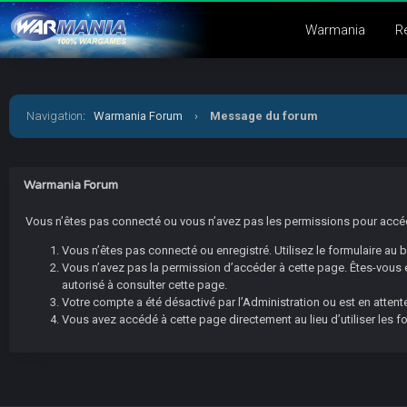
Warmania
R
Navigation
:
Warmania Forum
›
Message du forum
Warmania Forum
Vous n’êtes pas connecté ou vous n’avez pas les permissions pour accéder
Vous n’êtes pas connecté ou enregistré. Utilisez le formulaire au
Vous n’avez pas la permission d’accéder à cette page. Êtes-vous en
autorisé à consulter cette page.
Votre compte a été désactivé par l’Administration ou est en attente
Vous avez accédé à cette page directement au lieu d’utiliser les f