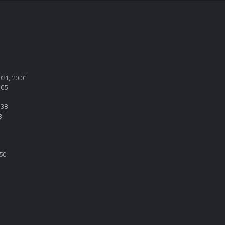
021, 20:01
:05
:38
3
50