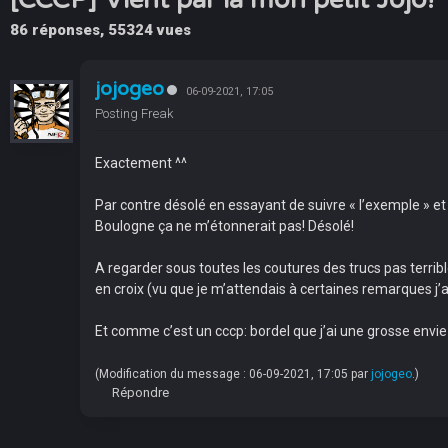
86 réponses, 55324 vues
jojogeo
06-09-2021, 17:05
Posting Freak
Exactement ^^
Par contre désolé en essayant de suivre « l’exemple » et 
Boulogne ça ne m’étonnerait pas! Désolé!
A regarder sous toutes les coutures des trucs pas terrib
en croix (vu que je m’attendais à certaines remarques j
Et comme c’est un cccp: bordel que j’ai une grosse envi
(Modification du message : 06-09-2021, 17:05 par
jojogeo
.)
Répondre