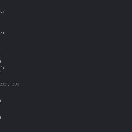
:07
:05
1
2
1
:48
0
2021, 12:30
1
1