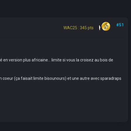
#51
WAC25 : 345 pts
n version plus africaine... limite si vous la croisez au bois de
n coeur (ça faisait limite bisounours) et une autre avec sparadraps