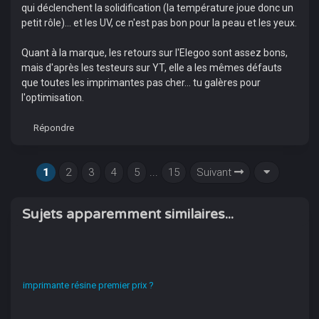
qui déclenchent la solidification (la température joue donc un
petit rôle)... et les UV, ce n'est pas bon pour la peau et les yeux.
Quant à la marque, les retours sur l'Elegoo sont assez bons,
mais d'après les testeurs sur YT, elle a les mêmes défauts
que toutes les imprimantes pas cher... tu galères pour
l'optimisation.
Répondre
1
2
3
4
5
...
15
Suivant
Sujets apparemment similaires...
imprimante résine premier prix ?