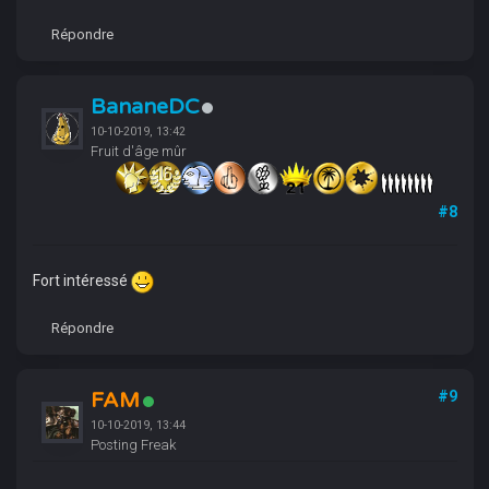
Répondre
BananeDC
10-10-2019, 13:42
Fruit d'âge mûr
#8
Fort intéressé
Répondre
FAM
#9
10-10-2019, 13:44
Posting Freak