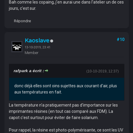
Bah comme les copaing, j'en aurai une dans l'atelier un de ces
jours, c'est sur.
Répondre
Kaoslave
#10
13-10-2019, 23:41
Member
rafpark a écrit :
(10-10-2019, 12:37)
donc déjà elles sont oins sujettes aux courant d'air, plus
aux températures en fait.
La température n'a pratiquement pas d'importance sur les
imprimantes résines (en tout cas comparé aux FDM). La
capot c'est surtout pour éviter de faire solarium.
Pour rappel, la résine est photo-polymérisante, ce sont les UV