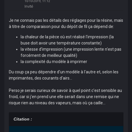
10-10-2019, 11:12
Invité
Je ne connais pas les détails des réglages pour la résine, mais
à titre de comparaison pour du dépôt de fil ça dépend de:
la chaleur de la pièce où est réalisé l'impression (la
buse doit avoir une température constante)
la vitesse d'impression (une impression lente n'est pas
forcément de meilleur qualité)
la complexité du modèle à imprimer
Du coup ça peu dépendre d'un modèle à l'autre et, selon les
imprimantes, des courants d'airs...
Perso je serais curieux de savoir à quel point c'est sensible au
froid, car si j'en prend une elle serait dans une remise qui ne
risque rien au niveau des vapeurs, mais où ça caille...
Citation :