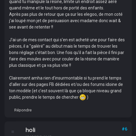
quand tu manipule la résine, limite un endroit assez aéré
quand même et le tout hors de porté des enfants.
Après pas plus de retour que ça sur les elegoo, de mon coté
j'ai loupé mon jet de persuasion avec madame donc wait &
see avant de retenter !!
J'ai un de mes contact qui s'en est acheté une pour faire des
pièces, il a "galéré" au début mais le temps de trouver les
bons réglage c'était bon. Une fois qu'il a fait la pièce il fini par
faire des moules avec pour couler de la résine de manière
plus classique et ça va plus vite !!
Clairement amha rien d'insurmontable si tu prend le temps
d'aller sur des pages FB dédiées et/ou des forums idoine de
ton modèle (et c'est souvent là que ça bloque niveau grand
public, prendre le temps de chercher
)
Répondre
holi
#6