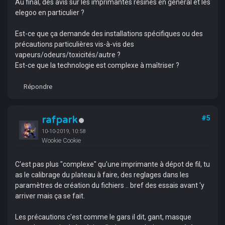
Au final, des avis sur les imprimantes résines en général et les
elegoo en particulier ?
Est-ce que ça demande des installations spécifiques ou des
précautions particulières vis-à-vis des
vapeurs/odeurs/toxicités/autre ?
Est-ce que la technologie est complexe à maîtriser ?
Répondre
rafpark
#5
10-10-2019, 10:58
Wookie Cookie
C'est pas plus "complexe" qu'une imprimante à dépot de fil, tu
as le calibrage du plateau à faire, des reglages dans les
paramètres de création du fichiers .. bref des essais avant 'y
arriver mais ça se fait.
Les précautions c'est comme le gars il dit, gant, masque