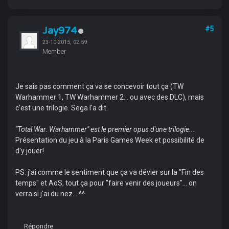
Jay974
#5
23-10-2015, 02:59
Member
Je sais pas comment ça va se concevoir tout ça (TW
Warhammer 1, TW Warhammer 2... ou avec des DLC), mais
c'est une trilogie. Sega l'a dit.
"Total War: Warhammer" est le premier opus d'une trilogie...
Présentation du jeu à la Paris Games Week et possibilité de
d'y jouer!
PS: j'ai comme le sentiment que ça va dévier sur la "Fin des
temps" et AoS, tout ça pour "faire venir des joueurs"... on
verra si j'ai du nez... ^^
Répondre