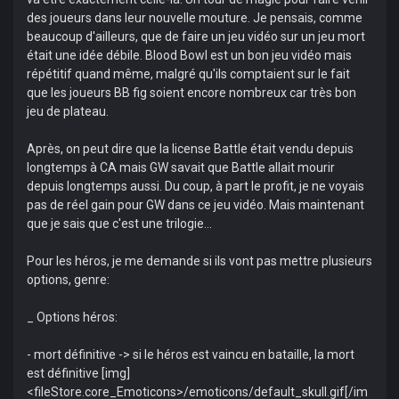
des joueurs dans leur nouvelle mouture. Je pensais, comme
beaucoup d'ailleurs, que de faire un jeu vidéo sur un jeu mort
était une idée débile. Blood Bowl est un bon jeu vidéo mais
répétitif quand même, malgré qu'ils comptaient sur le fait
que les joueurs BB fig soient encore nombreux car très bon
jeu de plateau.
Après, on peut dire que la license Battle était vendu depuis
longtemps à CA mais GW savait que Battle allait mourir
depuis longtemps aussi. Du coup, à part le profit, je ne voyais
pas de réel gain pour GW dans ce jeu vidéo. Mais maintenant
que je sais que c'est une trilogie...
Pour les héros, je me demande si ils vont pas mettre plusieurs
options, genre:
_ Options héros:
- mort définitive -> si le héros est vaincu en bataille, la mort
est définitive [img]
<fileStore.core_Emoticons>/emoticons/default_skull.gif[/im