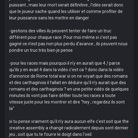
puissant , mais leur mort serait définitive , l'idée serait donc
que le joueur sache quand les utiliser et comme profiter de
leur puissance sans les mettre en danger
-gestions des villes ils peuvent tenter de faire un truc
différent pour chaque race. Pour moi même si c'est pas
gagné ce n'est pas non plus perdu d'avance , ils peuvent nous
pondre un truc très bien je pense
-pour les races mais pourquoi il n'y en aurait que 4 ,! parce
qu'ils y en avait 4 dans la vidéo c'est ca ? donc dans la vidéo
d'annonce de Rome total war si on ne voyait que des romains
et des carthaginois il fallait en déduire qu'il n'y aurait que des
romains et des carthaginois ? en une petite vidéo de quelques
minutes ils vont pas faire défiler toute les races a toute
vitesse juste pour les montrer et dire "hey , regardez ils sont
la"
si tu pense vraiment qu'il n'y aura aucun elfe c'est soit que the
creative assembly a changé radicalement depuis sont dernier
jeu , soit que tu te fourre le doigt dans l'oeil.