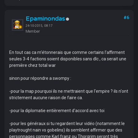
Epaminondas
#6
24-10-2015, 08:17
Member
En tout cas ca m’étonnerais que comme certains l’affirment
seules 3-4 factions soient disponibles sans dlc , ca serait une
première chez total war
sinon pour répondre a swompy :
-pour la map pourquoi ils ne mettraient que l'empire ? ils n'ont
strictement aucune raison de faire ca.
-pour la diplomatie entièrement d'accord avec toi
-pour les généraux si tu regardent leur vidéo (notamment le
playtrought nain vs gobelins) ils semblent affirmer que des
personnages comme Karl franz ou Thorgrim seront très