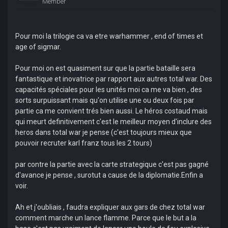
Member
Pour moi la trilogie ca va etre warhammer , end of times et
age of sigmar.
Pour moi on est quasiment sur que la partie bataille sera
fantastique et inovatrice par rapport aux autres total war. Des
capacités spéciales pour les unités moi ca me va bien , des
sorts surpuissant mais qu'on utilise une ou deux fois par
partie ca me convient trés bien aussi. Le héros costaud mais
qui meurt definitivement c'est le meilleur moyen d'inclure des
heros dans total war je pense (c'est toujours mieux que
pouvoir recruter karl franz tous les 2 tours)
par contre la partie avec la carte strategique c'est pas gagné
d'avance je pense , surotut a cause de la diplomatie.Enfin a
voir.
Ah et j'oubliais , faudra expliquer aux gars de chez total war
comment marche un lance flamme. Parce que le but a la