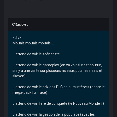
Citation :
<div>
Mouais mouais mouais ...
J'attend de voir le scénariste
J'attend de voir le gameplay (on va voir si c'est bourrin,
si il y a une carte sur plusieurs niveaux pour les nains et
skaven)
J'attend de voir le prix des DLC et leurs intêrets (genre le
méga-pack full-race)
J'attend de voir l'ère de conquète (le Nouveau Monde ?)
J'attend de voir la gestion de la populace (avec les