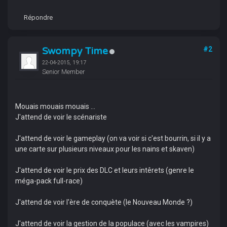
Répondre
Swompy Time
#2
22-04-2015, 19:17
Senior Member
Mouais mouais mouais ...
J'attend de voir le scénariste
J'attend de voir le gameplay (on va voir si c'est bourrin, si il y a
une carte sur plusieurs niveaux pour les nains et skaven)
J'attend de voir le prix des DLC et leurs intêrets (genre le
méga-pack full-race)
J'attend de voir l'ère de conquète (le Nouveau Monde ?)
J'attend de voir la gestion de la populace (avec les vampires)