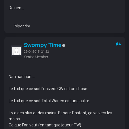
De rien...
Répondre
Swompy Time
#4
22-04-2015, 21:22
Senior Member
Nan nan nan ...
Le fait que ce soit l'univers GW est un chose
Le fait que ce soit Total War en est une autre.
Il y a des plus et des moins. Et pour l'instant, ça va vers les
moins.
Ce que l'on veut (en tant que joueur TW)