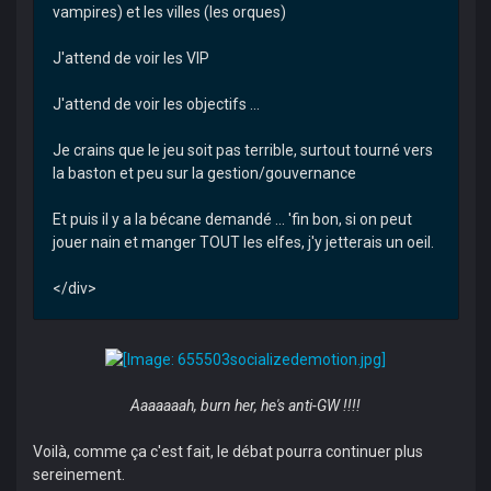
vampires) et les villes (les orques)
J'attend de voir les VIP
J'attend de voir les objectifs ...
Je crains que le jeu soit pas terrible, surtout tourné vers
la baston et peu sur la gestion/gouvernance
Et puis il y a la bécane demandé ... 'fin bon, si on peut
jouer nain et manger TOUT les elfes, j'y jetterais un oeil.
</div>
Aaaaaaah, burn her, he's anti-GW !!!!
Voilà, comme ça c'est fait, le débat pourra continuer plus
sereinement.