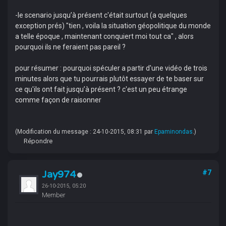
-le scenario jusqu’à présent c'était surtout (a quelques
exception prés) "tien , voila la situation géopolitique du monde
a telle époque , maintenant conquiert moi tout ca" , alors
pourquoi ils ne feraient pas pareil ?
pour résumer : pourquoi spéculer a partir d'une vidéo de trois
minutes alors que tu pourrais plutôt essayer de te baser sur
ce qu'ils ont fait jusqu’à présent ? c'est un peu étrange
comme façon de raisonner
(Modification du message : 24-10-2015, 08:31 par
Epaminondas
.)
Répondre
Jay974
#7
26-10-2015, 05:20
Member