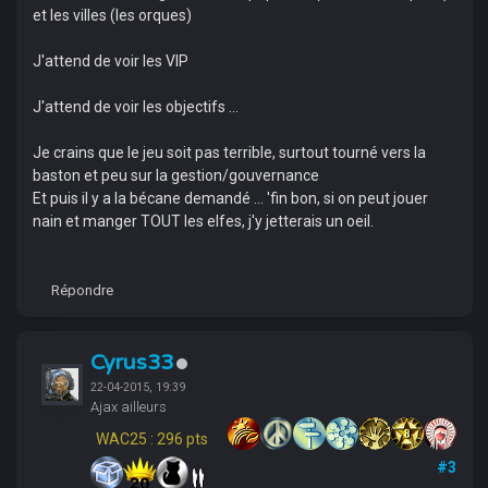
et les villes (les orques)
J'attend de voir les VIP
J'attend de voir les objectifs ...
Je crains que le jeu soit pas terrible, surtout tourné vers la
baston et peu sur la gestion/gouvernance
Et puis il y a la bécane demandé ... 'fin bon, si on peut jouer
nain et manger TOUT les elfes, j'y jetterais un oeil.
Répondre
Cyrus33
22-04-2015, 19:39
Ajax ailleurs
WAC25 : 296 pts
#3