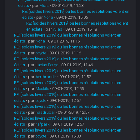
éclats
- par
Alias
- 09-01-2019, 11:28
RE: [soldes hivers 2019] ou les bonnes résolutions volent en
éclats
- par
Noha
- 09-01-2019, 15:06
RE: [soldes hivers 2019] ou les bonnes résolutions volent
en éclats
- par
Alias
- 09-01-2019, 15:18
RE: [soldes hivers 2019] ou les bonnes résolutions volent en
éclats
- par
Noha
- 09-01-2019, 11:16
RE: [soldes hivers 2019] ou les bonnes résolutions volent en
éclats
- par
coyote
- 09-01-2019, 11:16
RE: [soldes hivers 2019] ou les bonnes résolutions volent en
éclats
- par
Lucius Forge
- 09-01-2019, 11:46
RE: [soldes hivers 2019] ou les bonnes résolutions volent en
éclats
- par
Aerthrandir
- 09-01-2019, 11:52
RE: [soldes hivers 2019] ou les bonnes résolutions volent en
éclats
- par
Moskito
- 09-01-2019, 12:55
RE: [soldes hivers 2019] ou les bonnes résolutions volent en
éclats
- par
coyote
- 09-01-2019, 12:57
RE: [soldes hivers 2019] ou les bonnes résolutions volent en
éclats
- par
hasdrubal
- 09-01-2019, 12:57
RE: [soldes hivers 2019] ou les bonnes résolutions volent en
éclats
- par
rafpark
- 09-01-2019, 12:57
RE: [soldes hivers 2019] ou les bonnes résolutions volent en
éclats
- par
coyote
- 09-01-2019, 16:03