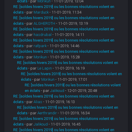
éclats
- par
Morikun
- 11-01-2019, 13:04
RE: [soldes hivers 2019] ou les bonnes résolutions volent en
éclats
- par
Marduck
- 11-01-2019, 11:34
RE: [soldes hivers 2019] ou les bonnes résolutions volent en
éclats
- par
ALGHEROTH
- 11-01-2019, 13:19
RE: [soldes hivers 2019] ou les bonnes résolutions volent en
éclats
- par
hasdrubal
- 11-01-2019, 14:11
RE: [soldes hivers 2019] ou les bonnes résolutions volent en
éclats
- par
rafpark
- 11-01-2019, 14:46
RE: [soldes hivers 2019] ou les bonnes résolutions volent en
éclats
- par
Morikun
- 11-01-2019, 15:28
RE: [soldes hivers 2019] ou les bonnes résolutions volent en
éclats
- par
Le Lapin
- 11-01-2019, 16:19
RE: [soldes hivers 2019] ou les bonnes résolutions volent en
éclats
- par
Morikun
- 11-01-2019, 17:01
RE: [soldes hivers 2019] ou les bonnes résolutions volent
en éclats
- par
Jalikoud
- 12-01-2019, 20:48
RE: [soldes hivers 2019] ou les bonnes résolutions volent en
éclats
- par
Alias
- 11-01-2019, 16:13
RE: [soldes hivers 2019] ou les bonnes résolutions volent en
éclats
- par
Aerthrandir
- 11-01-2019, 16:34
RE: [soldes hivers 2019] ou les bonnes résolutions volent en
éclats
- par
Jalikoud
- 11-01-2019, 16:45
RE: [soldes hivers 2019] ou les bonnes résolutions volent en