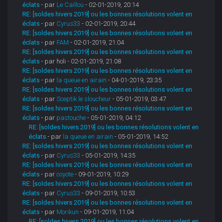
éclats
- par
Le Caillou
- 02-01-2019, 20:14
RE: [soldes hivers 2019] ou les bonnes résolutions volent en
éclats
- par
Cyrus33
- 02-01-2019, 20:44
RE: [soldes hivers 2019] ou les bonnes résolutions volent en
éclats
- par
FAM
- 02-01-2019, 21:04
RE: [soldes hivers 2019] ou les bonnes résolutions volent en
éclats
- par holi - 02-01-2019, 21:08
RE: [soldes hivers 2019] ou les bonnes résolutions volent en
éclats
- par
la queue en airain
- 04-01-2019, 23:35
RE: [soldes hivers 2019] ou les bonnes résolutions volent en
éclats
- par
Sceptik le sloucheur
- 05-01-2019, 03:47
RE: [soldes hivers 2019] ou les bonnes résolutions volent en
éclats
- par
pastouche
- 05-01-2019, 04:12
RE: [soldes hivers 2019] ou les bonnes résolutions volent en
éclats
- par
la queue en airain
- 05-01-2019, 14:52
RE: [soldes hivers 2019] ou les bonnes résolutions volent en
éclats
- par
Cyrus33
- 05-01-2019, 14:35
RE: [soldes hivers 2019] ou les bonnes résolutions volent en
éclats
- par
coyote
- 09-01-2019, 10:29
RE: [soldes hivers 2019] ou les bonnes résolutions volent en
éclats
- par
Cyrus33
- 09-01-2019, 10:53
RE: [soldes hivers 2019] ou les bonnes résolutions volent en
éclats
- par
Morikun
- 09-01-2019, 11:04
RE: [soldes hivers 2019] ou les bonnes résolutions volent en