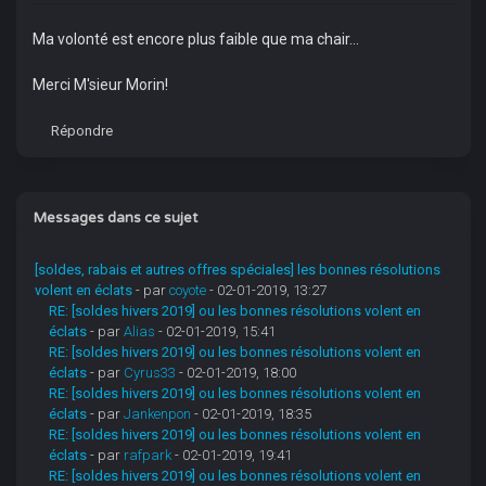
Ma volonté est encore plus faible que ma chair...
Merci M'sieur Morin!
Répondre
Messages dans ce sujet
[soldes, rabais et autres offres spéciales] les bonnes résolutions
volent en éclats
- par
coyote
- 02-01-2019, 13:27
RE: [soldes hivers 2019] ou les bonnes résolutions volent en
éclats
- par
Alias
- 02-01-2019, 15:41
RE: [soldes hivers 2019] ou les bonnes résolutions volent en
éclats
- par
Cyrus33
- 02-01-2019, 18:00
RE: [soldes hivers 2019] ou les bonnes résolutions volent en
éclats
- par
Jankenpon
- 02-01-2019, 18:35
RE: [soldes hivers 2019] ou les bonnes résolutions volent en
éclats
- par
rafpark
- 02-01-2019, 19:41
RE: [soldes hivers 2019] ou les bonnes résolutions volent en