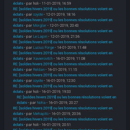
éclats
- par holi - 11-01-2019, 16:59
RE: [soldes hivers 2019] ou les bonnes résolutions volent en
éclats
- par
coyote
- 12-01-2019, 18:16
RE: [soldes hivers 2019] ou les bonnes résolutions volent en
éclats
- par
Morglar
- 12-01-2019, 20:43
RE: [soldes hivers 2019] ou les bonnes résolutions volent en
éclats
- par
Le Lapin
- 12-01-2019, 21:36
RE: [soldes hivers 2019] ou les bonnes résolutions volent en
éclats
- par
Lucius Forge
- 14-01-2019, 11:48
RE: [soldes hivers 2019] ou les bonnes résolutions volent en
éclats
- par
Xavierovitch
- 16-01-2019, 11:08
RE: [soldes hivers 2019] ou les bonnes résolutions volent en
éclats
- par
Reldan
- 16-01-2019, 11:15
RE: [soldes hivers 2019] ou les bonnes résolutions volent en
éclats
- par
coyote
- 16-01-2019, 12:30
RE: [soldes hivers 2019] ou les bonnes résolutions volent en
éclats
- par holi - 16-01-2019, 19:33
RE: [soldes hivers 2019] ou les bonnes résolutions volent en
éclats
- par
Noha
- 16-01-2019, 20:27
RE: [soldes hivers 2019] ou les bonnes résolutions volent en
éclats
- par
Mehapito
- 16-01-2019, 20:36
RE: [soldes hivers 2019] ou les bonnes résolutions volent en
éclats
- par holi - 16-01-2019, 20:51