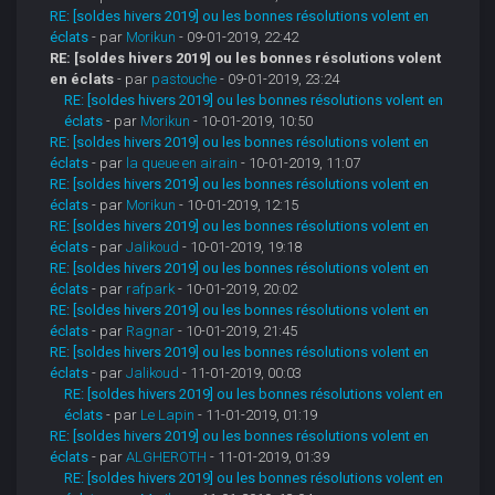
RE: [soldes hivers 2019] ou les bonnes résolutions volent en
éclats
- par
Morikun
- 09-01-2019, 22:42
RE: [soldes hivers 2019] ou les bonnes résolutions volent
en éclats
- par
pastouche
- 09-01-2019, 23:24
RE: [soldes hivers 2019] ou les bonnes résolutions volent en
éclats
- par
Morikun
- 10-01-2019, 10:50
RE: [soldes hivers 2019] ou les bonnes résolutions volent en
éclats
- par
la queue en airain
- 10-01-2019, 11:07
RE: [soldes hivers 2019] ou les bonnes résolutions volent en
éclats
- par
Morikun
- 10-01-2019, 12:15
RE: [soldes hivers 2019] ou les bonnes résolutions volent en
éclats
- par
Jalikoud
- 10-01-2019, 19:18
RE: [soldes hivers 2019] ou les bonnes résolutions volent en
éclats
- par
rafpark
- 10-01-2019, 20:02
RE: [soldes hivers 2019] ou les bonnes résolutions volent en
éclats
- par
Ragnar
- 10-01-2019, 21:45
RE: [soldes hivers 2019] ou les bonnes résolutions volent en
éclats
- par
Jalikoud
- 11-01-2019, 00:03
RE: [soldes hivers 2019] ou les bonnes résolutions volent en
éclats
- par
Le Lapin
- 11-01-2019, 01:19
RE: [soldes hivers 2019] ou les bonnes résolutions volent en
éclats
- par
ALGHEROTH
- 11-01-2019, 01:39
RE: [soldes hivers 2019] ou les bonnes résolutions volent en