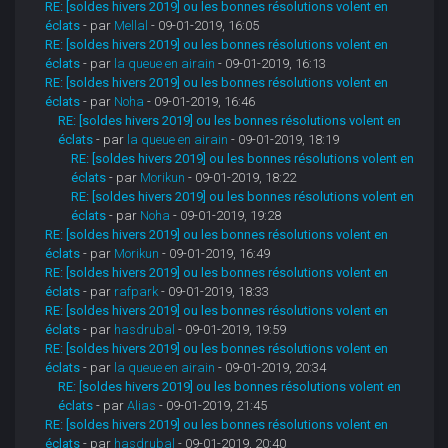
RE: [soldes hivers 2019] ou les bonnes résolutions volent en
éclats
- par
Mellal
- 09-01-2019, 16:05
RE: [soldes hivers 2019] ou les bonnes résolutions volent en
éclats
- par
la queue en airain
- 09-01-2019, 16:13
RE: [soldes hivers 2019] ou les bonnes résolutions volent en
éclats
- par
Noha
- 09-01-2019, 16:46
RE: [soldes hivers 2019] ou les bonnes résolutions volent en
éclats
- par
la queue en airain
- 09-01-2019, 18:19
RE: [soldes hivers 2019] ou les bonnes résolutions volent en
éclats
- par
Morikun
- 09-01-2019, 18:22
RE: [soldes hivers 2019] ou les bonnes résolutions volent en
éclats
- par
Noha
- 09-01-2019, 19:28
RE: [soldes hivers 2019] ou les bonnes résolutions volent en
éclats
- par
Morikun
- 09-01-2019, 16:49
RE: [soldes hivers 2019] ou les bonnes résolutions volent en
éclats
- par
rafpark
- 09-01-2019, 18:33
RE: [soldes hivers 2019] ou les bonnes résolutions volent en
éclats
- par
hasdrubal
- 09-01-2019, 19:59
RE: [soldes hivers 2019] ou les bonnes résolutions volent en
éclats
- par
la queue en airain
- 09-01-2019, 20:34
RE: [soldes hivers 2019] ou les bonnes résolutions volent en
éclats
- par
Alias
- 09-01-2019, 21:45
RE: [soldes hivers 2019] ou les bonnes résolutions volent en
éclats
- par
hasdrubal
- 09-01-2019, 20:40