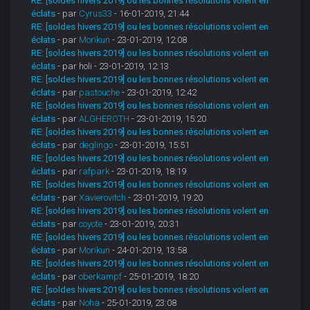
RE: [soldes hivers 2019] ou les bonnes résolutions volent en
éclats
- par
Cyrus33
- 16-01-2019, 21:44
RE: [soldes hivers 2019] ou les bonnes résolutions volent en
éclats
- par
Morikun
- 23-01-2019, 12:08
RE: [soldes hivers 2019] ou les bonnes résolutions volent en
éclats
- par holi - 23-01-2019, 12:13
RE: [soldes hivers 2019] ou les bonnes résolutions volent en
éclats
- par
pastouche
- 23-01-2019, 12:42
RE: [soldes hivers 2019] ou les bonnes résolutions volent en
éclats
- par
ALGHEROTH
- 23-01-2019, 15:20
RE: [soldes hivers 2019] ou les bonnes résolutions volent en
éclats
- par
deglingo
- 23-01-2019, 15:51
RE: [soldes hivers 2019] ou les bonnes résolutions volent en
éclats
- par
rafpark
- 23-01-2019, 18:19
RE: [soldes hivers 2019] ou les bonnes résolutions volent en
éclats
- par
Xavierovitch
- 23-01-2019, 19:20
RE: [soldes hivers 2019] ou les bonnes résolutions volent en
éclats
- par
coyote
- 23-01-2019, 20:31
RE: [soldes hivers 2019] ou les bonnes résolutions volent en
éclats
- par
Morikun
- 24-01-2019, 13:58
RE: [soldes hivers 2019] ou les bonnes résolutions volent en
éclats
- par
oberkampf
- 25-01-2019, 18:20
RE: [soldes hivers 2019] ou les bonnes résolutions volent en
éclats
- par
Noha
- 25-01-2019, 23:08