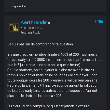
Répondre
Aerthrandir
#106
29-05-2020, 13:05
Frosting Peak
Je suis pas sûr de comprendre ta question.
Y'a une préco en nombre illimité à 400$ et 200 machines en
"préco early bird" à 300$. Le lancement de la préco ne se fera
que le 6 juin (mais je ne sais pas à quelle heure).
Pour le moment, on peut jouer à la dinette avec le site et
remplir son panier mais on ne peut pas encore payer. Et en
toute logique, seuls les 200 premiers à valider leur panier à
Heure du lancement + 1 micro-seconde auront la validation
de la préco early bird, les autres seront bloqués et n'auront
plus que le choix de la préco à 400$.
Ou alors j'ai rien compris, ce qui n'est jamais à exclure.