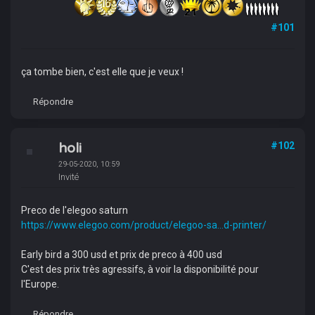
#101
ça tombe bien, c'est elle que je veux !
Répondre
holi
#102
29-05-2020, 10:59
Invité
Preco de l'elegoo saturn
https://www.elegoo.com/product/elegoo-sa...d-printer/
Early bird a 300 usd et prix de preco à 400 usd
C'est des prix très agressifs, à voir la disponibilité pour
l'Europe.
Répondre