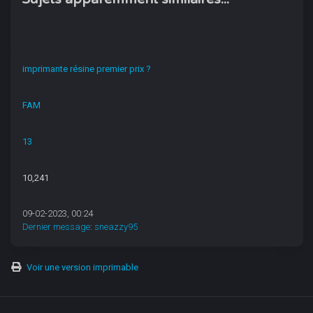
imprimante résine premier prix ?
FAM
13
10,241
09-02-2023, 00:24
Dernier message
:
sneazzy95
Voir une version imprimable