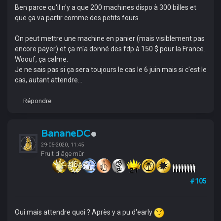
Ben parce qu'il n'y a que 200 machines dispo à 300 billes et
que ça va partir comme des petits fours.
On peut mettre une machine en panier (mais visiblement pas
encore payer) et ça m'a donné des fdp à 150 $ pour la France.
Woouf, ça calme.
Je ne sais pas si ça sera toujours le cas le 6 juin mais si c'est le
cas, autant attendre...
Répondre
BananeDC
29-05-2020, 11:45
Fruit d'âge mûr
#105
Oui mais attendre quoi ? Après y a pu d'early