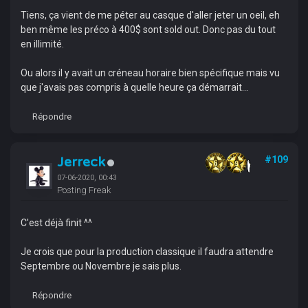
Tiens, ça vient de me péter au casque d'aller jeter un oeil, eh
ben même les préco à 400$ sont sold out. Donc pas du tout
en illimité.
Ou alors il y avait un créneau horaire bien spécifique mais vu
que j'avais pas compris à quelle heure ça démarrait...
Répondre
Jerreck
#109
07-06-2020, 00:43
Posting Freak
C'est déjà finit ^^
Je crois que pour la production classique il faudra attendre
Septembre ou Novembre je sais plus.
Répondre