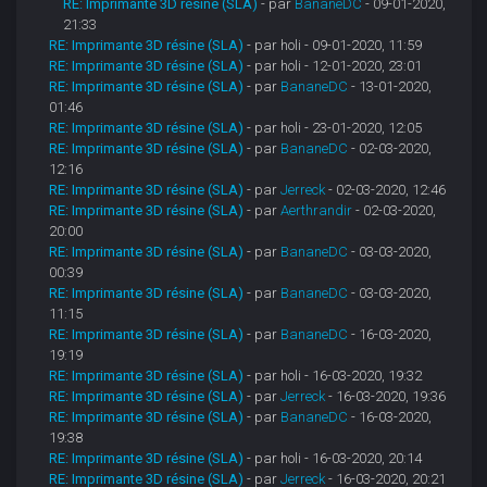
RE: Imprimante 3D résine (SLA)
- par
BananeDC
- 09-01-2020,
21:33
RE: Imprimante 3D résine (SLA)
- par holi - 09-01-2020, 11:59
RE: Imprimante 3D résine (SLA)
- par holi - 12-01-2020, 23:01
RE: Imprimante 3D résine (SLA)
- par
BananeDC
- 13-01-2020,
01:46
RE: Imprimante 3D résine (SLA)
- par holi - 23-01-2020, 12:05
RE: Imprimante 3D résine (SLA)
- par
BananeDC
- 02-03-2020,
12:16
RE: Imprimante 3D résine (SLA)
- par
Jerreck
- 02-03-2020, 12:46
RE: Imprimante 3D résine (SLA)
- par
Aerthrandir
- 02-03-2020,
20:00
RE: Imprimante 3D résine (SLA)
- par
BananeDC
- 03-03-2020,
00:39
RE: Imprimante 3D résine (SLA)
- par
BananeDC
- 03-03-2020,
11:15
RE: Imprimante 3D résine (SLA)
- par
BananeDC
- 16-03-2020,
19:19
RE: Imprimante 3D résine (SLA)
- par holi - 16-03-2020, 19:32
RE: Imprimante 3D résine (SLA)
- par
Jerreck
- 16-03-2020, 19:36
RE: Imprimante 3D résine (SLA)
- par
BananeDC
- 16-03-2020,
19:38
RE: Imprimante 3D résine (SLA)
- par holi - 16-03-2020, 20:14
RE: Imprimante 3D résine (SLA)
- par
Jerreck
- 16-03-2020, 20:21