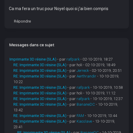
Ca ma fera un truc pour Noyel quoi si j'ai bien compris
Répondre
Messages dans ce sujet
Imprimante 3D résine (SLA)
- par
rafpark
- 02-10-2019, 18:27
RE: Imprimante 3D résine (SLA)
- par holi - 02-10-2019, 18:49
RE: Imprimante 3D résine (SLA)
- par
Jerreck
- 02-10-2019, 20:51
RE: Imprimante 3D résine (SLA)
- par
Aerthrandir
- 10-10-2019,
10:22
RE: Imprimante 3D résine (SLA)
- par
rafpark
- 10-10-2019, 10:58
RE: Imprimante 3D résine (SLA)
- par holi - 10-10-2019, 11:12
RE: Imprimante 3D résine (SLA)
- par
rafpark
- 10-10-2019, 12:37
RE: Imprimante 3D résine (SLA)
- par
BananeDC
- 10-10-2019,
13:42
RE: Imprimante 3D résine (SLA)
- par
FAM
- 10-10-2019, 13:44
RE: Imprimante 3D résine (SLA)
- par
Kaoslave
- 13-10-2019,
23:41
RE: Imprimante 3D résine (SLA)
- par
BananeDC
- 14-10-2019,