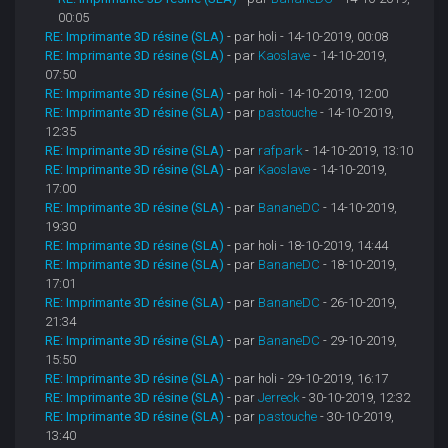
00:05
RE: Imprimante 3D résine (SLA)
- par holi - 14-10-2019, 00:08
RE: Imprimante 3D résine (SLA)
- par
Kaoslave
- 14-10-2019,
07:50
RE: Imprimante 3D résine (SLA)
- par holi - 14-10-2019, 12:00
RE: Imprimante 3D résine (SLA)
- par
pastouche
- 14-10-2019,
12:35
RE: Imprimante 3D résine (SLA)
- par
rafpark
- 14-10-2019, 13:10
RE: Imprimante 3D résine (SLA)
- par
Kaoslave
- 14-10-2019,
17:00
RE: Imprimante 3D résine (SLA)
- par
BananeDC
- 14-10-2019,
19:30
RE: Imprimante 3D résine (SLA)
- par holi - 18-10-2019, 14:44
RE: Imprimante 3D résine (SLA)
- par
BananeDC
- 18-10-2019,
17:01
RE: Imprimante 3D résine (SLA)
- par
BananeDC
- 26-10-2019,
21:34
RE: Imprimante 3D résine (SLA)
- par
BananeDC
- 29-10-2019,
15:50
RE: Imprimante 3D résine (SLA)
- par holi - 29-10-2019, 16:17
RE: Imprimante 3D résine (SLA)
- par
Jerreck
- 30-10-2019, 12:32
RE: Imprimante 3D résine (SLA)
- par
pastouche
- 30-10-2019,
13:40