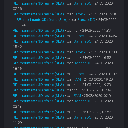
RE: Imprimante 3D résine (SLA)
- par
BananeDC
- 24-03-2020,
02:38
RE: Imprimante 3D résine (SLA)
- par
Jerreck
- 24-03-2020, 03:18
RE: Imprimante 3D résine (SLA)
- par
BananeDC
- 24-03-2020,
11:24
RE: Imprimante 3D résine (SLA)
- par holi - 24-03-2020, 11:37
RE: Imprimante 3D résine (SLA)
- par
Jerreck
- 24-03-2020, 14:54
RE: Imprimante 3D résine (SLA)
- par
BananeDC
- 24-03-2020,
15:42
RE: Imprimante 3D résine (SLA)
- par
Jerreck
- 24-03-2020, 16:11
RE: Imprimante 3D résine (SLA)
- par holi - 24-03-2020, 16:52
RE: Imprimante 3D résine (SLA)
- par
BananeDC
- 24-03-2020,
18:16
RE: Imprimante 3D résine (SLA)
- par
Jerreck
- 24-03-2020, 19:13
RE: Imprimante 3D résine (SLA)
- par
FAM
- 24-03-2020, 19:20
RE: Imprimante 3D résine (SLA)
- par holi - 24-03-2020, 19:23
RE: Imprimante 3D résine (SLA)
- par holi - 25-03-2020, 01:39
RE: Imprimante 3D résine (SLA)
- par
FAM
- 25-03-2020, 02:04
RE: Imprimante 3D résine (SLA)
- par
BananeDC
- 25-03-2020,
02:13
RE: Imprimante 3D résine (SLA)
- par holi - 25-03-2020, 02:52
RE: Imprimante 3D résine (SLA)
- par
BananeDC
- 25-03-2020,
11:29