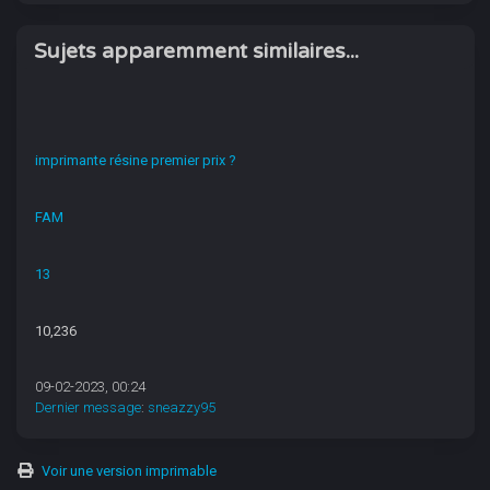
Sujets apparemment similaires...
imprimante résine premier prix ?
FAM
13
10,236
09-02-2023, 00:24
Dernier message
:
sneazzy95
Voir une version imprimable