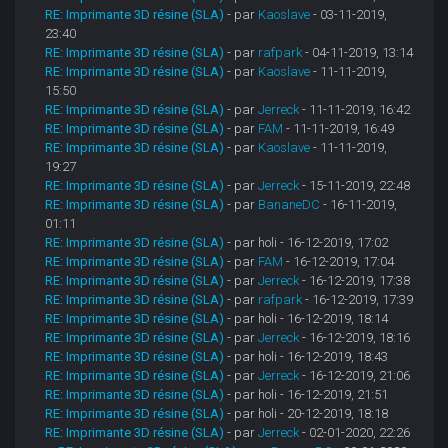
RE: Imprimante 3D résine (SLA)
- par
Kaoslave
- 03-11-2019,
23:40
RE: Imprimante 3D résine (SLA)
- par
rafpark
- 04-11-2019, 13:14
RE: Imprimante 3D résine (SLA)
- par
Kaoslave
- 11-11-2019,
15:50
RE: Imprimante 3D résine (SLA)
- par
Jerreck
- 11-11-2019, 16:42
RE: Imprimante 3D résine (SLA)
- par
FAM
- 11-11-2019, 16:49
RE: Imprimante 3D résine (SLA)
- par
Kaoslave
- 11-11-2019,
19:27
RE: Imprimante 3D résine (SLA)
- par
Jerreck
- 15-11-2019, 22:48
RE: Imprimante 3D résine (SLA)
- par
BananeDC
- 16-11-2019,
01:11
RE: Imprimante 3D résine (SLA)
- par holi - 16-12-2019, 17:02
RE: Imprimante 3D résine (SLA)
- par
FAM
- 16-12-2019, 17:04
RE: Imprimante 3D résine (SLA)
- par
Jerreck
- 16-12-2019, 17:38
RE: Imprimante 3D résine (SLA)
- par
rafpark
- 16-12-2019, 17:39
RE: Imprimante 3D résine (SLA)
- par holi - 16-12-2019, 18:14
RE: Imprimante 3D résine (SLA)
- par
Jerreck
- 16-12-2019, 18:16
RE: Imprimante 3D résine (SLA)
- par holi - 16-12-2019, 18:43
RE: Imprimante 3D résine (SLA)
- par
Jerreck
- 16-12-2019, 21:06
RE: Imprimante 3D résine (SLA)
- par holi - 16-12-2019, 21:51
RE: Imprimante 3D résine (SLA)
- par holi - 20-12-2019, 18:18
RE: Imprimante 3D résine (SLA)
- par
Jerreck
- 02-01-2020, 22:26