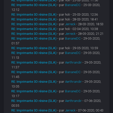
RE: Imprimante 3D résine (SLA)
- par holi - 25-03-2020, 11:56
RE: Imprimante 3D résine (SLA)
- par
BananeDC
- 25-03-2020,
12:12
RE: Imprimante 3D résine (SLA)
- par holi - 25-03-2020, 12:36
RE: Imprimante 3D résine (SLA)
- par holi - 28-03-2020, 18:41
RE: Imprimante 3D résine (SLA)
- par
Jerreck
- 28-03-2020, 18:53
RE: Imprimante 3D résine (SLA)
- par holi - 02-04-2020, 10:38
RE: Imprimante 3D résine (SLA)
- par
Jerreck
- 28-05-2020, 21:21
RE: Imprimante 3D résine (SLA)
- par
BananeDC
- 29-05-2020,
01:57
RE: Imprimante 3D résine (SLA)
- par holi - 29-05-2020, 10:59
RE: Imprimante 3D résine (SLA)
- par
BananeDC
- 29-05-2020,
11:13
RE: Imprimante 3D résine (SLA)
- par
Aerthrandir
- 29-05-2020,
11:37
RE: Imprimante 3D résine (SLA)
- par
BananeDC
- 29-05-2020,
11:45
RE: Imprimante 3D résine (SLA)
- par
Aerthrandir
- 29-05-2020,
13:05
RE: Imprimante 3D résine (SLA)
- par
BananeDC
- 29-05-2020,
13:17
RE: Imprimante 3D résine (SLA)
- par
Aerthrandir
- 07-06-2020,
00:35
RE: Imprimante 3D résine (SLA)
- par
Jerreck
- 07-06-2020, 00:43