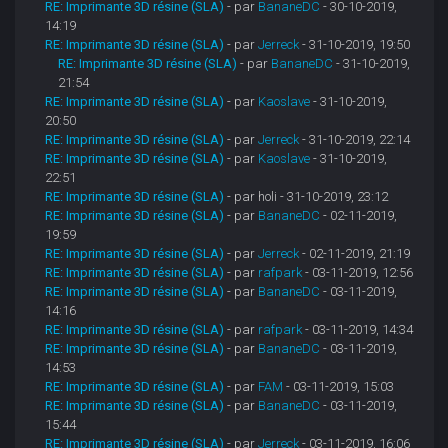
RE: Imprimante 3D résine (SLA)
- par
BananeDC
- 30-10-2019,
14:19
RE: Imprimante 3D résine (SLA)
- par
Jerreck
- 31-10-2019, 19:50
RE: Imprimante 3D résine (SLA)
- par
BananeDC
- 31-10-2019,
21:54
RE: Imprimante 3D résine (SLA)
- par
Kaoslave
- 31-10-2019,
20:50
RE: Imprimante 3D résine (SLA)
- par
Jerreck
- 31-10-2019, 22:14
RE: Imprimante 3D résine (SLA)
- par
Kaoslave
- 31-10-2019,
22:51
RE: Imprimante 3D résine (SLA)
- par holi - 31-10-2019, 23:12
RE: Imprimante 3D résine (SLA)
- par
BananeDC
- 02-11-2019,
19:59
RE: Imprimante 3D résine (SLA)
- par
Jerreck
- 02-11-2019, 21:19
RE: Imprimante 3D résine (SLA)
- par
rafpark
- 03-11-2019, 12:56
RE: Imprimante 3D résine (SLA)
- par
BananeDC
- 03-11-2019,
14:16
RE: Imprimante 3D résine (SLA)
- par
rafpark
- 03-11-2019, 14:34
RE: Imprimante 3D résine (SLA)
- par
BananeDC
- 03-11-2019,
14:53
RE: Imprimante 3D résine (SLA)
- par
FAM
- 03-11-2019, 15:03
RE: Imprimante 3D résine (SLA)
- par
BananeDC
- 03-11-2019,
15:44
RE: Imprimante 3D résine (SLA)
- par
Jerreck
- 03-11-2019, 16:06