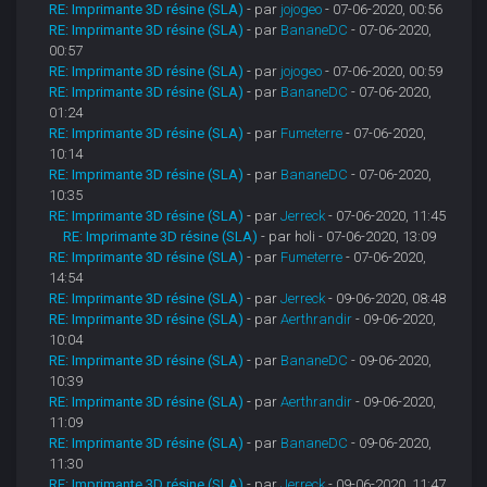
RE: Imprimante 3D résine (SLA)
- par
jojogeo
- 07-06-2020, 00:56
RE: Imprimante 3D résine (SLA)
- par
BananeDC
- 07-06-2020,
00:57
RE: Imprimante 3D résine (SLA)
- par
jojogeo
- 07-06-2020, 00:59
RE: Imprimante 3D résine (SLA)
- par
BananeDC
- 07-06-2020,
01:24
RE: Imprimante 3D résine (SLA)
- par
Fumeterre
- 07-06-2020,
10:14
RE: Imprimante 3D résine (SLA)
- par
BananeDC
- 07-06-2020,
10:35
RE: Imprimante 3D résine (SLA)
- par
Jerreck
- 07-06-2020, 11:45
RE: Imprimante 3D résine (SLA)
- par holi - 07-06-2020, 13:09
RE: Imprimante 3D résine (SLA)
- par
Fumeterre
- 07-06-2020,
14:54
RE: Imprimante 3D résine (SLA)
- par
Jerreck
- 09-06-2020, 08:48
RE: Imprimante 3D résine (SLA)
- par
Aerthrandir
- 09-06-2020,
10:04
RE: Imprimante 3D résine (SLA)
- par
BananeDC
- 09-06-2020,
10:39
RE: Imprimante 3D résine (SLA)
- par
Aerthrandir
- 09-06-2020,
11:09
RE: Imprimante 3D résine (SLA)
- par
BananeDC
- 09-06-2020,
11:30
RE: Imprimante 3D résine (SLA)
- par
Jerreck
- 09-06-2020, 11:47