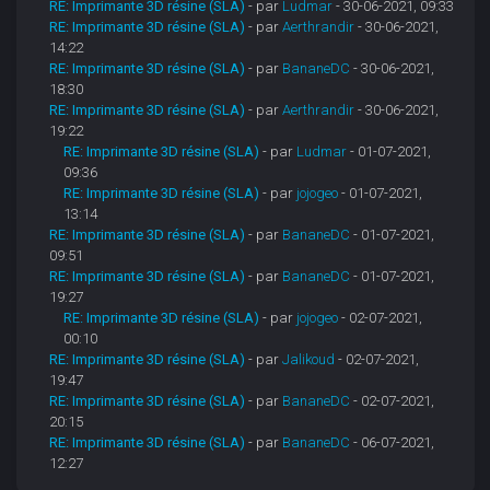
RE: Imprimante 3D résine (SLA)
- par
Ludmar
- 30-06-2021, 09:33
RE: Imprimante 3D résine (SLA)
- par
Aerthrandir
- 30-06-2021,
14:22
RE: Imprimante 3D résine (SLA)
- par
BananeDC
- 30-06-2021,
18:30
RE: Imprimante 3D résine (SLA)
- par
Aerthrandir
- 30-06-2021,
19:22
RE: Imprimante 3D résine (SLA)
- par
Ludmar
- 01-07-2021,
09:36
RE: Imprimante 3D résine (SLA)
- par
jojogeo
- 01-07-2021,
13:14
RE: Imprimante 3D résine (SLA)
- par
BananeDC
- 01-07-2021,
09:51
RE: Imprimante 3D résine (SLA)
- par
BananeDC
- 01-07-2021,
19:27
RE: Imprimante 3D résine (SLA)
- par
jojogeo
- 02-07-2021,
00:10
RE: Imprimante 3D résine (SLA)
- par
Jalikoud
- 02-07-2021,
19:47
RE: Imprimante 3D résine (SLA)
- par
BananeDC
- 02-07-2021,
20:15
RE: Imprimante 3D résine (SLA)
- par
BananeDC
- 06-07-2021,
12:27