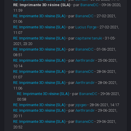
RE: Imprimante 3D résine (SLA)
- par
BananeDC
- 09-06-2020,
11:59
RE: Imprimante 3D résine (SLA)
- par
BananeDC
- 27-02-2021,
01:06
RE: Imprimante 3D résine (SLA)
- par
Lucius Forge
- 27-02-2021,
11:07
RE: Imprimante 3D résine (SLA)
- par
capitaine tanuki
- 31-05-
2021, 23:20
RE: Imprimante 3D résine (SLA)
- par
BananeDC
- 01-06-2021,
08:51
RE: Imprimante 3D résine (SLA)
- par
Aerthrandir
- 25-06-2021,
10:14
RE: Imprimante 3D résine (SLA)
- par
BananeDC
- 28-06-2021,
01:07
RE: Imprimante 3D résine (SLA)
- par
Aerthrandir
- 28-06-2021,
11:06
RE: Imprimante 3D résine (SLA)
- par
BananeDC
- 29-06-2021,
00:58
RE: Imprimante 3D résine (SLA)
- par
jojogeo
- 28-06-2021, 14:17
RE: Imprimante 3D résine (SLA)
- par
Aerthrandir
- 29-06-2021,
20:11
RE: Imprimante 3D résine (SLA)
- par
BananeDC
- 29-06-2021,
20:52