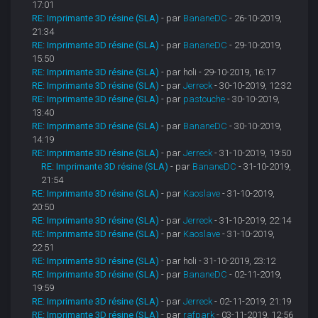
17:01
RE: Imprimante 3D résine (SLA)
- par
BananeDC
- 26-10-2019,
21:34
RE: Imprimante 3D résine (SLA)
- par
BananeDC
- 29-10-2019,
15:50
RE: Imprimante 3D résine (SLA)
- par holi - 29-10-2019, 16:17
RE: Imprimante 3D résine (SLA)
- par
Jerreck
- 30-10-2019, 12:32
RE: Imprimante 3D résine (SLA)
- par
pastouche
- 30-10-2019,
13:40
RE: Imprimante 3D résine (SLA)
- par
BananeDC
- 30-10-2019,
14:19
RE: Imprimante 3D résine (SLA)
- par
Jerreck
- 31-10-2019, 19:50
RE: Imprimante 3D résine (SLA)
- par
BananeDC
- 31-10-2019,
21:54
RE: Imprimante 3D résine (SLA)
- par
Kaoslave
- 31-10-2019,
20:50
RE: Imprimante 3D résine (SLA)
- par
Jerreck
- 31-10-2019, 22:14
RE: Imprimante 3D résine (SLA)
- par
Kaoslave
- 31-10-2019,
22:51
RE: Imprimante 3D résine (SLA)
- par holi - 31-10-2019, 23:12
RE: Imprimante 3D résine (SLA)
- par
BananeDC
- 02-11-2019,
19:59
RE: Imprimante 3D résine (SLA)
- par
Jerreck
- 02-11-2019, 21:19
RE: Imprimante 3D résine (SLA)
- par
rafpark
- 03-11-2019, 12:56