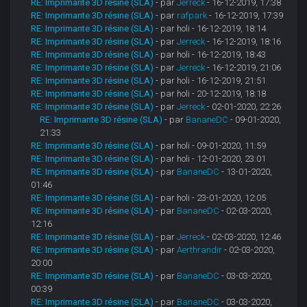
RE: Imprimante 3D résine (SLA)
- par
Jerreck
- 16-12-2019, 17:38
RE: Imprimante 3D résine (SLA)
- par
rafpark
- 16-12-2019, 17:39
RE: Imprimante 3D résine (SLA)
- par holi - 16-12-2019, 18:14
RE: Imprimante 3D résine (SLA)
- par
Jerreck
- 16-12-2019, 18:16
RE: Imprimante 3D résine (SLA)
- par holi - 16-12-2019, 18:43
RE: Imprimante 3D résine (SLA)
- par
Jerreck
- 16-12-2019, 21:06
RE: Imprimante 3D résine (SLA)
- par holi - 16-12-2019, 21:51
RE: Imprimante 3D résine (SLA)
- par holi - 20-12-2019, 18:18
RE: Imprimante 3D résine (SLA)
- par
Jerreck
- 02-01-2020, 22:26
RE: Imprimante 3D résine (SLA)
- par
BananeDC
- 09-01-2020,
21:33
RE: Imprimante 3D résine (SLA)
- par holi - 09-01-2020, 11:59
RE: Imprimante 3D résine (SLA)
- par holi - 12-01-2020, 23:01
RE: Imprimante 3D résine (SLA)
- par
BananeDC
- 13-01-2020,
01:46
RE: Imprimante 3D résine (SLA)
- par holi - 23-01-2020, 12:05
RE: Imprimante 3D résine (SLA)
- par
BananeDC
- 02-03-2020,
12:16
RE: Imprimante 3D résine (SLA)
- par
Jerreck
- 02-03-2020, 12:46
RE: Imprimante 3D résine (SLA)
- par
Aerthrandir
- 02-03-2020,
20:00
RE: Imprimante 3D résine (SLA)
- par
BananeDC
- 03-03-2020,
00:39
RE: Imprimante 3D résine (SLA)
- par
BananeDC
- 03-03-2020,