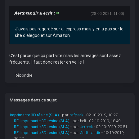
Aerthrandir a écrit :
(28-06-2021, 11:06)
J'avais pas regardé sur aliexpress mais y'en a pas sur le
site d'elegoo et sur Amazon.
C'est parce que ça part vite mais les arrivages sont assez
fréquents. Il faut donc rester en veille !
Répondre
Messages dans ce sujet
Imprimante 3D résine (SLA)
- par
rafpark
- 02-10-2019, 18:27
RE: Imprimante 3D résine (SLA)
- par holi - 02-10-2019, 18:49
RE: Imprimante 3D résine (SLA)
- par
Jerreck
- 02-10-2019, 20:51
RE: Imprimante 3D résine (SLA)
- par
Aerthrandir
- 10-10-2019,
10:22