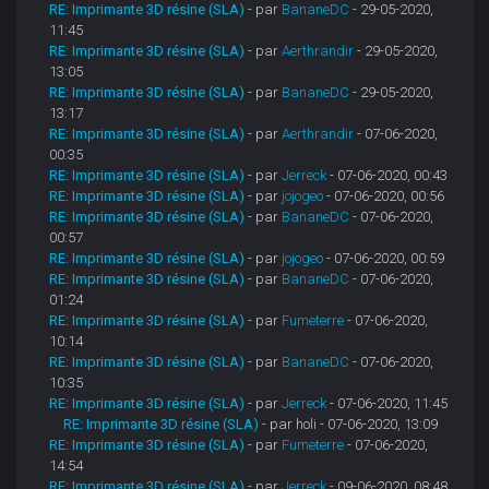
RE: Imprimante 3D résine (SLA)
- par
BananeDC
- 29-05-2020,
11:45
RE: Imprimante 3D résine (SLA)
- par
Aerthrandir
- 29-05-2020,
13:05
RE: Imprimante 3D résine (SLA)
- par
BananeDC
- 29-05-2020,
13:17
RE: Imprimante 3D résine (SLA)
- par
Aerthrandir
- 07-06-2020,
00:35
RE: Imprimante 3D résine (SLA)
- par
Jerreck
- 07-06-2020, 00:43
RE: Imprimante 3D résine (SLA)
- par
jojogeo
- 07-06-2020, 00:56
RE: Imprimante 3D résine (SLA)
- par
BananeDC
- 07-06-2020,
00:57
RE: Imprimante 3D résine (SLA)
- par
jojogeo
- 07-06-2020, 00:59
RE: Imprimante 3D résine (SLA)
- par
BananeDC
- 07-06-2020,
01:24
RE: Imprimante 3D résine (SLA)
- par
Fumeterre
- 07-06-2020,
10:14
RE: Imprimante 3D résine (SLA)
- par
BananeDC
- 07-06-2020,
10:35
RE: Imprimante 3D résine (SLA)
- par
Jerreck
- 07-06-2020, 11:45
RE: Imprimante 3D résine (SLA)
- par holi - 07-06-2020, 13:09
RE: Imprimante 3D résine (SLA)
- par
Fumeterre
- 07-06-2020,
14:54
RE: Imprimante 3D résine (SLA)
- par
Jerreck
- 09-06-2020, 08:48