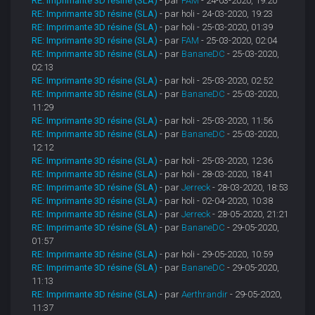
RE: Imprimante 3D résine (SLA)
- par
FAM
- 24-03-2020, 19:20
RE: Imprimante 3D résine (SLA)
- par holi - 24-03-2020, 19:23
RE: Imprimante 3D résine (SLA)
- par holi - 25-03-2020, 01:39
RE: Imprimante 3D résine (SLA)
- par
FAM
- 25-03-2020, 02:04
RE: Imprimante 3D résine (SLA)
- par
BananeDC
- 25-03-2020,
02:13
RE: Imprimante 3D résine (SLA)
- par holi - 25-03-2020, 02:52
RE: Imprimante 3D résine (SLA)
- par
BananeDC
- 25-03-2020,
11:29
RE: Imprimante 3D résine (SLA)
- par holi - 25-03-2020, 11:56
RE: Imprimante 3D résine (SLA)
- par
BananeDC
- 25-03-2020,
12:12
RE: Imprimante 3D résine (SLA)
- par holi - 25-03-2020, 12:36
RE: Imprimante 3D résine (SLA)
- par holi - 28-03-2020, 18:41
RE: Imprimante 3D résine (SLA)
- par
Jerreck
- 28-03-2020, 18:53
RE: Imprimante 3D résine (SLA)
- par holi - 02-04-2020, 10:38
RE: Imprimante 3D résine (SLA)
- par
Jerreck
- 28-05-2020, 21:21
RE: Imprimante 3D résine (SLA)
- par
BananeDC
- 29-05-2020,
01:57
RE: Imprimante 3D résine (SLA)
- par holi - 29-05-2020, 10:59
RE: Imprimante 3D résine (SLA)
- par
BananeDC
- 29-05-2020,
11:13
RE: Imprimante 3D résine (SLA)
- par
Aerthrandir
- 29-05-2020,
11:37