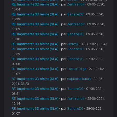
RE: Imprimante 3D résine (SLA)
- par
Aerthrandir
- 09-06-2020,
10:04
RE: Imprimante 3D résine (SLA)
- par
BananeDC
- 09-06-2020,
10:39
RE: Imprimante 3D résine (SLA)
- par
Aerthrandir
- 09-06-2020,
11:09
RE: Imprimante 3D résine (SLA)
- par
BananeDC
- 09-06-2020,
11:30
RE: Imprimante 3D résine (SLA)
- par
Jerreck
- 09-06-2020, 11:47
RE: Imprimante 3D résine (SLA)
- par
BananeDC
- 09-06-2020,
11:59
RE: Imprimante 3D résine (SLA)
- par
BananeDC
- 27-02-2021,
01:06
RE: Imprimante 3D résine (SLA)
- par
Lucius Forge
- 27-02-2021,
11:07
RE: Imprimante 3D résine (SLA)
- par
capitaine tanuki
- 31-05-
2021, 23:20
RE: Imprimante 3D résine (SLA)
- par
BananeDC
- 01-06-2021,
08:51
RE: Imprimante 3D résine (SLA)
- par
Aerthrandir
- 25-06-2021,
10:14
RE: Imprimante 3D résine (SLA)
- par
BananeDC
- 28-06-2021,
01:07