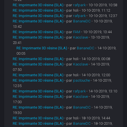
RE: Imprimante 3D résine (SLA)
- par
rafpark
- 10-10-2019, 10:58
RE: Imprimante 3D résine (SLA)
- par holi - 10-10-2019, 11:12
RE: Imprimante 3D résine (SLA)
- par
rafpark
- 10-10-2019, 12:37
RE: Imprimante 3D résine (SLA)
- par
BananeDC
- 10-10-2019,
13:42
RE: Imprimante 3D résine (SLA)
- par
FAM
- 10-10-2019, 13:44
RE: Imprimante 3D résine (SLA)
- par
Kaoslave
- 13-10-2019,
23:41
RE: Imprimante 3D résine (SLA)
- par
BananeDC
- 14-10-2019,
00:05
RE: Imprimante 3D résine (SLA)
- par holi - 14-10-2019, 00:08
RE: Imprimante 3D résine (SLA)
- par
Kaoslave
- 14-10-2019,
07:50
RE: Imprimante 3D résine (SLA)
- par holi - 14-10-2019, 12:00
RE: Imprimante 3D résine (SLA)
- par
pastouche
- 14-10-2019,
12:35
RE: Imprimante 3D résine (SLA)
- par
rafpark
- 14-10-2019, 13:10
RE: Imprimante 3D résine (SLA)
- par
Kaoslave
- 14-10-2019,
17:00
RE: Imprimante 3D résine (SLA)
- par
BananeDC
- 14-10-2019,
19:30
RE: Imprimante 3D résine (SLA)
- par holi - 18-10-2019, 14:44
RE: Imprimante 3D résine (SLA)
- par
BananeDC
- 18-10-2019,