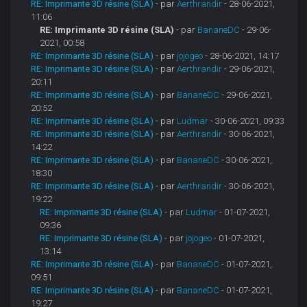
RE: Imprimante 3D résine (SLA)
- par
Aerthrandir
- 28-06-2021,
11:06
RE: Imprimante 3D résine (SLA)
- par
BananeDC
- 29-06-
2021, 00:58
RE: Imprimante 3D résine (SLA)
- par
jojogeo
- 28-06-2021, 14:17
RE: Imprimante 3D résine (SLA)
- par
Aerthrandir
- 29-06-2021,
20:11
RE: Imprimante 3D résine (SLA)
- par
BananeDC
- 29-06-2021,
20:52
RE: Imprimante 3D résine (SLA)
- par
Ludmar
- 30-06-2021, 09:33
RE: Imprimante 3D résine (SLA)
- par
Aerthrandir
- 30-06-2021,
14:22
RE: Imprimante 3D résine (SLA)
- par
BananeDC
- 30-06-2021,
18:30
RE: Imprimante 3D résine (SLA)
- par
Aerthrandir
- 30-06-2021,
19:22
RE: Imprimante 3D résine (SLA)
- par
Ludmar
- 01-07-2021,
09:36
RE: Imprimante 3D résine (SLA)
- par
jojogeo
- 01-07-2021,
13:14
RE: Imprimante 3D résine (SLA)
- par
BananeDC
- 01-07-2021,
09:51
RE: Imprimante 3D résine (SLA)
- par
BananeDC
- 01-07-2021,
19:27