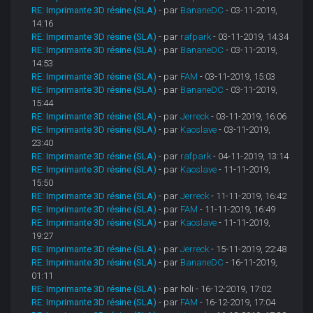
RE: Imprimante 3D résine (SLA)
- par
BananeDC
- 03-11-2019,
14:16
RE: Imprimante 3D résine (SLA)
- par
rafpark
- 03-11-2019, 14:34
RE: Imprimante 3D résine (SLA)
- par
BananeDC
- 03-11-2019,
14:53
RE: Imprimante 3D résine (SLA)
- par
FAM
- 03-11-2019, 15:03
RE: Imprimante 3D résine (SLA)
- par
BananeDC
- 03-11-2019,
15:44
RE: Imprimante 3D résine (SLA)
- par
Jerreck
- 03-11-2019, 16:06
RE: Imprimante 3D résine (SLA)
- par
Kaoslave
- 03-11-2019,
23:40
RE: Imprimante 3D résine (SLA)
- par
rafpark
- 04-11-2019, 13:14
RE: Imprimante 3D résine (SLA)
- par
Kaoslave
- 11-11-2019,
15:50
RE: Imprimante 3D résine (SLA)
- par
Jerreck
- 11-11-2019, 16:42
RE: Imprimante 3D résine (SLA)
- par
FAM
- 11-11-2019, 16:49
RE: Imprimante 3D résine (SLA)
- par
Kaoslave
- 11-11-2019,
19:27
RE: Imprimante 3D résine (SLA)
- par
Jerreck
- 15-11-2019, 22:48
RE: Imprimante 3D résine (SLA)
- par
BananeDC
- 16-11-2019,
01:11
RE: Imprimante 3D résine (SLA)
- par holi - 16-12-2019, 17:02
RE: Imprimante 3D résine (SLA)
- par
FAM
- 16-12-2019, 17:04