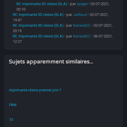
RE: Imprimante 3D résine (SLA)
- par
jojogeo
- 02-07-2021,
00:10
RE: Imprimante 3D résine (SLA)
- par
Jalikoud
- 02-07-2021,
19:47
RE: Imprimante 3D résine (SLA)
- par
BananeDC
- 02-07-2021,
20:15
RE: Imprimante 3D résine (SLA)
- par
BananeDC
- 06-07-2021,
12:27
Sujets apparemment similaires...
imprimante résine premier prix ?
FAM
13