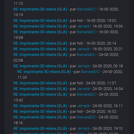
11:15
RE: Imprimante 3D résine (SLA)
- par
BananeDC
- 16-03-2020,
19:19
RE: Imprimante 3D résine (SLA)
- par holi - 16-03-2020, 19:32
RE: Imprimante 3D résine (SLA)
- par
Jerreck
- 16-03-2020, 19:36
RE: Imprimante 3D résine (SLA)
- par
BananeDC
- 16-03-2020,
19:38
RE: Imprimante 3D résine (SLA)
- par holi - 16-03-2020, 20:14
RE: Imprimante 3D résine (SLA)
- par
Jerreck
- 16-03-2020, 20:21
RE: Imprimante 3D résine (SLA)
- par
BananeDC
- 24-03-2020,
02:38
RE: Imprimante 3D résine (SLA)
- par
Jerreck
- 24-03-2020, 03:18
RE: Imprimante 3D résine (SLA)
- par
BananeDC
- 24-03-2020,
11:24
RE: Imprimante 3D résine (SLA)
- par holi - 24-03-2020, 11:37
RE: Imprimante 3D résine (SLA)
- par
Jerreck
- 24-03-2020, 14:54
RE: Imprimante 3D résine (SLA)
- par
BananeDC
- 24-03-2020,
15:42
RE: Imprimante 3D résine (SLA)
- par
Jerreck
- 24-03-2020, 16:11
RE: Imprimante 3D résine (SLA)
- par holi - 24-03-2020, 16:52
RE: Imprimante 3D résine (SLA)
- par
BananeDC
- 24-03-2020,
18:16
RE: Imprimante 3D résine (SLA)
- par
Jerreck
- 24-03-2020, 19:13