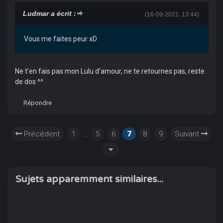
Ludmar a écrit :
(16-09-2021, 13:44)
Vous me faites peur xD
Ne t’en fais pas mon Lulu d’amour, ne te retournes pas, reste
de dos ^^
Répondre
Précédent
1
...
5
6
7
8
9
Suivant
Sujets apparemment similaires...