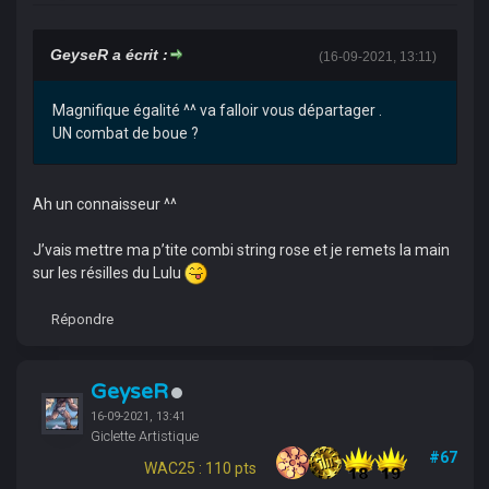
GeyseR a écrit :
(16-09-2021, 13:11)
Magnifique égalité ^^ va falloir vous départager .
UN combat de boue ?
Ah un connaisseur ^^
J’vais mettre ma p’tite combi string rose et je remets la main
sur les résilles du Lulu
Répondre
GeyseR
16-09-2021, 13:41
Giclette Artistique
#67
WAC25 : 110 pts