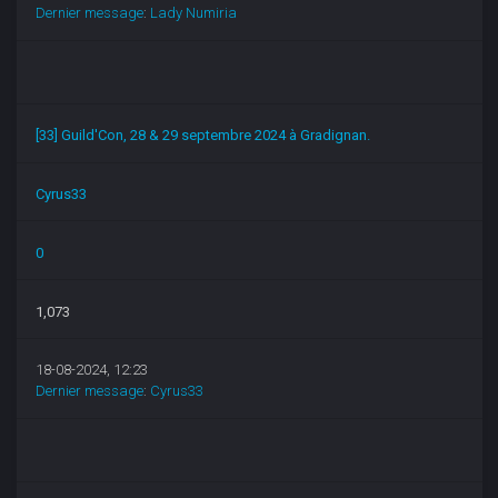
Dernier message
:
Lady Numiria
[33] Guild'Con, 28 & 29 septembre 2024 à Gradignan.
Cyrus33
0
1,073
18-08-2024, 12:23
Dernier message
:
Cyrus33