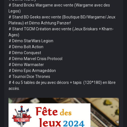
# Stand Bricks Wargame avec vente (Wargame avec des
Legos)
# Stand BD Geeks avec vente (Boutique BD/Wargame/Jeux
Plateau) et Démo Achtung Panzer!
# Stand TGCM Création avec vente (Jeux Briskars + Kharn-
Ages)
# Démo StarWars Legion
# Démo Bolt Action
# Démo Conquest
# Démo Marvel Crisis Protocol
# Démo Warmaster
# Démo Epic Armageddon
# Tournoi Dice Thrones
# 4 ou 5 tables de jeu avec décors + tapis (120*180) en libre
accès.