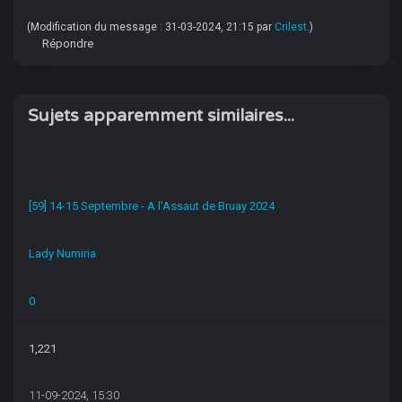
(Modification du message : 31-03-2024, 21:15 par
Crilest
.)
Répondre
Sujets apparemment similaires...
[59] 14-15 Septembre - A l'Assaut de Bruay 2024
Lady Numiria
0
1,221
11-09-2024, 15:30