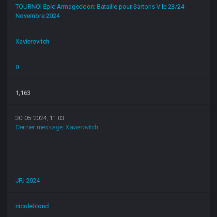
TOURNOI Epic Armageddon: Bataille pour Sartoris V le 23/24
Novembre 2024
Xavierovitch
0
1,163
30-05-2024, 11:03
Dernier message
:
Xavierovitch
JFJ 2024
nicoleblond