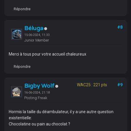
Répondre
Béluga
#8
15-06-2024, 11:33
Junior Member
Merci à tous pour votre accueil chaleureux
Répondre
Bigby Wolf
WAC25 : 221 pts
#9
16-06-2024, 21:18
Posting Freak
Hormis la taille du déambulateur, il y a une autre question
existentielle:
Chocolatine ou pain au chocolat ?