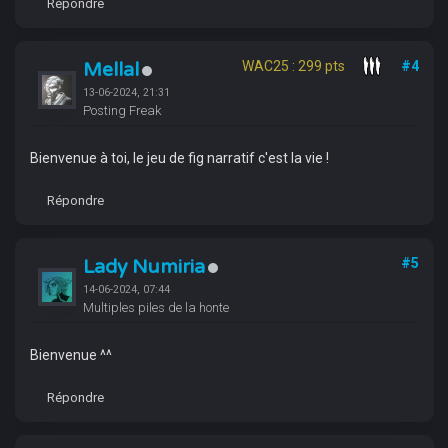
Répondre
Mellal
WAC25 : 299 pts
#4
13-06-2024, 21:31
Posting Freak
Bienvenue à toi, le jeu de fig narratif c'est la vie !
Répondre
Lady Numiria
#5
14-06-2024, 07:44
Multiples piles de la honte
Bienvenue ^^
Répondre