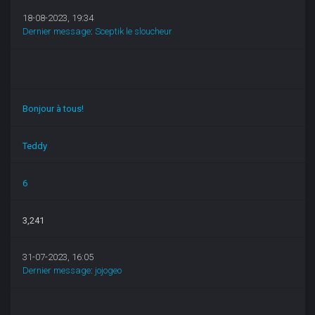
18-08-2023, 19:34
Dernier message
:
Sceptik le sloucheur
Bonjour à tous!
Teddy
6
3,241
31-07-2023, 16:05
Dernier message
:
jojogeo