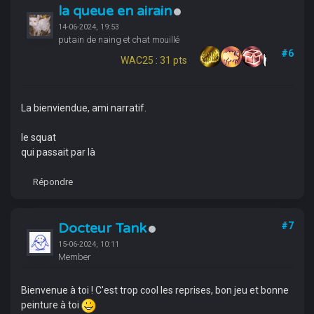
la queue en airain
14-06-2024, 19:53
putain de naing et chat mouillé
#6
WAC25 : 31 pts
La bienviendue, ami narratif.
le squat
qui passait par là
Répondre
Docteur Tank
#7
15-06-2024, 10:11
Member
Bienvenue à toi ! C'est trop cool les reprises, bon jeu et bonne
peinture à toi