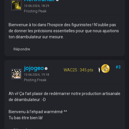
13-06-2024, 18:29
Frosting Peak
Bienvenue à toi dans l'hospice des figurinistes ! N'oublie pas
de donner les précisions essentielles pour que nous ajustions
ton déambulateur sur mesure.
Répondre
jojogeo
#3
WAC25 : 345 pts
13-06-2024, 19:18
Posting Freak
Ah vi! Ça fait plaisir de redémarrer notre production artisanale
de déambulateur :-D
Bienvenu à l’ehpad warmémé ^^
Tu bas être bien là!