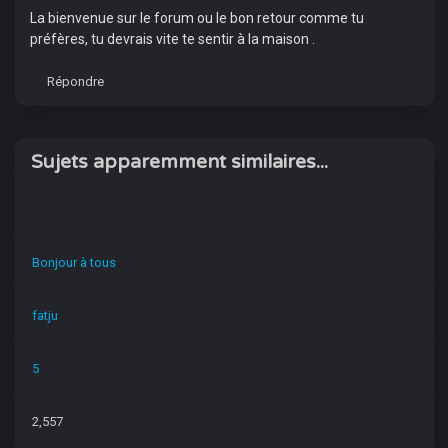
La bienvenue sur le forum ou le bon retour comme tu
préfères, tu devrais vite te sentir à la maison .
Répondre
Sujets apparemment similaires...
Bonjour à tous
fatju
5
2,557