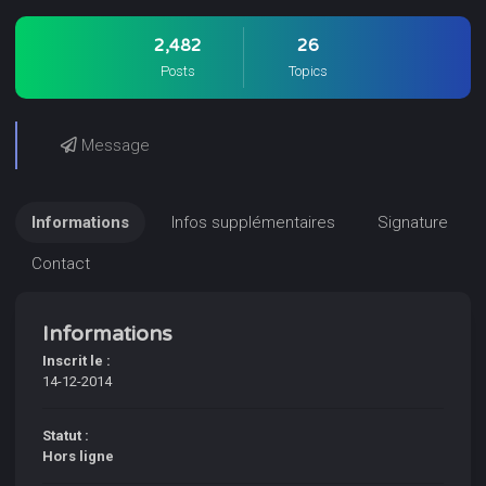
2,482
26
Posts
Topics
Message
Informations
Infos supplémentaires
Signature
Contact
Informations
Inscrit le :
14-12-2014
Statut :
Hors ligne