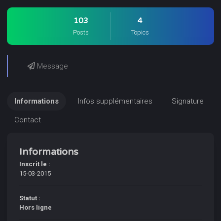
103
4
Posts
Topics
Message
Informations
Infos supplémentaires
Signature
Contact
Informations
Inscrit le :
15-03-2015
Statut :
Hors ligne