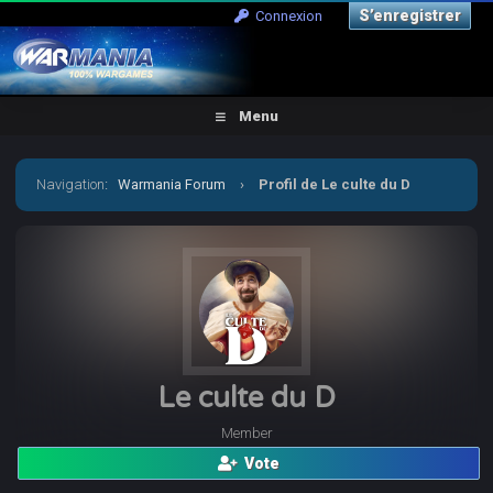
S’enregistrer
Connexion
Menu
Navigation
:
Warmania Forum
›
Profil de Le culte du D
Le culte du D
Member
Vote