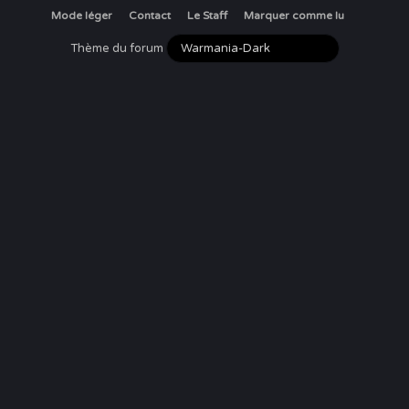
Mode léger
Contact
Le Staff
Marquer comme lu
Thème du forum