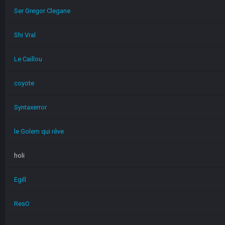
Ser Gregor Clegane
Shi Vral
Le Caillou
coyote
Syntaxerror
le Golem qui rêve
holi
Egill
ResO