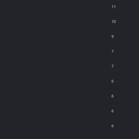
11
10
9
7
7
6
6
6
6