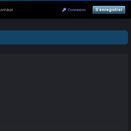
uveaux
S’enregistrer
Connexion