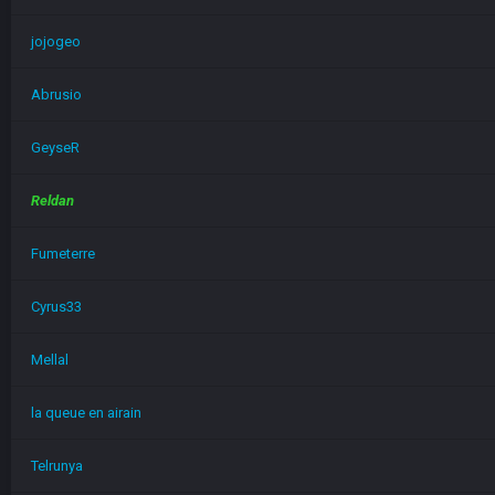
jojogeo
Abrusio
GeyseR
Reldan
Fumeterre
Cyrus33
Mellal
la queue en airain
Telrunya