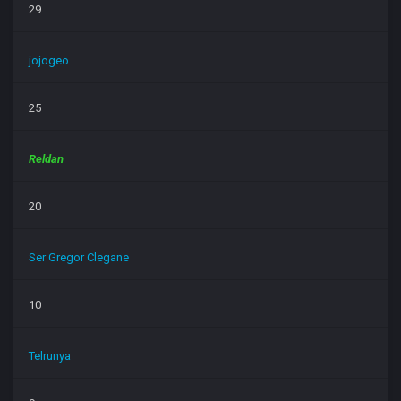
29
jojogeo
25
Reldan
20
Ser Gregor Clegane
10
Telrunya