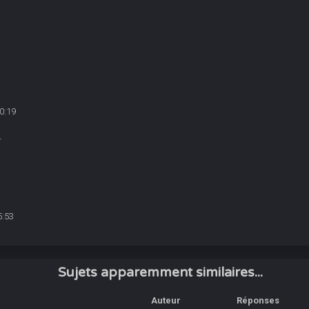
0:19
4
5:53
Sujets apparemment similaires...
Auteur
Réponses