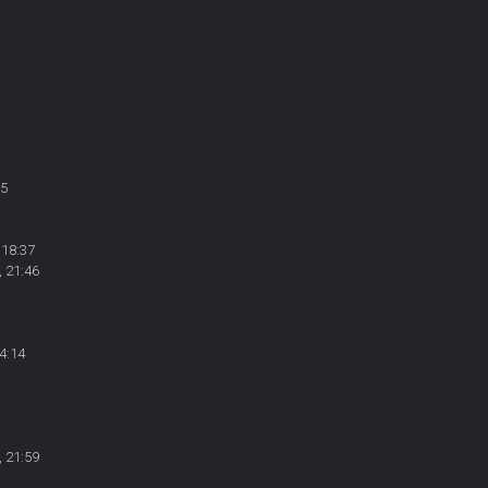
15
 18:37
, 21:46
4:14
, 21:59