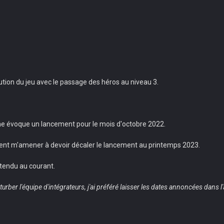
ution du jeu avec le passage des héros au niveau 3.
ne évoque un lancement pour le mois d'octobre 2022.
nt m'amener à devoir décaler le lancement au printemps 2023.
entendu au courant.
erturber l'équipe d'intégrateurs, j'ai préféré laisser les dates annoncées dans l'