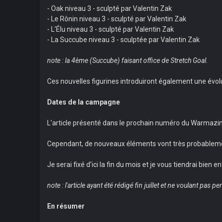
- Oak niveau 3 - sculpté par Valentin Zak
- Le Rônin niveau 3 - sculpté par Valentin Zak
- L'Élu niveau 3 - sculpté par Valentin Zak
- La Succube niveau 3 - sculptée par Valentin Zak
note : la 4ème (Succube) faisant office de Stretch Goal.
Ces nouvelles figurines introduiront également une évol
Dates de la campagne
L'article présenté dans le prochain numéro du Warmazi
Cependant, de nouveaux éléments vont très probableme
Je serai fixé d'ici la fin du mois et je vous tiendrai bien 
note : l'article ayant été rédigé fin juillet et ne voulant pas p
En résumer