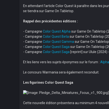
En attendant l'article Color Quest à paraître dans les j
se tiendra sur Game On Tabletop.
Rappel des précédentes éditions :
- Campagne
Color Quest Alpha
sur Game On Tabletop (20
- Campagne
Color Quest Beta
sur Game On Tabletop (201
- Campagne
Color Quest Gamma
sur Game On Tabletop (
- Campagne
Color Quest Saga
sur Game On Tabletop (202
- Campagne
Color Quest Saga
[reprint] sur Ulule (2024
Et les liens vers les sujets éponymes sur le forum :
Alph
Le concours Warmania sera également reconduit.
Les figurines Color Quest Saga
Cette nouvelle édition présentera au minimum 4 nouvelle