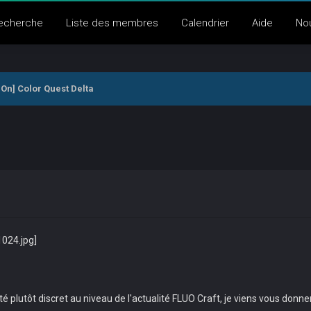
echerche
Liste des membres
Calendrier
Aide
No
On] Color Quest Delta
té plutôt discret au niveau de l'actualité FLUO Craft, je viens vous donn