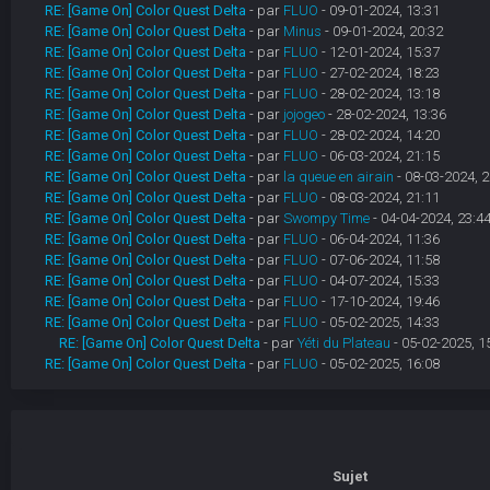
RE: [Game On] Color Quest Delta
- par
FLUO
- 09-01-2024, 13:31
RE: [Game On] Color Quest Delta
- par
Minus
- 09-01-2024, 20:32
RE: [Game On] Color Quest Delta
- par
FLUO
- 12-01-2024, 15:37
RE: [Game On] Color Quest Delta
- par
FLUO
- 27-02-2024, 18:23
RE: [Game On] Color Quest Delta
- par
FLUO
- 28-02-2024, 13:18
RE: [Game On] Color Quest Delta
- par
jojogeo
- 28-02-2024, 13:36
RE: [Game On] Color Quest Delta
- par
FLUO
- 28-02-2024, 14:20
RE: [Game On] Color Quest Delta
- par
FLUO
- 06-03-2024, 21:15
RE: [Game On] Color Quest Delta
- par
la queue en airain
- 08-03-2024, 2
RE: [Game On] Color Quest Delta
- par
FLUO
- 08-03-2024, 21:11
RE: [Game On] Color Quest Delta
- par
Swompy Time
- 04-04-2024, 23:4
RE: [Game On] Color Quest Delta
- par
FLUO
- 06-04-2024, 11:36
RE: [Game On] Color Quest Delta
- par
FLUO
- 07-06-2024, 11:58
RE: [Game On] Color Quest Delta
- par
FLUO
- 04-07-2024, 15:33
RE: [Game On] Color Quest Delta
- par
FLUO
- 17-10-2024, 19:46
RE: [Game On] Color Quest Delta
- par
FLUO
- 05-02-2025, 14:33
RE: [Game On] Color Quest Delta
- par
Yéti du Plateau
- 05-02-2025, 1
RE: [Game On] Color Quest Delta
- par
FLUO
- 05-02-2025, 16:08
Sujet