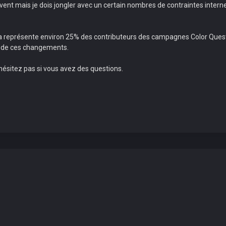
t mais je dois jongler avec un certain nombres de contraintes internes
représente environ 25% des contributeurs des campagnes Color Quest 
é de ces changements.
hésitez pas si vous avez des questions.