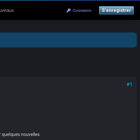
uveaux
S’enregistrer
Connexion
#1
er quelques nouvelles.