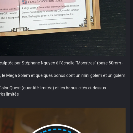
a sculptée par Stéphane Nguyen à l'échelle "Monstres" (base 50mm -
ga, le Mega Golem et quelques bonus dont un mini golem et un golem
olor Quest (quantité limitée) et les bonus cités ci-dessus
rès limitée