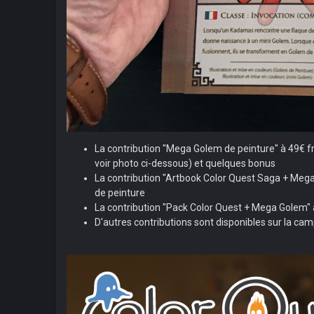
La contribution "Mega Golem de peinture" à 49€ f
voir photo ci-dessous) et quelques bonus
La contribution "Artbook Color Quest Saga + Mega
de peinture
La contribution "Pack Color Quest + Mega Golem" à 
D'autres contributions sont disponibles sur la ca