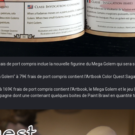
rais de port compris inclue la nouvelle figurine du Mega Golem qui ser
 Golem" à 79€ frais de port compris contient l'Artbook Color Quest Sa
169€ frais de port compris contient l'Artbook, le Mega Golem et le jeu C
mpagne dont une contenant quelques boites de Paint Brawl en quantité t