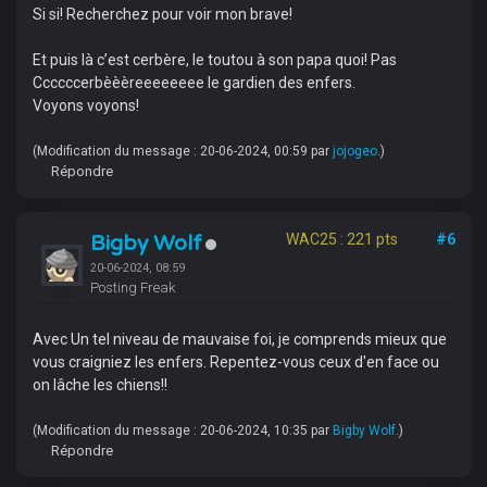
Si si! Recherchez pour voir mon brave!
Et puis là c’est cerbère, le toutou à son papa quoi! Pas
Ccccccerbèèèreeeeeeee le gardien des enfers.
Voyons voyons!
(Modification du message : 20-06-2024, 00:59 par
jojogeo
.)
Répondre
Bigby Wolf
WAC25 : 221 pts
#6
20-06-2024, 08:59
Posting Freak
Avec Un tel niveau de mauvaise foi, je comprends mieux que
vous craigniez les enfers. Repentez-vous ceux d'en face ou
on lâche les chiens!!
(Modification du message : 20-06-2024, 10:35 par
Bigby Wolf
.)
Répondre