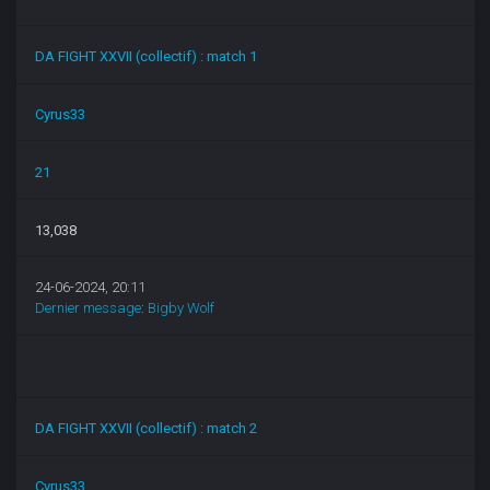
DA FIGHT XXVII (collectif) : match 1
Cyrus33
21
13,038
24-06-2024, 20:11
Dernier message
:
Bigby Wolf
DA FIGHT XXVII (collectif) : match 2
Cyrus33