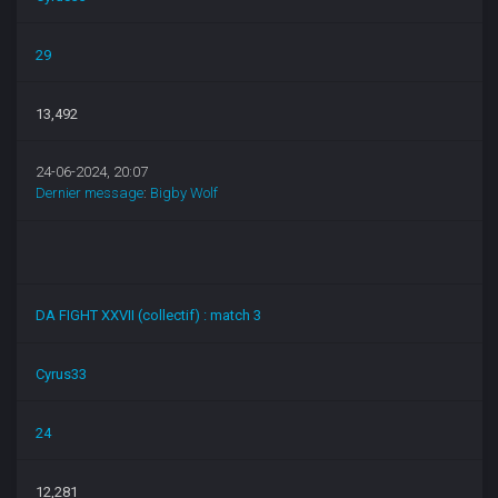
29
13,492
24-06-2024, 20:07
Dernier message
:
Bigby Wolf
DA FIGHT XXVII (collectif) : match 3
Cyrus33
24
12,281