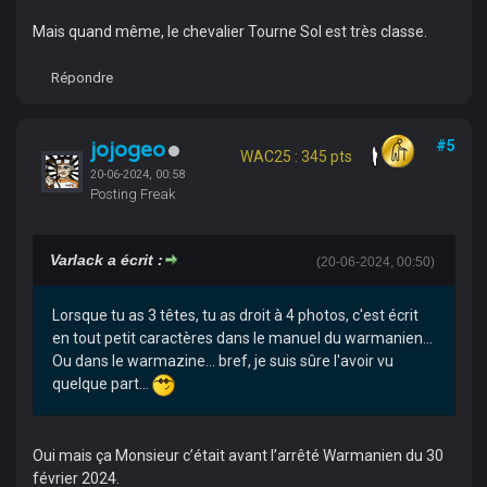
Mais quand même, le chevalier Tourne Sol est très classe.
Répondre
jojogeo
#5
WAC25 : 345 pts
20-06-2024, 00:58
Posting Freak
Varlack a écrit :
(20-06-2024, 00:50)
Lorsque tu as 3 têtes, tu as droit à 4 photos, c'est écrit
en tout petit caractères dans le manuel du warmanien...
Ou dans le warmazine... bref, je suis sûre l'avoir vu
quelque part...
Oui mais ça Monsieur c’était avant l’arrêté Warmanien du 30
février 2024.