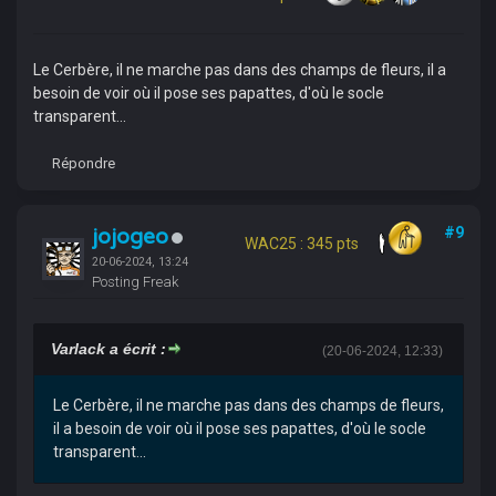
Le Cerbère, il ne marche pas dans des champs de fleurs, il a
besoin de voir où il pose ses papattes, d'où le socle
transparent...
Répondre
jojogeo
#9
WAC25 : 345 pts
20-06-2024, 13:24
Posting Freak
Varlack a écrit :
(20-06-2024, 12:33)
Le Cerbère, il ne marche pas dans des champs de fleurs,
il a besoin de voir où il pose ses papattes, d'où le socle
transparent...