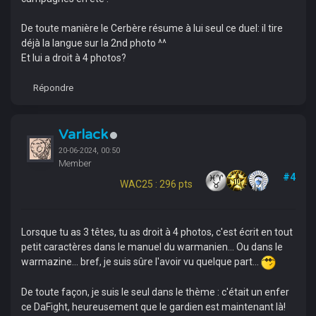
De toute manière le Cerbère résume à lui seul ce duel: il tire
déjà la langue sur la 2nd photo ^^
Et lui a droit à 4 photos?
Répondre
Varlack
20-06-2024, 00:50
Member
#4
WAC25 : 296 pts
Lorsque tu as 3 têtes, tu as droit à 4 photos, c'est écrit en tout
petit caractères dans le manuel du warmanien... Ou dans le
warmazine... bref, je suis sûre l'avoir vu quelque part...
De toute façon, je suis le seul dans le thème : c'était un enfer
ce DaFight, heureusement que le gardien est maintenant là!