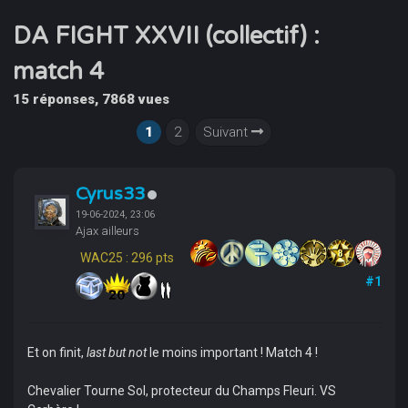
DA FIGHT XXVII (collectif) :
match 4
15 réponses, 7868 vues
1
2
Suivant
Cyrus33
19-06-2024, 23:06
Ajax ailleurs
WAC25 : 296 pts
#1
Et on finit,
last but not
le moins important ! Match 4 !
Chevalier Tourne Sol, protecteur du Champs Fleuri. VS