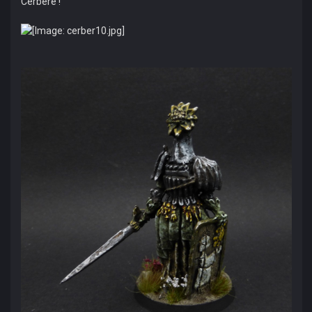
Cerbère !