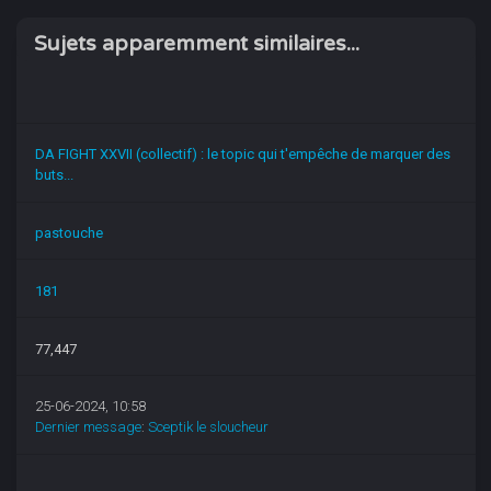
Sujets apparemment similaires...
DA FIGHT XXVII (collectif) : le topic qui t'empêche de marquer des
buts...
pastouche
181
77,447
25-06-2024, 10:58
Dernier message
:
Sceptik le sloucheur