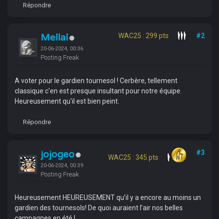
Répondre
Mellal
WAC25 : 299 pts
#2
20-06-2024, 00:36
Posting Freak
A voter pour le gardien tournesol ! Cerbère, tellement
classique c'en est presque insultant pour notre équipe.
Heureusement qu'il est bien peint.
Répondre
jojogeo
#3
WAC25 : 345 pts
20-06-2024, 00:39
Posting Freak
Heureusement HEUREUSEMENT qu’il y a encore au moins un
gardien des tournesols! De quoi auraient l’air nos belles
campagnes en été !