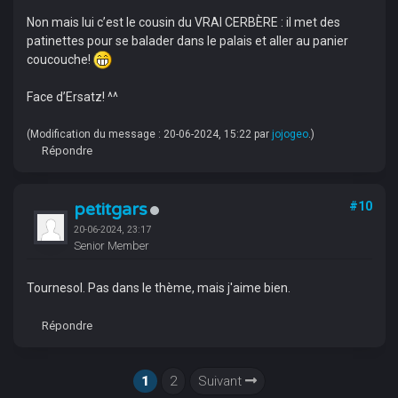
Non mais lui c’est le cousin du VRAI CERBÈRE : il met des
patinettes pour se balader dans le palais et aller au panier
coucouche!
Face d’Ersatz! ^^
(Modification du message : 20-06-2024, 15:22 par
jojogeo
.)
Répondre
petitgars
#10
20-06-2024, 23:17
Senior Member
Tournesol. Pas dans le thème, mais j'aime bien.
Répondre
1
2
Suivant