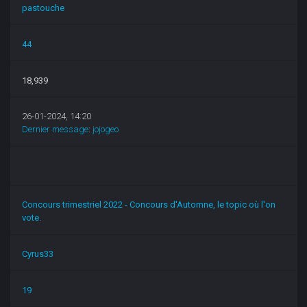
pastouche
44
18,939
26-01-2024, 14:20
Dernier message
:
jojogeo
Concours trimestriel 2022 - Concours d'Automne, le topic où l'on
vote.
Cyrus33
19