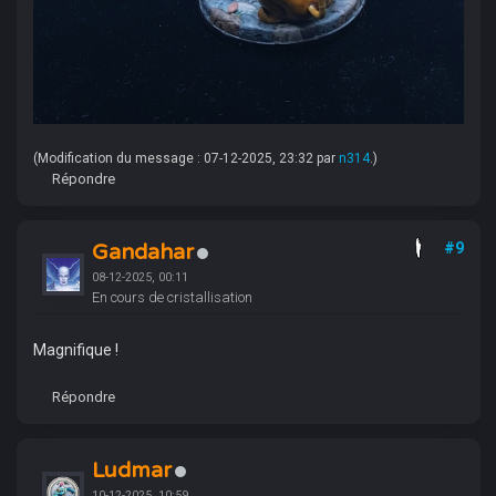
(Modification du message : 07-12-2025, 23:32 par
n314
.)
Répondre
Gandahar
#9
08-12-2025, 00:11
En cours de cristallisation
Magnifique !
Répondre
Ludmar
10-12-2025, 10:59