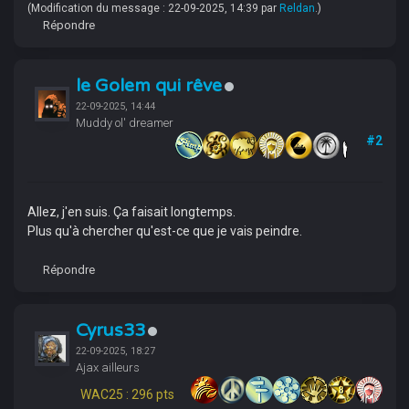
(Modification du message : 22-09-2025, 14:39 par
Reldan
.)
Répondre
le Golem qui rêve
22-09-2025, 14:44
Muddy ol' dreamer
#2
Allez, j'en suis. Ça faisait longtemps.
Plus qu'à chercher qu'est-ce que je vais peindre.
Répondre
Cyrus33
22-09-2025, 18:27
Ajax ailleurs
WAC25 : 296 pts