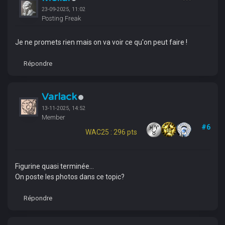
23-09-2025, 11:02
Posting Freak
Je ne promets rien mais on va voir ce qu'on peut faire !
Répondre
Varlack
13-11-2025, 14:52
Member
#6
WAC25 : 296 pts
Figurine quasi terminée...
On poste les photos dans ce topic?
Répondre