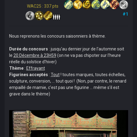
WAC25 : 337 pts
#1
Nous reprenons les concours saisonniers à thème.
Durée du concours
: jusqu'au dernier jour de l'automne soit
le
20 Décembre à 23H59
(on ne va pas chipoter sur l'heure
réelle du solstice d'hiver)
Thème
:
Effrayant
Figurines acceptés
:
Tout
! toutes marques, toutes échelles,
sculpture, conversion, ... tout quoi ! (Non, par contre, le renard
empaillé de mamie, c'est pas une figurine ... même s'il est
grave dans le thème)