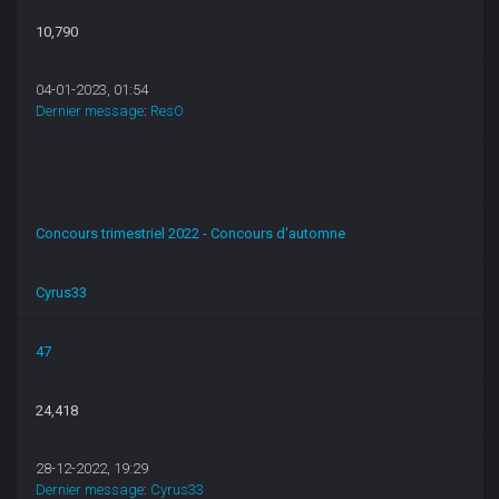
10,790
04-01-2023, 01:54
Dernier message
:
ResO
Concours trimestriel 2022 - Concours d'automne
Cyrus33
47
24,418
28-12-2022, 19:29
Dernier message
:
Cyrus33