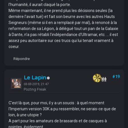
l'humanité, il aurait claqué la porte.
Même maintenant, il ne prend plus les décisions seules (la
dernière l'avait tué) et fait son beurre avec les autres Hauts
Seigneurs (même si il en a remplacé par mal), à renoncé à la
reformation de sa Légion, à délégué tout un pan de la Galaxie
à Dante, n'a pas rétabli l'indépendance d'Ultramar, etc. ... il est
assez peu autoritaire sur ces trucs qui lui tenait vraiment à
coeur.
Répondre
Le Lapin
#19
03-03-2019, 21:47
Posting Freak
C'est là que, pour moi, il y a un soucis : à quel moment
l'Imperium version 30K a pu ressembler, ne serais-ce que de
loin, à une utopie ?
A part pour les amateurs de brassards et de casques à
pointes, évidement.