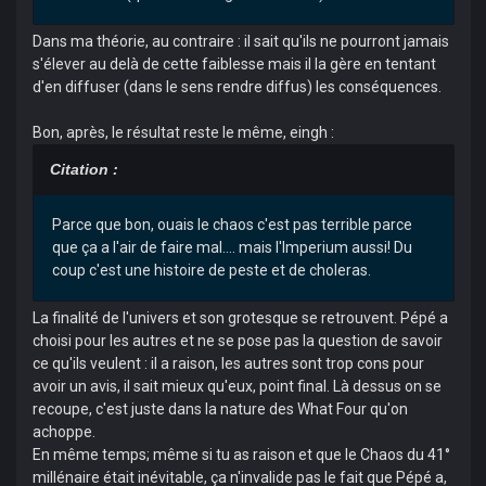
Dans ma théorie, au contraire : il sait qu'ils ne pourront jamais
s'élever au delà de cette faiblesse mais il la gère en tentant
d'en diffuser (dans le sens rendre diffus) les conséquences.
Bon, après, le résultat reste le même, eingh :
Citation :
Parce que bon, ouais le chaos c'est pas terrible parce
que ça a l'air de faire mal.... mais l'Imperium aussi! Du
coup c'est une histoire de peste et de choleras.
La finalité de l'univers et son grotesque se retrouvent. Pépé a
choisi pour les autres et ne se pose pas la question de savoir
ce qu'ils veulent : il a raison, les autres sont trop cons pour
avoir un avis, il sait mieux qu'eux, point final. Là dessus on se
recoupe, c'est juste dans la nature des What Four qu'on
achoppe.
En même temps; même si tu as raison et que le Chaos du 41°
millénaire était inévitable, ça n'invalide pas le fait que Pépé a,