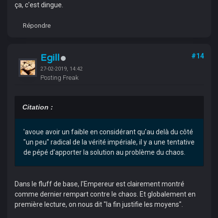
ça, c'est dingue.
Répondre
Egill
#14
27-02-2019, 14:42
Posting Freak
Citation :
'avoue avoir un faible en considérant qu'au delà du côté
"un peu" radical de la vérité impériale, il y a une tentative
de pépé d'apporter la solution au problème du chaos.
Dans le fluff de base, l'Empereur est clairement montré
comme dernier rempart contre le chaos. Et globalement en
première lecture, on nous dit "la fin justifie les moyens".