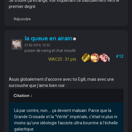
Je trouve ça étrange, voir inquiétant ce basculement vers le
premier degré.
Répondre
la queue en airain
27-02-2019, 13:32
putain de naing et chat mouillé
#12
WAC25 : 31 pts
Asuis globalement d'accorre avec toi Egill, mais avec une
surcouche que j'aime bien voir :
Citation :
Là par contre, non.... ça devient malsain. Parce que la
Grande Croisade et la "Vérité" impériale, c'était ni plus ni
moins qu'une idéologie fasciste ultra bourrine à l'échelle
galactique.