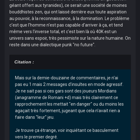
géant offert aux tyranides), ce serait une société de moines
bouddhistes zen, qui ont laissé derrière eux toute aspiration
au pouvoir, à la reconnaissance, à la domination. Le problème
c'est que l'homme n'est pas capable d'arriver à ça, et tend
même vers l'inverse total, et c'est bien là où 40K est un
univers sans espoir, très pessimiste sur la nature humaine. On
reste dans une dialectique punk "no future".
Citation :
Mais sur la demie-douzaine de commentaires, je n'ai
pas eu 1 mais 2 messages d'insultes en mode agressif.
Je ne sait pas si ces gars sont des joueurs Mordians
(anagramme de Romani +d) mais très clairement ce
rapprochement les mettait "en danger" ou du moins les
agaçait très fortement, jugeant que cela n'avait rien a
faire dans "leur" jeu.
Je trouve ça étrange, voir inquiétant ce basculement
vers le premier degré.