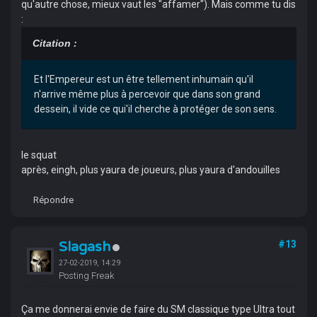
qu'autre chose, mieux vaut les "affamer"). Mais comme tu dis
:
Citation :
Et l'Empereur est un être tellement inhumain qu'il
n'arrive même plus à percevoir que dans son grand
dessein, il vide ce qui'il cherche à protéger de son sens.
le squat
après, eingh, plus yaura de joueurs, plus yaura d'andouilles
Répondre
Slagash
#13
27-02-2019, 14:29
Posting Freak
Ça me donnerai envie de faire du SM classique type Ultra tout