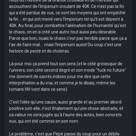
accouchent de l'Imperium croulant de 40K. Ce n'est pas la fin
qui a été perdue de vue, ce sont les moyens qui ont empêché
la fin.... et qui ont mené vers l'Imperium tel qu'il est dépeint à
40K. Au final, pour combattre l'aliénation de l'humanité qu'est
le chaos, on en a créé une autre tout aussi peu désirable.
Parce que bon, ouais le chaos c'est pas terrible parce que ça a
l'air de faire mal.... mais l'Imperium aussi! Du coup c'est une
histoire de peste et de choleras.
Là pour moi ça prend tout son sens (et le côté grotesque de
l'univers, son côté second degré et son mode "fuck no future"
me donnent de sacrés indices pour me dire que cette
interprétation a du vrai, et comme je le disais, même les
romans HH vont dans ce sens).
C'est l'idée qu'une cause, aussi grande et au premier abord
positive soit-elle, n'est finalement qu'une chose abstraite, et
sa valeur ne sera jugée qu'à l'aune des actes, bien concrets
eux, qui ont été commis en son nom.
Le problème, c'est que Pépé passe du coup pour un débile