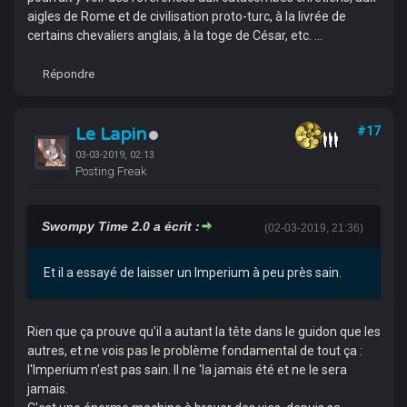
aigles de Rome et de civilisation proto-turc, à la livrée de
certains chevaliers anglais, à la toge de César, etc. ...
Répondre
Le Lapin
#17
03-03-2019, 02:13
Posting Freak
Swompy Time 2.0 a écrit :
(02-03-2019, 21:36)
Et il a essayé de laisser un Imperium à peu près sain.
Rien que ça prouve qu'il a autant la tête dans le guidon que les
autres, et ne vois pas le problème fondamental de tout ça :
l'Imperium n'est pas sain. Il ne 'la jamais été et ne le sera
jamais.