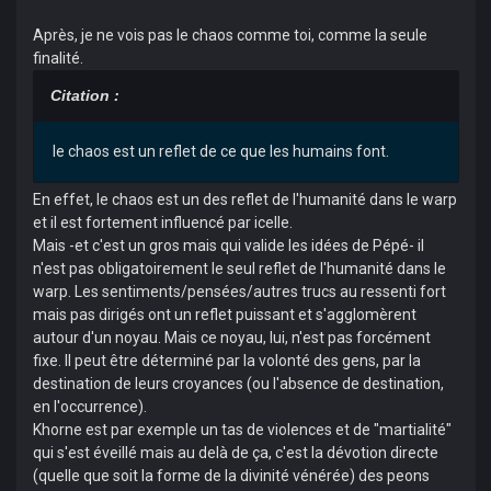
Après, je ne vois pas le chaos comme toi, comme la seule
finalité.
Citation :
le chaos est un reflet de ce que les humains font.
En effet, le chaos est un des reflet de l'humanité dans le warp
et il est fortement influencé par icelle.
Mais -et c'est un gros mais qui valide les idées de Pépé- il
n'est pas obligatoirement le seul reflet de l'humanité dans le
warp. Les sentiments/pensées/autres trucs au ressenti fort
mais pas dirigés ont un reflet puissant et s'agglomèrent
autour d'un noyau. Mais ce noyau, lui, n'est pas forcément
fixe. Il peut être déterminé par la volonté des gens, par la
destination de leurs croyances (ou l'absence de destination,
en l'occurrence).
Khorne est par exemple un tas de violences et de "martialité"
qui s'est éveillé mais au delà de ça, c'est la dévotion directe
(quelle que soit la forme de la divinité vénérée) des peons