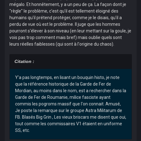
mégalo. Et honnêtement, y a un peu de ça. La façon dont je
"règle" le problème, c'est qu'il est tellement éloigné des
humains qu'il prétend protéger, comme je le disais, qu'il a
perdu de vue où est le problème. Il juge que les hommes
pourront s'élever à son niveau (en leur mettant sur la goule, je
vois pas trop comment mais bref) mais oublie quels sont
leurs réelles faiblesses (qui sont à l'origine du chaos).
Citation :
Y'a pas longtemps, en lisant un bouquin histo, je note
que la référence historique de la Garde de Fer de
Mordian, au moins dans le nom, est a rechercher dans la
Garde de Fer de Roumanie, milice fasciste ayant
commis les pogroms massif que l'on connait. Amusé,
Je poste la remarque sur le groupe Astra Militarum de
FB. Blasés Big Grin , Les vieux briscars me disent que oui,
tout comme les commissaires V1 étaient en uniforme
SS, etc.