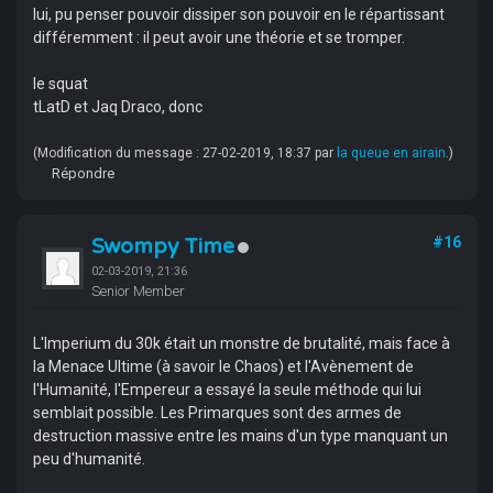
lui, pu penser pouvoir dissiper son pouvoir en le répartissant
différemment : il peut avoir une théorie et se tromper.
le squat
tLatD et Jaq Draco, donc
(Modification du message : 27-02-2019, 18:37 par
la queue en airain
.)
Répondre
Swompy Time
#16
02-03-2019, 21:36
Senior Member
L'Imperium du 30k était un monstre de brutalité, mais face à
la Menace Ultime (à savoir le Chaos) et l'Avènement de
l'Humanité, l'Empereur a essayé la seule méthode qui lui
semblait possible. Les Primarques sont des armes de
destruction massive entre les mains d'un type manquant un
peu d'humanité.