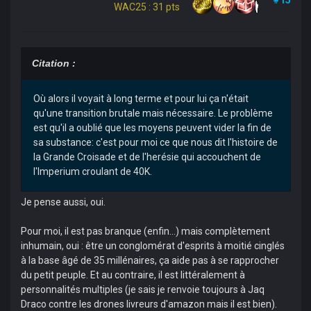
WAC25 : 31 pts
Citation :
Où alors il voyait à long terme et pour lui ça n'était
qu'une transition brutale mais nécessaire. Le problème
est qu'il a oublié que les moyens peuvent vider la fin de
sa substance: c'est pour moi ce que nous dit l'histoire de
la Grande Croisade et de l'herésie qui accouchent de
l'Imperium croulant de 40K.
Je pense aussi, oui.
Pour moi, il est pas branque (enfin...) mais complètement
inhumain, oui : être un conglomérat d'esprits à moitié cinglés
à la base âgé de 35 millénaires, ça aide pas à se rapprocher
du petit peuple. Et au contraire, il est littéralement à
personnalités multiples (je sais je renvoie toujours à Jaq
Draco contre les drones livreurs d'amazon mais il est bien).