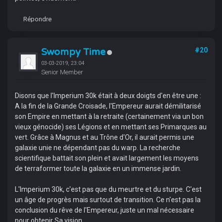
Répondre
Swompy Time
#20
03-03-2019, 23:04
Senior Member
Disons que l'Imperium 30k était à deux doigts d'en être une :
A la fin de la Grande Croisade, l'Empereur aurait démilitarisé
son Empire en mettant à la retraite (certainement via un bon
vieux génocide) ses Légions et en mettant ses Primarques au
vert. Grâce à Magnus et au Trône d'Or, il aurait permis une
galaxie unie ne dépendant pas du warp. La recherche
scientifique battait son plein et avait largement les moyens
de terraformer toute la galaxie en un immense jardin.
L'Imperium 30k, c'est pas que du meurtre et du sturpe. C'est
un âge de progrès mais surtout de transition. Ce n'est pas la
conclusion du rêve de l'Empereur, juste un mal nécessaire
pour obtenir Sa vision.