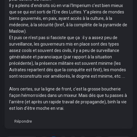
Il y a pleins d'endroits où en vrai l'Imperium c'est bien mieux
que se qui est sorti de l'Ere des Luttes. Y'a pleins de mondes
biens gouvernés, en paix, ayant accès à la culture, à la
médecine, à la sécurité (bref, à la complète de la pyramide de
Maslow).
Et puis ce n'est pas si fasciste que ça : il y a assez peu de
surveillance, les gouverneurs mis en place sont des types
assez cools et souvent des civils, il y a peu de surveillance
généralisée et paranoïaque (par rapport à la situation
précédente), la présence militaire est souvent minime (les
Astrates repartent dés que la conquête est finit), les mondes
sont reconstruits voir améliorés, le dogme est minime, etc. ...
Alors certes, sur la ligne de front, c'est la grosse boucherie
façon hémorroïdes dans un mixeur. Mais dés que tu passes à
l'arrière (et après un rapide travail de propagande), binh la vie
est loin d'être moche en vrai.
Répondre