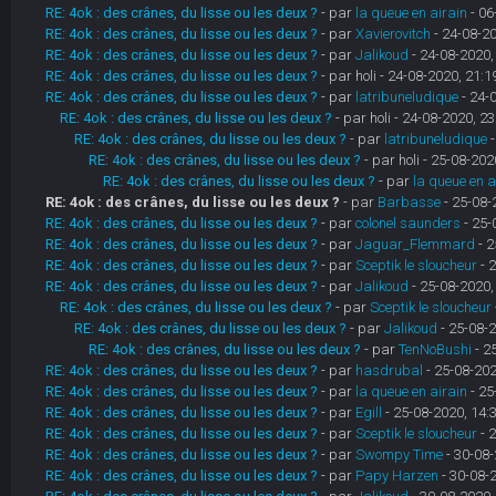
RE: 4ok : des crânes, du lisse ou les deux ?
- par
la queue en airain
- 06
RE: 4ok : des crânes, du lisse ou les deux ?
- par
Xavierovitch
- 24-08-20
RE: 4ok : des crânes, du lisse ou les deux ?
- par
Jalikoud
- 24-08-2020,
RE: 4ok : des crânes, du lisse ou les deux ?
- par holi - 24-08-2020, 21:1
RE: 4ok : des crânes, du lisse ou les deux ?
- par
latribuneludique
- 24-
RE: 4ok : des crânes, du lisse ou les deux ?
- par holi - 24-08-2020, 23
RE: 4ok : des crânes, du lisse ou les deux ?
- par
latribuneludique
-
RE: 4ok : des crânes, du lisse ou les deux ?
- par holi - 25-08-202
RE: 4ok : des crânes, du lisse ou les deux ?
- par
la queue en a
RE: 4ok : des crânes, du lisse ou les deux ?
- par
Barbasse
- 25-08-
RE: 4ok : des crânes, du lisse ou les deux ?
- par
colonel saunders
- 25-
RE: 4ok : des crânes, du lisse ou les deux ?
- par
Jaguar_Flemmard
- 2
RE: 4ok : des crânes, du lisse ou les deux ?
- par
Sceptik le sloucheur
- 
RE: 4ok : des crânes, du lisse ou les deux ?
- par
Jalikoud
- 25-08-2020,
RE: 4ok : des crânes, du lisse ou les deux ?
- par
Sceptik le sloucheur
RE: 4ok : des crânes, du lisse ou les deux ?
- par
Jalikoud
- 25-08-2
RE: 4ok : des crânes, du lisse ou les deux ?
- par
TenNoBushi
- 2
RE: 4ok : des crânes, du lisse ou les deux ?
- par
hasdrubal
- 25-08-202
RE: 4ok : des crânes, du lisse ou les deux ?
- par
la queue en airain
- 25
RE: 4ok : des crânes, du lisse ou les deux ?
- par
Egill
- 25-08-2020, 14:
RE: 4ok : des crânes, du lisse ou les deux ?
- par
Sceptik le sloucheur
- 
RE: 4ok : des crânes, du lisse ou les deux ?
- par
Swompy Time
- 30-08-
RE: 4ok : des crânes, du lisse ou les deux ?
- par
Papy Harzen
- 30-08-