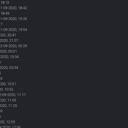
 18:13
01-09-2020, 18:42
 18:49
01-09-2020, 19:26
37
01-09-2020, 19:54
020, 20:41
2020, 21:07
02-09-2020, 00:29
2020, 00:31
-2020, 10:04
3
2020, 02:54
5
16
020, 10:31
0, 10:52
2-09-2020, 11:17
020, 11:05
2020, 11:25
59
6
20, 12:09
9-2020, 12:36