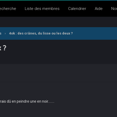
echerche
Liste des membres
Calendrier
Aide
No
s
›
4ok : des crânes, du lisse ou les deux ?
x ?
s dû en peindre une en noir........