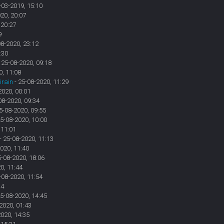
-03-2019, 15:10
20, 20:07
 20:27
9
08-2020, 23:12
:30
 25-08-2020, 09:18
0, 11:08
irain
- 25-08-2020, 11:29
2020, 00:01
08-2020, 09:34
5-08-2020, 09:55
25-08-2020, 10:00
 11:01
- 25-08-2020, 11:13
020, 11:40
5-08-2020, 18:06
0, 11:44
-08-2020, 11:54
34
25-08-2020, 14:45
2020, 01:43
2020, 14:35