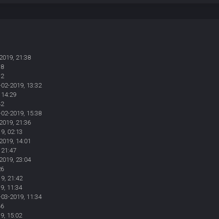
2019, 21:38
38
12
-02-2019, 13:32
 14:29
42
-02-2019, 15:38
2019, 21:36
9, 02:13
2019, 14:01
 21:47
2019, 23:04
26
9, 21:42
9, 11:34
-03-2019, 11:34
46
9, 15:02